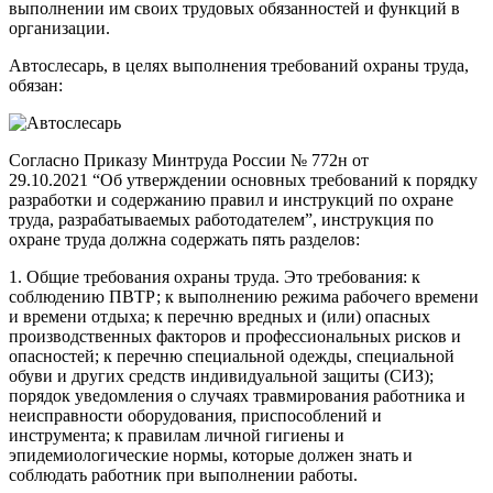
выполнении им своих трудовых обязанностей и функций в
организации.
Автослесарь, в целях выполнения требований охраны труда,
обязан:
Согласно Приказу Минтруда России № 772н от
29.10.2021 “Об утверждении основных требований к порядку
разработки и содержанию правил и инструкций по охране
труда, разрабатываемых работодателем”, инструкция по
охране труда должна содержать пять разделов:
1. Общие требования охраны труда. Это требования: к
соблюдению ПВТР; к выполнению режима рабочего времени
и времени отдыха; к перечню вредных и (или) опасных
производственных факторов и профессиональных рисков и
опасностей; к перечню специальной одежды, специальной
обуви и других средств индивидуальной защиты (СИЗ);
порядок уведомления о случаях травмирования работника и
неисправности оборудования, приспособлений и
инструмента; к правилам личной гигиены и
эпидемиологические нормы, которые должен знать и
соблюдать работник при выполнении работы.