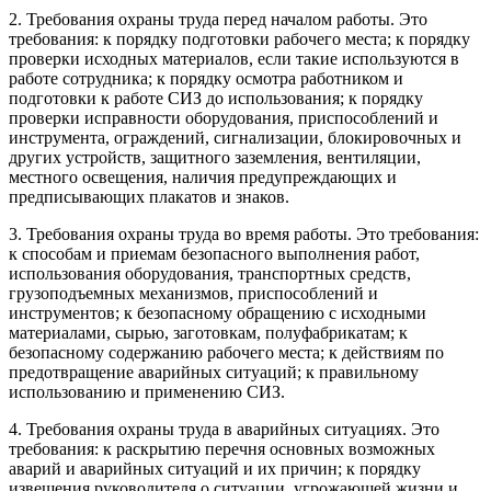
2. Требования охраны труда перед началом работы. Это
требования: к порядку подготовки рабочего места; к порядку
проверки исходных материалов, если такие используются в
работе сотрудника; к порядку осмотра работником и
подготовки к работе СИЗ до использования; к порядку
проверки исправности оборудования, приспособлений и
инструмента, ограждений, сигнализации, блокировочных и
других устройств, защитного заземления, вентиляции,
местного освещения, наличия предупреждающих и
предписывающих плакатов и знаков.
3. Требования охраны труда во время работы. Это требования:
к способам и приемам безопасного выполнения работ,
использования оборудования, транспортных средств,
грузоподъемных механизмов, приспособлений и
инструментов; к безопасному обращению с исходными
материалами, сырью, заготовкам, полуфабрикатам; к
безопасному содержанию рабочего места; к действиям по
предотвращение аварийных ситуаций; к правильному
использованию и применению СИЗ.
4. Требования охраны труда в аварийных ситуациях. Это
требования: к раскрытию перечня основных возможных
аварий и аварийных ситуаций и их причин; к порядку
извещения руководителя о ситуации, угрожающей жизни и