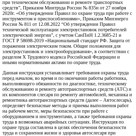
при техническом обслуживании и ремонте транспортных
средств”, Приказом Минтруда России № 835н от 27 ноября
2020г. «Об утверждении Правил по охране труда при работе с
инструментом и приспособлениями», Приказом Минэнерго
России № 811 от 12.08.2022 “Об утверждении Правил
технической эксплуатации электроустановок потребителей
электрической энергии”, с учетом СанПиН 1.2.3685-21 и
ГОСТ Р 58698-2019 «Национальный стандарт РФ. Защита от
поражения электрическим током. Общие положения для
электроустановок и электрооборудования», в соответствии с
разделом Х Трудового кодекса Российской Федерации и
иными нормативными актами по охране труда.
Данная инструкция устанавливает требования охраны труда
перед началом, во время и по окончании работы работника,
выполняющего обязанности по диагностике, техническому
обслуживанию и ремонту автотранспортных средств (АТС) и
их компонентов слесаря по ремонту автомобилей, механика и
ремонтника автотранспортных средств (далее – Автослесарь),
определяет безопасные методы и приемы выполнения работ
на рабочем месте, меры безопасности при работе с
оборудованием и инструментами, а также требования охраны
труда в возможных аварийных ситуациях. Инструкция по
охране труда составлена в целях обеспечения безопасности
труда и сохранения жизни и здоровья автослесаря при