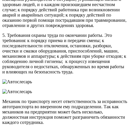
здоровью людей, и о каждом произошедшем несчастном
случае; к порядку действий работника при возникновении
аварий и аварийных ситуаций; к порядку действий по
оказанию первой помощи пострадавшим при травмировании,
отравлении и других повреждениях здоровья.
5. Требования охраны труда по окончании работы. Это
требования: к порядку приема и передачи смены; к
последовательности отключения, остановки, разборки,
очистки и смазки оборудования, приспособлений, машин,
механизмов и аппаратуры; к действиям при уборке отходов; к
соблюдению личной гигиены; к процессу извещения
руководителя о недостатках, обнаруженных во время работы
и влияющих на безопасность труда.
Механик по транспорту несет ответственность за исправность
автотранспорта во вверенном ему подразделении. Так как
механиков на предприятии может быть несколько,
должностная инструкция поможет разграничить обязанности
каждого сотрудника.