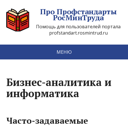
Про Профстандарты
РосМинТруда
Помощь для пользователей портала
profstandart.rosmintrud.ru
МЕНЮ
Бизнес-аналитика и
информатика
Часто-задаваемые