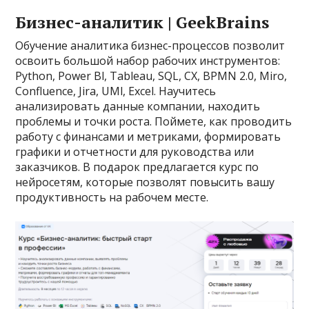
Бизнес-аналитик | GeekBrains
Обучение аналитика бизнес-процессов позволит
освоить большой набор рабочих инструментов:
Python, Power Bl, Tableau, SQL, CX, BPMN 2.0, Miro,
Confluence, Jira, UMl, Excel. Научитесь
анализировать данные компании, находить
проблемы и точки роста. Поймете, как проводить
работу с финансами и метриками, формировать
графики и отчетности для руководства или
заказчиков. В подарок предлагается курс по
нейросетям, которые позволят повысить вашу
продуктивность на рабочем месте.