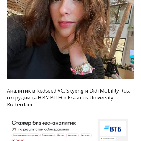
Аналитик в Redseed VC, Skyeng и Didi Mobility Rus,
сотрудница НИУ ВШЭ и Erasmus University
Rotterdam