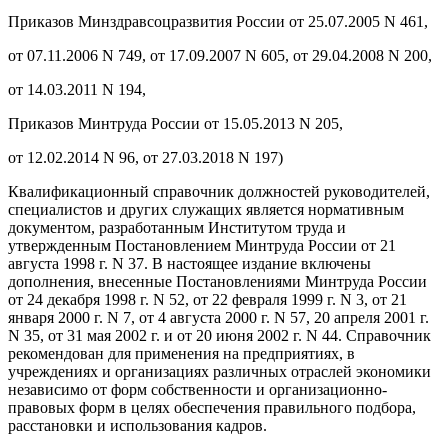
Приказов Минздравсоцразвития России от 25.07.2005 N 461,
от 07.11.2006 N 749, от 17.09.2007 N 605, от 29.04.2008 N 200,
от 14.03.2011 N 194,
Приказов Минтруда России от 15.05.2013 N 205,
от 12.02.2014 N 96, от 27.03.2018 N 197)
Квалификационный справочник должностей руководителей,
специалистов и других служащих является нормативным
документом, разработанным Институтом труда и
утвержденным Постановлением Минтруда России от 21
августа 1998 г. N 37. В настоящее издание включены
дополнения, внесенные Постановлениями Минтруда России
от 24 декабря 1998 г. N 52, от 22 февраля 1999 г. N 3, от 21
января 2000 г. N 7, от 4 августа 2000 г. N 57, 20 апреля 2001 г.
N 35, от 31 мая 2002 г. и от 20 июня 2002 г. N 44. Справочник
рекомендован для применения на предприятиях, в
учреждениях и организациях различных отраслей экономики
независимо от форм собственности и организационно-
правовых форм в целях обеспечения правильного подбора,
расстановки и использования кадров.