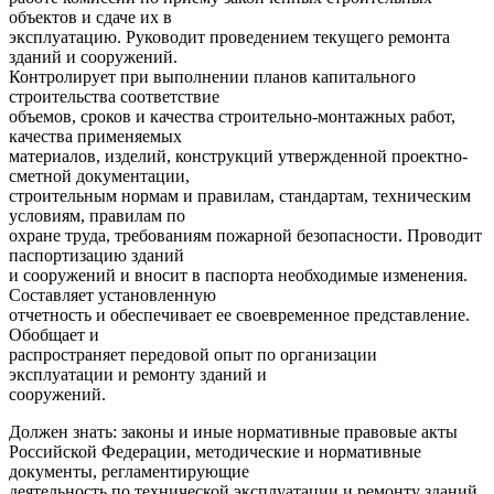
объектов и сдаче их в
эксплуатацию. Руководит проведением текущего ремонта
зданий и сооружений.
Контролирует при выполнении планов капитального
строительства соответствие
объемов, сроков и качества строительно-монтажных работ,
качества применяемых
материалов, изделий, конструкций утвержденной проектно-
сметной документации,
строительным нормам и правилам, стандартам, техническим
условиям, правилам по
охране труда, требованиям пожарной безопасности. Проводит
паспортизацию зданий
и сооружений и вносит в паспорта необходимые изменения.
Составляет установленную
отчетность и обеспечивает ее своевременное представление.
Обобщает и
распространяет передовой опыт по организации
эксплуатации и ремонту зданий и
сооружений.
Должен знать: законы и иные нормативные правовые акты
Российской Федерации, методические и нормативные
документы, регламентирующие
деятельность по технической эксплуатации и ремонту зданий