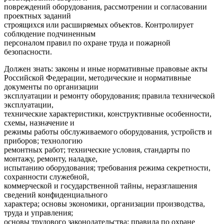
повреждений оборудования, рассмотрении и согласовании
проектных заданий
строящихся или расширяемых объектов. Контролирует
соблюдение подчиненным
персоналом правил по охране труда и пожарной
безопасности.
Должен знать: законы и иные нормативные правовые акты
Российской Федерации, методические и нормативные
документы по организации
эксплуатации и ремонту оборудования; правила технической
эксплуатации,
технические характеристики, конструктивные особенности,
схемы, назначение и
режимы работы обслуживаемого оборудования, устройств и
приборов; технологию
ремонтных работ; технические условия, стандарты по
монтажу, ремонту, наладке,
испытанию оборудования; требования режима секретности,
сохранности служебной,
коммерческой и государственной тайны, неразглашения
сведений конфиденциального
характера; основы экономики, организации производства,
труда и управления;
основы трудового законодательства; правила по охране