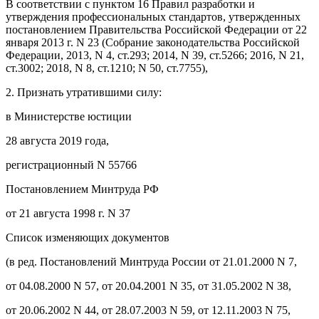
В соответствии с пунктом 16 Правил разработки и
утверждения профессиональных стандартов, утвержденных
постановлением Правительства Российской Федерации от 22
января 2013 г. N 23 (Собрание законодательства Российской
Федерации, 2013, N 4, ст.293; 2014, N 39, ст.5266; 2016, N 21,
ст.3002; 2018, N 8, ст.1210; N 50, ст.7755),
2. Признать утратившими силу:
в Министерстве юстиции
28 августа 2019 года,
регистрационный N 55766
Постановлением Минтруда РФ
от 21 августа 1998 г. N 37
Список изменяющих документов
(в ред. Постановлений Минтруда России от 21.01.2000 N 7,
от 04.08.2000 N 57, от 20.04.2001 N 35, от 31.05.2002 N 38,
от 20.06.2002 N 44, от 28.07.2003 N 59, от 12.11.2003 N 75,