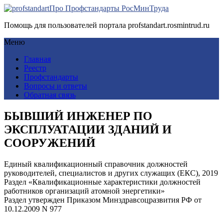
Про Профстандарты РосМинТруда
Помощь для пользователей портала profstandart.rosmintrud.ru
Меню
Главная
Реестр
Профстандарты
Вопросы и ответы
Обратная связь
БЫВШИЙ ИНЖЕНЕР ПО
ЭКСПЛУАТАЦИИ ЗДАНИЙ И
СООРУЖЕНИЙ
Единый квалификационный справочник должностей
руководителей, специалистов и других служащих (ЕКС), 2019
Раздел «Квалификационные характеристики должностей
работников организаций атомной энергетики»
Раздел утвержден Приказом Минздравсоцразвития РФ от
10.12.2009 N 977