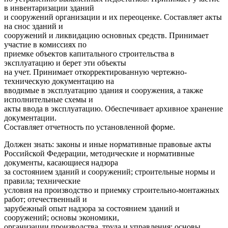
в инвентаризации зданий
и сооружений организации и их переоценке. Составляет акты
на снос зданий и
сооружений и ликвидацию основных средств. Принимает
участие в комиссиях по
приемке объектов капитального строительства в
эксплуатацию и берет эти объекты
на учет. Принимает откорректированную чертежно-
техническую документацию на
вводимые в эксплуатацию здания и сооружения, а также
исполнительные схемы и
акты ввода в эксплуатацию. Обеспечивает архивное хранение
документации.
Составляет отчетность по установленной форме.
Должен знать: законы и иные нормативные правовые акты
Российской Федерации, методические и нормативные
документы, касающиеся надзора
за состоянием зданий и сооружений; строительные нормы и
правила; технические
условия на производство и приемку строительно-монтажных
работ; отечественный и
зарубежный опыт надзора за состоянием зданий и
сооружений; основы экономики,
организации производства, труда и управления; основы