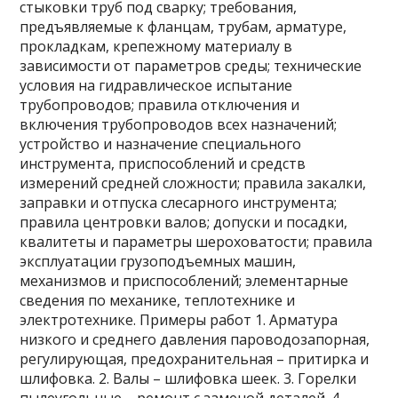
стыковки труб под сварку; требования,
предъявляемые к фланцам, трубам, арматуре,
прокладкам, крепежному материалу в
зависимости от параметров среды; технические
условия на гидравлическое испытание
трубопроводов; правила отключения и
включения трубопроводов всех назначений;
устройство и назначение специального
инструмента, приспособлений и средств
измерений средней сложности; правила закалки,
заправки и отпуска слесарного инструмента;
правила центровки валов; допуски и посадки,
квалитеты и параметры шероховатости; правила
эксплуатации грузоподъемных машин,
механизмов и приспособлений; элементарные
сведения по механике, теплотехнике и
электротехнике. Примеры работ 1. Арматура
низкого и среднего давления пароводозапорная,
регулирующая, предохранительная – притирка и
шлифовка. 2. Валы – шлифовка шеек. 3. Горелки