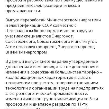
профессий рабочих, занятых преимущественно на
предприятиях электроэнергетической
промышленности.
Выпуск переработан Министерством энергетики
и электрификации СССР совместно с
Центральным бюро нормативов по труду и с
участием специалистов Энергонот,
Союзтехэнерго, Союзатомэнерго и институтов:
Атомтеплоэлектропроект, Энергосетьпроект,
ВНИИПИэнергопром.
В данный выпуск внесены ранее утвержденные
дополнения и изменения, а также дополнения и
изменения в содержание большинства тарифно –
квалификационных характеристик в связи с
техническим прогрессом, совершенствованием
технологии и организации труда на предприятиях
электроэнергетической промышленности;
изменен диапазон групп квалификации по 6-ти
профессиям и диапазон разрядов по 11-ти