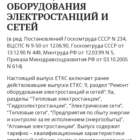
ОБОРУДОВАНИЯ
ЭЛЕКТРОСТАНЦИЙ И
СЕТЕЙ
(в ред. Постановлений Госкомтруда СССР N 234,
ВЦСПС N 9-50 от 12.06.90, Госкомтруда СССР от
13.12.90 N 449, Минтруда РФ от 12.03.99 N 5,
Приказа Минздравсоцразвития РФ от 03.10.2005
N 614)
Настоящий выпуск ЕТКС включает ранее
действовавшие выпуски ЕТКС: 9, раздел “Ремонт
оборудования электростанций и сетей”; 9а,
разделы: “Тепловые электростанции”,
“Гидроэлектростанции”, “Электрические сети”,
“Тепловые сети”, “Предприятия по сбыту энергии
и контролю за ее исполнением (энергосбыты)”,
“Атомные электростанции”. Выпуск содержит
тарифно – квалификационные характеристики