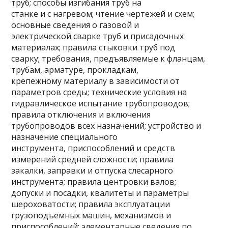
труб; способы изгибания труб на
станке и с нагревом; чтение чертежей и схем;
основные сведения о газовой и
электрической сварке труб и присадочных
материалах; правила стыковки труб под
сварку; требования, предъявляемые к фланцам,
трубам, арматуре, прокладкам,
крепежному материалу в зависимости от
параметров среды; технические условия на
гидравлическое испытание трубопроводов;
правила отключения и включения
трубопроводов всех назначений; устройство и
назначение специального
инструмента, приспособлений и средств
измерений средней сложности; правила
закалки, заправки и отпуска слесарного
инструмента; правила центровки валов;
допуски и посадки, квалитеты и параметры
шероховатости; правила эксплуатации
грузоподъемных машин, механизмов и
приспособлений; элементарные сведения по