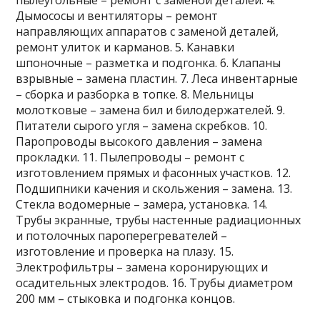
пылеугольные – ремонт с заменой деталей. 4.
Дымососы и вентиляторы – ремонт
направляющих аппаратов с заменой деталей,
ремонт улиток и карманов. 5. Канавки
шпоночные – разметка и подгонка. 6. Клапаны
взрывные – замена пластин. 7. Леса инвентарные
– сборка и разборка в топке. 8. Мельницы
молотковые – замена бил и билодержателей. 9.
Питатели сырого угля – замена скребков. 10.
Паропроводы высокого давления – замена
прокладки. 11. Пылепроводы – ремонт с
изготовлением прямых и фасонных участков. 12.
Подшипники качения и скольжения – замена. 13.
Стекла водомерные – замера, установка. 14.
Трубы экранные, трубы настенные радиационных
и потолочных пароперегревателей –
изготовление и проверка на плазу. 15.
Электрофильтры – замена коронирующих и
осадительных электродов. 16. Трубы диаметром
200 мм – стыковка и подгонка концов.