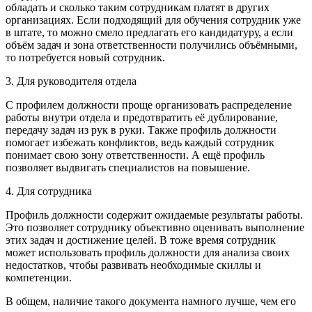
обладать и сколько таким сотрудникам платят в других
организациях. Если подходящий для обучения сотрудник уже
в штате, то можно смело предлагать его кандидатуру, а если
объём задач и зона ответственности получились объёмными,
то потребуется новый сотрудник.
3. Для руководителя отдела
С профилем должности проще организовать распределение
работы внутри отдела и предотвратить её дублирование,
передачу задач из рук в руки. Также профиль должности
помогает избежать конфликтов, ведь каждый сотрудник
понимает свою зону ответственности. А ещё профиль
позволяет выдвигать специалистов на повышение.
4. Для сотрудника
Профиль должности содержит ожидаемые результаты работы.
Это позволяет сотруднику объективно оценивать выполнение
этих задач и достижение целей. В тоже время сотрудник
может использовать профиль должности для анализа своих
недостатков, чтобы развивать необходимые скиллы и
компетенции.
В общем, наличие такого документа намного лучше, чем его