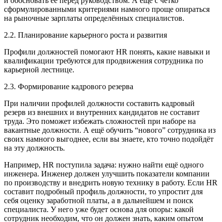
и обосновать её перед руководством. А ещё с чётко
сформулированными критериями намного проще опираться
на рыночные зарплаты определённых специалистов.
2.2. Планирование карьерного роста и развития
Профили должностей помогают HR понять, какие навыки и
квалификации требуются для продвижения сотрудника по
карьерной лестнице.
2.3. Формирование кадрового резерва
При наличии профилей должности составить кадровый
резерв из внешних и внутренних кандидатов не составит
труда. Это поможет избежать сложностей при наборе на
вакантные должности. А ещё обучить “нового” сотрудника из
своих намного выгоднее, если вы знаете, кто точно подойдёт
на эту должность.
Например, HR поступила задача: нужно найти ещё одного
инженера. Инженер должен улучшить показатели компании
по производству и внедрить новую технику в работу. Если HR
составит подробный профиль должности, то упростит для
себя оценку заработной платы, а в дальнейшем и поиск
специалиста. У него уже будет основа для опоры: какой
сотрудник необходим, что он должен знать, каким опытом