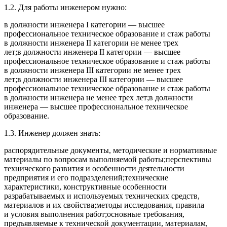
1.2. Для работы инженером нужно:
в должности инженера I категории — высшее
профессиональное техническое образование и стаж работы
в должности инженера II категории не менее трех
лет;в должности инженера II категории — высшее
профессиональное техническое образование и стаж работы
в должности инженера III категории не менее трех
лет;в должности инженера III категории — высшее
профессиональное техническое образование и стаж работы
в должности инженера не менее трех лет;в должности
инженера — высшее профессиональное техническое
образование.
1.3. Инженер должен знать:
распорядительные документы, методические и нормативные
материалы по вопросам выполняемой работы;перспективы
технического развития и особенности деятельности
предприятия и его подразделений;технические
характеристики, конструктивные особенности
разрабатываемых и используемых технических средств,
материалов и их свойства;методы исследования, правила
и условия выполнения работ;основные требования,
предъявляемые к технической документации, материалам,