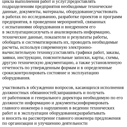
цикла выполнения работ и услуг;предоставлять
подразделениям предприятия необходимые технические
данные, документы, материалы, оборудование;участвовать
в работах по исследованию, разработке проектов и программ
предприятия, в проведении мероприятий, связанных
с испытаниями оборудования и внедрением его
в эксплуатацию;изучать и анализировать информацию,
технические данные, показатели и результаты работы,
обобщать и систематизировать их, проводить необходимые
расчеты, используя современную электронно-
вычислительную технику;составлять графики работ, заказы,
заявки, инструкции, пояснительные записки, карты, схемы,
другую техническую документацию, а также установленную
отчетность по утвержденным формам и в определенные
сроки;контролировать состояние и эксплуатацию
оборудования.
участвовать в обсуждении вопросов, касающихся исполнения
должностных обязанностей;запрашивать и получать
от работников и генерального директора необходимую по его
должности информацию и документы;информировать
главного инженера о нарушениях в ведении технических
работ и в эксплуатации оборудования;разрабатывать
и вносить на рассмотрение главного инженера предложения
по организации и улучшению деятельности