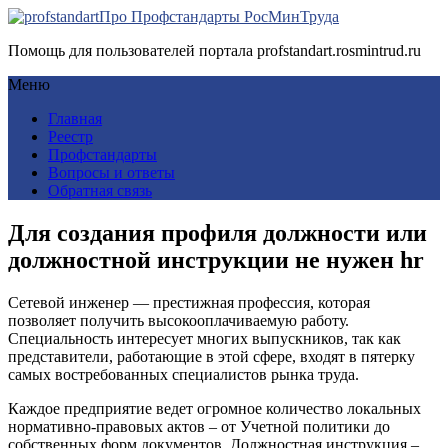
Про Профстандарты РосМинТруда
Помощь для пользователей портала profstandart.rosmintrud.ru
Меню
Главная
Реестр
Профстандарты
Вопросы и ответы
Обратная связь
Для создания профиля должности или
должностной инструкции не нужен hr
Сетевой инженер ― престижная профессия, которая
позволяет получить высокооплачиваемую работу.
Специальность интересует многих выпускников, так как
представители, работающие в этой сфере, входят в пятерку
самых востребованных специалистов рынка труда.
Каждое предприятие ведет огромное количество локальных
нормативно-правовых актов – от Учетной политики до
собственных форм документов. Должностная инструкция –