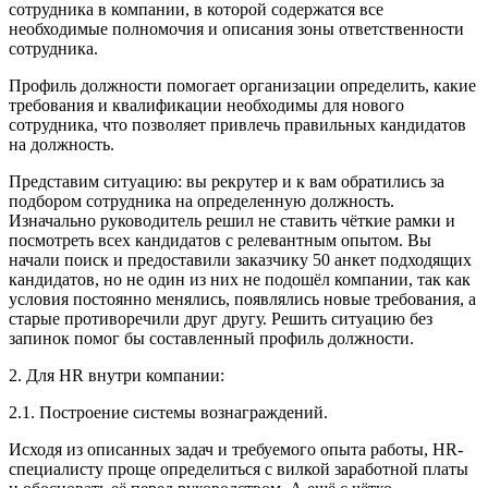
сотрудника в компании, в которой содержатся все
необходимые полномочия и описания зоны ответственности
сотрудника.
Профиль должности помогает организации определить, какие
требования и квалификации необходимы для нового
сотрудника, что позволяет привлечь правильных кандидатов
на должность.
Представим ситуацию: вы рекрутер и к вам обратились за
подбором сотрудника на определенную должность.
Изначально руководитель решил не ставить чёткие рамки и
посмотреть всех кандидатов с релевантным опытом. Вы
начали поиск и предоставили заказчику 50 анкет подходящих
кандидатов, но не один из них не подошёл компании, так как
условия постоянно менялись, появлялись новые требования, а
старые противоречили друг другу. Решить ситуацию без
запинок помог бы составленный профиль должности.
2. Для HR внутри компании:
2.1. Построение системы вознаграждений.
Исходя из описанных задач и требуемого опыта работы, HR-
специалисту проще определиться с вилкой заработной платы