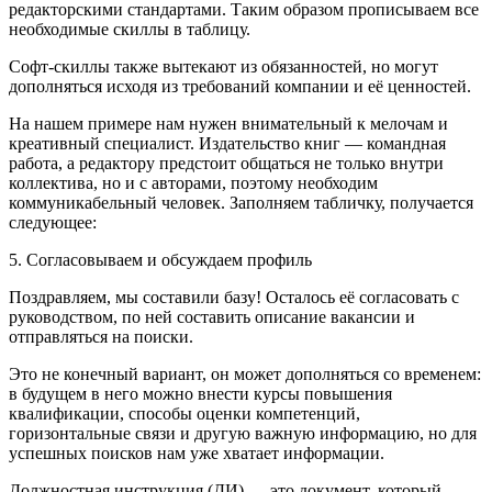
редакторскими стандартами. Таким образом прописываем все
необходимые скиллы в таблицу.
Софт-скиллы также вытекают из обязанностей, но могут
дополняться исходя из требований компании и её ценностей.
На нашем примере нам нужен внимательный к мелочам и
креативный специалист. Издательство книг — командная
работа, а редактору предстоит общаться не только внутри
коллектива, но и с авторами, поэтому необходим
коммуникабельный человек. Заполняем табличку, получается
следующее:
5. Согласовываем и обсуждаем профиль
Поздравляем, мы составили базу! Осталось её согласовать с
руководством, по ней составить описание вакансии и
отправляться на поиски.
Это не конечный вариант, он может дополняться со временем:
в будущем в него можно внести курсы повышения
квалификации, способы оценки компетенций,
горизонтальные связи и другую важную информацию, но для
успешных поисков нам уже хватает информации.
Должностная инструкция (ДИ) — это документ, который