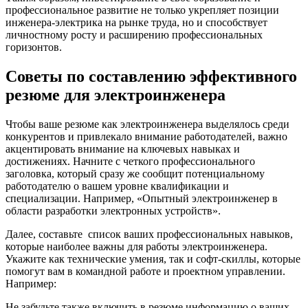
профессиональное развитие не только укрепляет⁤ позиции
инженера-электрика на рынке труда,⁢ но и способствует​
личностному росту и ‍расширению профессиональных
горизонтов.
Советы по составлению эффективного
резюме⁣ для ​электроинженера
Чтобы⁣ ваше резюме как электроинженера выделялось среди
конкурентов‌ и привлекало внимание работодателей, важно
акцентировать внимание на ключевых навыках и
достижениях. Начните с четкого ⁢профессионального
заголовка, который сразу же сообщит потенциальному​
работодателю о вашем уровне квалификации и
специализации. ​Например, «Опытный электроинженер в
области разработки⁢ электронных устройств».
Далее, составьте ⁤ список ваших профессиональных навыков,
которые наиболее важны‌ для работы электроинженера.
Укажите как технические умения, так и софт-скиллы,‍ которые
помогут вам в командной работе и⁣ проектном управлении.
Например:
Не забудьте ​также включить в резюме информацию о ваших