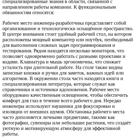
специализированные знания в области, связанной с
направлением работы компании. К функциональным
обязанностям относятся:
Рабочее место инженера-разработчика представляет собой
организованное и технологически оснащённое пространство.
В центре внимания стоит удобный рабочий стол, на котором
расположены мощный компьютер или ноутбук, необходимый
для выполнения сложных задач программирования и
тестирования. Рядом находятся несколько мониторов, что
позволяет одновременно работать с разными проектами и
кодами. Клавиатура и мышь эргономичны, что снижает
усталость при длительной работе. На столе также видны
записные книжки и ручки для заметок, важных идей или
алгоритмов. В окружении стола часто находятся книги и
специализированная литература, которые служат как
справочники и источники вдохновения. Рабочее место
оборудовано качественным освещением, чтобы обеспечить
комфорт для глаз в течение всего рабочего дня. Нередко
инженеры используют наушники для фокусировки и
изоляции от внешних шумов. Обстановка рабочего места
часто дополняется личными предметами, такими как
фотографии, сувениры или небольшие растения, что создаёт
уютную и мотивирующую атмосферу для эффективной
работы.