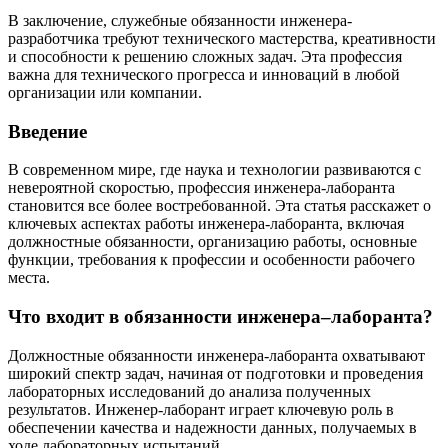
В заключение, служебные обязанности инженера-
разработчика требуют технического мастерства, креативности
и способности к решению сложных задач. Эта профессия
важна для технического прогресса и инноваций в любой
организации или компании.
Введение
В современном мире, где наука и технологии развиваются с
невероятной скоростью, профессия инженера-лаборанта
становится все более востребованной. Эта статья расскажет о
ключевых аспектах работы инженера-лаборанта, включая
должностные обязанности, организацию работы, основные
функции, требования к профессии и особенности рабочего
места.
Что входит в обязанности инженера–лаборанта?
Должностные обязанности инженера-лаборанта охватывают
широкий спектр задач, начиная от подготовки и проведения
лабораторных исследований до анализа полученных
результатов. Инженер-лаборант играет ключевую роль в
обеспечении качества и надежности данных, получаемых в
ходе лабораторных испытаний.