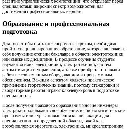
развитие управленческих компетенций, ⁤что открывает‌ перед
специалистами широкий ⁤спектр возможностей для⁢
достижения профессиональных вершин.
Образование и профессиональная
подготовка
Для ‌того чтобы ​стать инженером-электриком,⁣ необходимо
пройти специализированное образование, которое включает в
себя получение​ степени ‌бакалавра в области электротехники
или ⁣смежных дисциплин. В процессе обучения студенты
изучают основы электроники, электротехники, систем
автоматизации и управления, ​а также приобретают навыки
работы с ‌современным оборудованием и программным
обеспечением. Важным аспектом​ является практическое⁢
применение теоретических⁣ знаний,⁤ поэтому стажировки и
лабораторные работы‍ играют​ ключевую⁤ роль в подготовке
специалистов.
После получения⁤ базового образования ‌многие инженеры-
электрики продолжают свое обучение, выбирая магистерские
программы или курсы повышения квалификации для
‌специализации в определенной области, такой как
возобновляемая энергетика, ⁣электроника, микроэлектроника