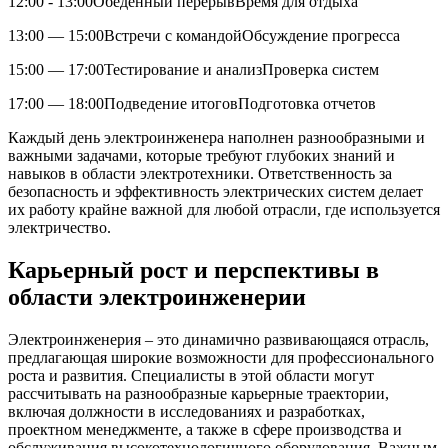
12:00 ⁤- 13:00Обеденный перерывВремя для отдыха
13:00 — 15:00Встречи ‌с ‍командойОбсуждение прогресса
15:00 — 17:00Тестирование и анализПроверка систем
17:00 — 18:00Подведение‌ итоговПодготовка отчетов
Каждый день электроинженера наполнен разнообразными и
важными задачами, ‍которые требуют глубоких знаний и
навыков в области ​электротехники. Ответственность за
‍безопасность и эффективность электрических систем делает
⁢их ⁣работу крайне важной для любой отрасли, где используется
электричество.
Карьерный рост и перспективы в
области электроинженерии
Электроинженерия – это динамично развивающаяся отрасль,
предлагающая широкие ⁤возможности‍ для профессионального
роста и развития. Специалисты⁢ в этой области могут‌
рассчитывать на разнообразные карьерные траектории,
включая должности в исследованиях и разработках,
проектном ​менеджменте, ‌а также​ в сфере производства и
обслуживания высокотехнологичного оборудования. Важным‌