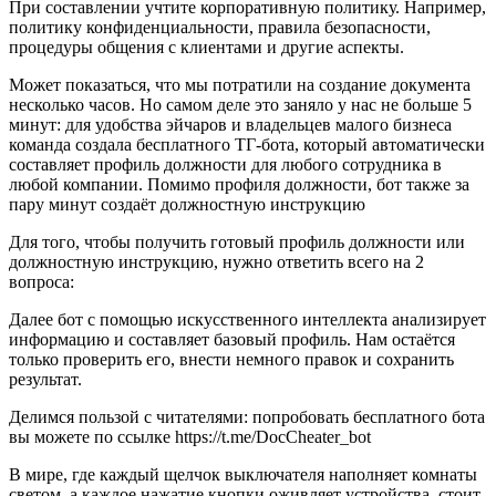
При составлении учтите корпоративную политику. Например,
политику конфиденциальности, правила безопасности,
процедуры общения с клиентами и другие аспекты.
Может показаться, что мы потратили на создание документа
несколько часов. Но самом деле это заняло у нас не больше 5
минут: для удобства эйчаров и владельцев малого бизнеса
команда создала бесплатного ТГ-бота, который автоматически
составляет профиль должности для любого сотрудника в
любой компании. Помимо профиля должности, бот также за
пару минут создаёт должностную инструкцию
Для того, чтобы получить готовый профиль должности или
должностную инструкцию, нужно ответить всего на 2
вопроса:
Далее бот с помощью искусственного интеллекта анализирует
информацию и составляет базовый профиль. Нам остаётся
только проверить его, внести немного правок и сохранить
результат.
Делимся пользой с читателями: попробовать бесплатного бота
вы можете по ссылке https://t.me/DocCheater_bot
В⁣ мире, где каждый щелчок выключателя наполняет ⁢комнаты
светом, а‌ каждое нажатие ⁣кнопки оживляет устройства, стоит‍