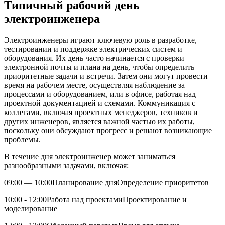
Типичный‍ рабочий день⁤
электроинженера
Электроинженеры играют ключевую роль в ⁤разработке,
тестировании и ⁢поддержке электрических систем и⁢
оборудования. Их день часто начинается‌ с ​проверки
электронной‌ почты и плана ‍на день, чтобы определить
приоритетные задачи и‌ встречи. Затем они могут провести
время на рабочем⁢ месте, осуществляя наблюдение за
процессами‍ и оборудованием, или в офисе, работая над
проектной документацией и ⁣схемами. Коммуникация с
коллегами, включая проектных менеджеров, техников и ​
других инженеров, является важной частью их работы, ​
поскольку ‌они обсуждают⁣ прогресс и ‍решают возникающие
проблемы.
В течение ‌дня электроинженер может‍ заниматься
разнообразными‌ задачами,​ включая:
09:00 — 10:00Планирование дняОпределение‌ приоритетов
10:00 ⁣-‍ 12:00Работа над проектамиПроектирование и
моделирование