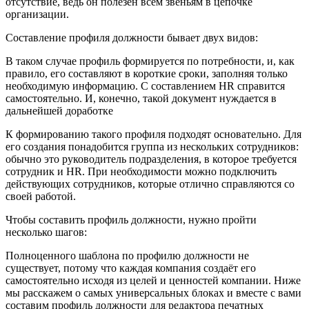
отсутствие, ведь он полезен всем звеньям в цепочке
организации.
Составление профиля должности бывает двух видов:
В таком случае профиль формируется по потребности, и, как
правило, его составляют в короткие сроки, заполняя только
необходимую информацию. С составлением HR справится
самостоятельно. И, конечно, такой документ нуждается в
дальнейшей доработке
К формированию такого профиля подходят основательно. Для
его создания понадобится группа из нескольких сотрудников:
обычно это руководитель подразделения, в которое требуется
сотрудник и HR. При необходимости можно подключить
действующих сотрудников, которые отлично справляются со
своей работой.
Чтобы составить профиль должности, нужно пройти
несколько шагов:
Полноценного шаблона по профилю должности не
существует, потому что каждая компания создаёт его
самостоятельно исходя из целей и ценностей компании. Ниже
мы расскажем о самых универсальных блоках и вместе с вами
составим профиль должности для редактора печатных