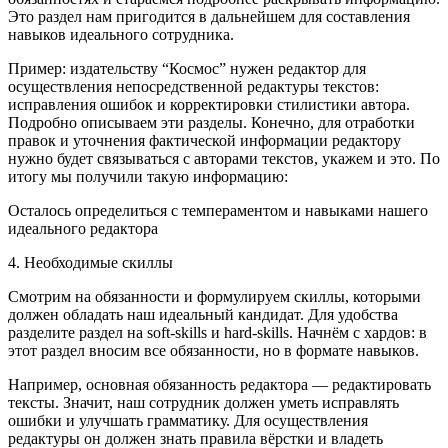
Это раздел нам пригодится в дальнейшем для составления
навыков идеального сотрудника.
Пример: издательству “Космос” нужен редактор для
осуществления непосредственной редактуры текстов:
исправления ошибок и корректировки стилистики автора.
Подробно описываем эти разделы. Конечно, для отработки
правок и уточнения фактической информации редактору
нужно будет связываться с авторами текстов, укажем и это. По
итогу мы получили такую информацию:
Осталось определиться с темпераментом и навыками нашего
идеального редактора
4. Необходимые скиллы
Смотрим на обязанности и формулируем скиллы, которыми
должен обладать наш идеальный кандидат. Для удобства
разделите раздел на soft-skills и hard-skills. Начнём с хардов: в
этот раздел вносим все обязанности, но в формате навыков.
Например, основная обязанность редактора — редактировать
тексты. Значит, наш сотрудник должен уметь исправлять
ошибки и улучшать грамматику. Для осуществления
редактуры он должен знать правила вёрстки и владеть