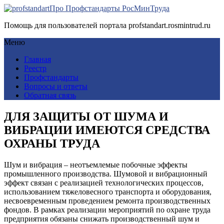
Про Профстандарты РосМинТруда
Помощь для пользователей портала profstandart.rosmintrud.ru
Меню
Главная
Реестр
Профстандарты
Вопросы и ответы
Обратная связь
ДЛЯ ЗАЩИТЫ ОТ ШУМА И
ВИБРАЦИИ ИМЕЮТСЯ СРЕДСТВА
ОХРАНЫ ТРУДА
Шум и вибрация – неотъемлемые побочные эффекты
промышленного производства. Шумовой и вибрационный
эффект связан с реализацией технологических процессов,
использованием тяжеловесного транспорта и оборудования,
несвоевременным проведением ремонта производственных
фондов. В рамках реализации мероприятий по охране труда
предприятия обязаны снижать производственный шум и