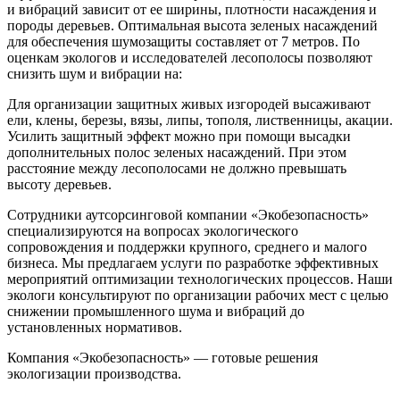
и вибраций зависит от ее ширины, плотности насаждения и
породы деревьев. Оптимальная высота зеленых насаждений
для обеспечения шумозащиты составляет от 7 метров. По
оценкам экологов и исследователей лесополосы позволяют
снизить шум и вибрации на:
Для организации защитных живых изгородей высаживают
ели, клены, березы, вязы, липы, тополя, лиственницы, акации.
Усилить защитный эффект можно при помощи высадки
дополнительных полос зеленых насаждений. При этом
расстояние между лесополосами не должно превышать
высоту деревьев.
Сотрудники аутсорсинговой компании «Экобезопасность»
специализируются на вопросах экологического
сопровождения и поддержки крупного, среднего и малого
бизнеса. Мы предлагаем услуги по разработке эффективных
мероприятий оптимизации технологических процессов. Наши
экологи консультируют по организации рабочих мест с целью
снижении промышленного шума и вибраций до
установленных нормативов.
Компания «Экобезопасность» — готовые решения
экологизации производства.