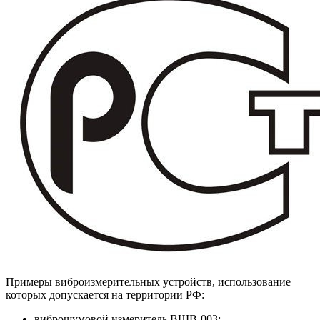
Примеры виброизмерительных устройств, использование
которых допускается на территории РФ:
виброшумовой измеритель ВШВ-003;