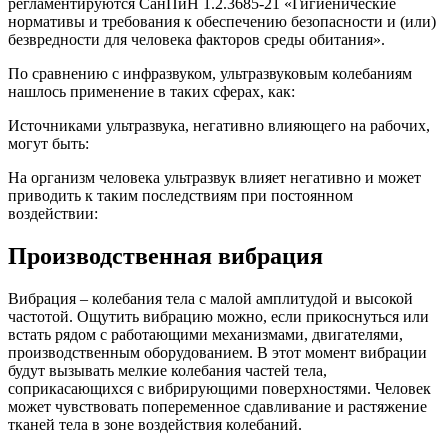
регламентируются СанПиН 1.2.3685-21 «Гигиенические
нормативы и требования к обеспечению безопасности и (или)
безвредности для человека факторов среды обитания».
По сравнению с инфразвуком, ультразвуковым колебаниям
нашлось применение в таких сферах, как:
Источниками ультразвука, негативно влияющего на рабочих,
могут быть:
На организм человека ультразвук влияет негативно и может
приводить к таким последствиям при постоянном
воздействии:
Производственная вибрация
Вибрация – колебания тела с малой амплитудой и высокой
частотой. Ощутить вибрацию можно, если прикоснуться или
встать рядом с работающими механизмами, двигателями,
производственным оборудованием. В этот момент вибрации
будут вызывать мелкие колебания частей тела,
соприкасающихся с вибрирующими поверхностями. Человек
может чувствовать попеременное сдавливание и растяжение
тканей тела в зоне воздействия колебаний.