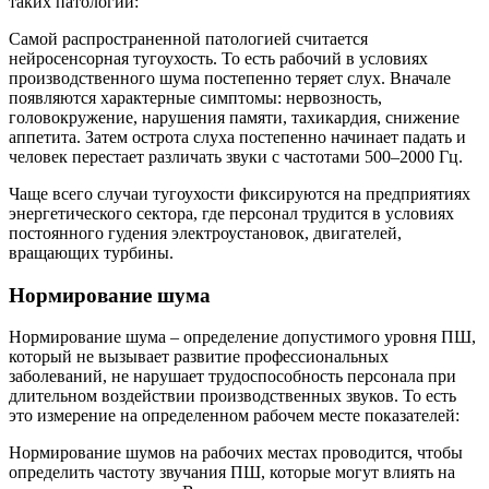
таких патологий:
Самой распространенной патологией считается
нейросенсорная тугоухость. То есть рабочий в условиях
производственного шума постепенно теряет слух. Вначале
появляются характерные симптомы: нервозность,
головокружение, нарушения памяти, тахикардия, снижение
аппетита. Затем острота слуха постепенно начинает падать и
человек перестает различать звуки с частотами 500–2000 Гц.
Чаще всего случаи тугоухости фиксируются на предприятиях
энергетического сектора, где персонал трудится в условиях
постоянного гудения электроустановок, двигателей,
вращающих турбины.
Нормирование шума
Нормирование шума – определение допустимого уровня ПШ,
который не вызывает развитие профессиональных
заболеваний, не нарушает трудоспособность персонала при
длительном воздействии производственных звуков. То есть
это измерение на определенном рабочем месте показателей:
Нормирование шумов на рабочих местах проводится, чтобы
определить частоту звучания ПШ, которые могут влиять на