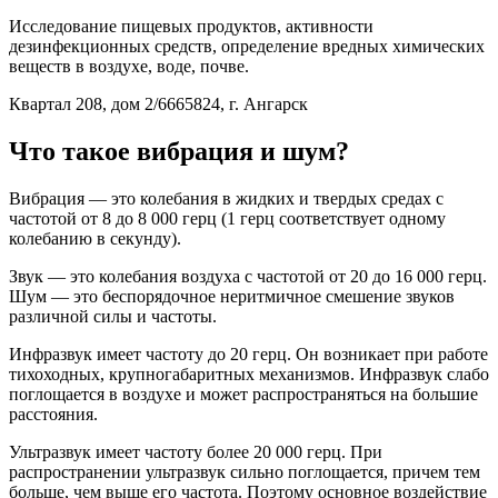
Исследование пищевых продуктов, активности
дезинфекционных средств, определение вредных химических
веществ в воздухе, воде, почве.
Квартал 208, дом 2/6665824, г. Ангарск
Что такое вибрация и шум?
Вибрация — это колебания в жидких и твердых средах с
частотой от 8 до 8 000 герц (1 герц соответствует одному
колебанию в секунду).
Звук — это колебания воздуха с частотой от 20 до 16 000 герц.
Шум — это беспорядочное неритмичное смешение звуков
различной силы и частоты.
Инфразвук имеет частоту до 20 герц. Он возникает при работе
тихоходных, крупногабаритных механизмов. Инфразвук слабо
поглощается в воздухе и может распространяться на большие
расстояния.
Ультразвук имеет частоту более 20 000 герц. При
распространении ультразвук сильно поглощается, причем тем
больше, чем выше его частота. Поэтому основное воздействие