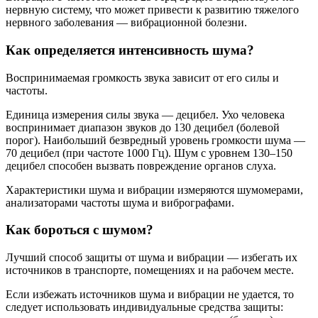
нервную систему, что может привести к развитию тяжелого
нервного заболевания — вибрационной болезни.
Как определяется интенсивность шума?
Воспринимаемая громкость звука зависит от его силы и
частоты.
Единица измерения силы звука — децибел. Ухо человека
воспринимает диапазон звуков до 130 децибел (болевой
порог). Наибольший безвредный уровень громкости шума —
70 децибел (при частоте 1000 Гц). Шум с уровнем 130–150
децибел способен вызвать повреждение органов слуха.
Характеристики шума и вибрации измеряются шумомерами,
анализаторами частоты шума и вибрографами.
Как бороться с шумом?
Лучший способ защиты от шума и вибрации — избегать их
источников в транспорте, помещениях и на рабочем месте.
Если избежать источников шума и вибрации не удается, то
следует использовать индивидуальные средства защиты: