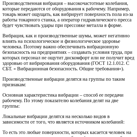
Производственная вибрация – высокочастотные колебания,
которые передаются от оборудования к рабочему. Например,
токарь может ощущать, как вибрирует поверхность пола из-за
работы токарного станка, а оператор гидравлического пресса
будет чувствовать удары при прессовке металла в форме.
Вибрация, как и производственные шумы, может негативно
влиять на психологическое и физиологическое здоровье
человека. Поэтому важно обеспечивать вибрационную
безопасность на предприятиях – создавать условия труда, при
которых персонал не ощутит дискомфорт или не получит вред
здоровью от вибрирования оборудования (ГОСТ 12.1.012. С
СБТ. « Вибрационная безопасность. Общие требования»).
Производственные вибрации делятся на группы по таким
признакам:
Основная характеристика вибрации – способ ее передачи
рабочему. По этому показателю колебания делят на две
группы:
Локальные вибрации делятся на несколько видов в
зависимости от того, что является источником колебаний:
То есть это любые поверхности, которых касается человек на