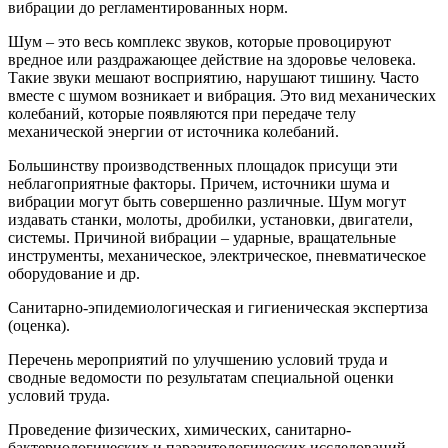
вибрации до регламентированных норм.
Шум – это весь комплекс звуков, которые провоцируют
вредное или раздражающее действие на здоровье человека.
Такие звуки мешают восприятию, нарушают тишину. Часто
вместе с шумом возникает и вибрация. Это вид механических
колебаний, которые появляются при передаче телу
механической энергии от источника колебаний.
Большинству производственных площадок присущи эти
неблагоприятные факторы. Причем, источники шума и
вибрации могут быть совершенно различные. Шум могут
издавать станки, молоты, дробилки, установки, двигатели,
системы. Причиной вибрации – ударные, вращательные
инструменты, механическое, электрическое, пневматическое
оборудование и др.
Санитарно-эпидемиологическая и гигиеническая экспертиза
(оценка).
Перечень мероприятий по улучшению условий труда и
сводные ведомости по результатам специальной оценки
условий труда.
Проведение физических, химических, санитарно-
бактериологических и паразитологических исследований.