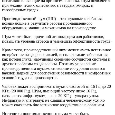
негативно влияющие на организм человека. Шум появляется
при механических колебаниях в твердых, жидких и
газообразных средах.
Производственный шум (ПШ) – это звуковые колебания,
возникающие в результате работы промышленного
оборудования, машин и механизмов на производстве.
Шум может быть причиной дискомфорта для работников,
повышать уровень стресса и уменьшать эффективность труда.
Кроме того, производственный шум может иметь негативное
воздействие на здоровье людей, вызывая такие заболевания,
как потеря слуха, нарушения сердечно-сосудистой системы и
другие проблемы со здоровьем. Поэтому управление
производственным шумом, снижение его уровня является
важной задачей для обеспечения безопасности и комфортных
условий труда на производстве.
Человек может воспринимать звуки с частотой от 16 Гц до 20
КГц (20 000 Гц). Шум, имеющий частоту ниже 16 Гц,
называется инфразвуком, выше 20 КГц – ультразвуком.
Инфразвук и ультразвук не слышим человеческому уху, но
может оказывать биологическое воздействие на организм.
Источники производственного шума могут быть