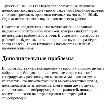
Эффективным СИЗ являются полноразмерные наушники,
полностью закрывающие ушную раковину. Подобные изделия
снижают громкость производственных звуков на 20–30 дБ.
Однако использование наушников не всегда удобно.
Некоторые предприятия используют комбинированные
наушники с электронной начинкой, которая снижает шумы,
но повышает разборчивость речи. В условиях производства
рабочий не будет слышать посторонние звуки, но разберет
слова коллеги. Такая технология называется активным
шумопоглощением.
Дополнительные проблемы
В производственных помещениях на рабочих, помимо шума и
вибрации, действуют дополнительные виды излучений,
генерируемых работающими механизмами – инфразвук и
ультразвук. Это низкочастотные и высокочастотные шумы,
появляющиеся из-за трения деталей машин друг о друга,
соприкосновения вибрирующих поверхностей, попадания
воздуха или газов на острые кромки конструкций и
трубопроводов.