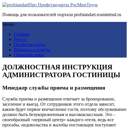
Про Профстандарты РосМинТруда
Помощь для пользователей портала profstandart.rosmintrud.ru
Меню
Главная
Реестр
Профстандарты
Вопросы и ответы
Обратная связь
ДОЛЖНОСТНАЯ ИНСТРУКЦИЯ
АДМИНИСТРАТОРА ГОСТИНИЦЫ
Менеджер службы приема и размещения
Служба приема и размещения отвечает за бронирование,
заселение и выезд. От сотрудников этого отдела зависит,
каким будет первое впечатление гостя, поэтому обслуживание
должно быть безукоризненным и высококлассным. Это –
своеобразный «нервный центр» каждого отеля, ведь все
просьбы, недовольства и жалобы постояльцев поступают