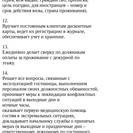
цель поездки, для иностранцев – номер и
срок действия визы, страна проживания).
12.
Вручает постоянным клиентам дисконтные
карты, ведет их регистрацию в журнале,
обеспечивает учет и хранение.
13.
Ежедневно делает сверку по должникам
оплаты за проживание с дежурной по
этажу.
14.
Решает все вопросы, связанные с
эксплуатацией гостиницы, выполнением
персоналом своих должностных обязанностей,
принимает меры к ликвидации конфликтных
ситуаций в выходные дни и
ночные часы,
оказывает первую медицинскую помощь
гостям в экстремальных ситуациях,
докладывает начальнику службы о принятых
мерах (в выходные и праздничные дни –
ответственному дежурному по гостинице).