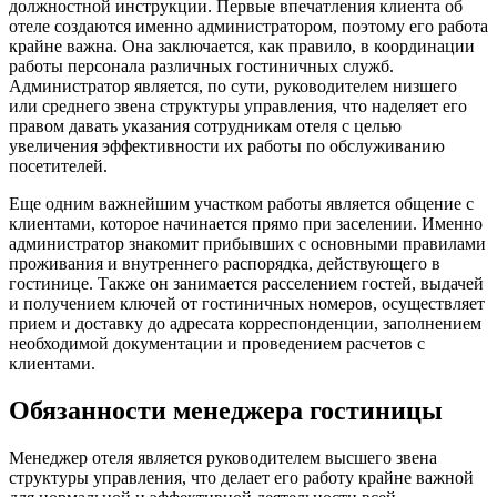
должностной инструкции. Первые впечатления клиента об
отеле создаются именно администратором, поэтому его работа
крайне важна. Она заключается, как правило, в координации
работы персонала различных гостиничных служб.
Администратор является, по сути, руководителем низшего
или среднего звена структуры управления, что наделяет его
правом давать указания сотрудникам отеля с целью
увеличения эффективности их работы по обслуживанию
посетителей.
Еще одним важнейшим участком работы является общение с
клиентами, которое начинается прямо при заселении. Именно
администратор знакомит прибывших с основными правилами
проживания и внутреннего распорядка, действующего в
гостинице. Также он занимается расселением гостей, выдачей
и получением ключей от гостиничных номеров, осуществляет
прием и доставку до адресата корреспонденции, заполнением
необходимой документации и проведением расчетов с
клиентами.
Обязанности менеджера гостиницы
Менеджер отеля является руководителем высшего звена
структуры управления, что делает его работу крайне важной