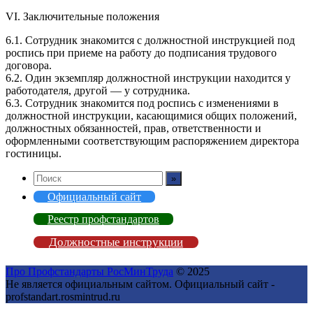
VI. Заключительные положения
6.1. Сотрудник знакомится с должностной инструкцией под
роспись при приеме на работу до подписания трудового
договора.
6.2. Один экземпляр должностной инструкции находится у
работодателя, другой — у сотрудника.
6.3. Сотрудник знакомится под роспись с изменениями в
должностной инструкции, касающимися общих положений,
должностных обязанностей, прав, ответственности и
оформленными соответствующим распоряжением директора
гостиницы.
Официальный сайт
Реестр профстандартов
Должностные инструкции
Про Профстандарты РосМинТруда
© 2025
Не является официальным сайтом. Официальный сайт -
profstandart.rosmintrud.ru