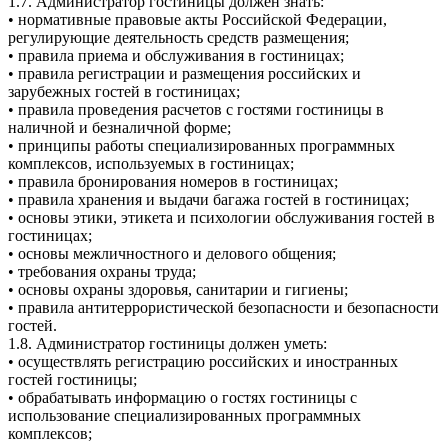
1.7. Администратор гостиницы должен знать:
• нормативные правовые акты Российской Федерации,
регулирующие деятельность средств размещения;
• правила приема и обслуживания в гостиницах;
• правила регистрации и размещения российских и
зарубежных гостей в гостиницах;
• правила проведения расчетов с гостями гостиницы в
наличной и безналичной форме;
• принципы работы специализированных программных
комплексов, используемых в гостиницах;
• правила бронирования номеров в гостиницах;
• правила хранения и выдачи багажа гостей в гостиницах;
• основы этики, этикета и психологии обслуживания гостей в
гостиницах;
• основы межличностного и делового общения;
• требования охраны труда;
• основы охраны здоровья, санитарии и гигиены;
• правила антитеррористической безопасности и безопасности
гостей.
1.8. Администратор гостиницы должен уметь:
• осуществлять регистрацию российских и иностранных
гостей гостиницы;
• обрабатывать информацию о гостях гостиницы с
использование специализированных программных
комплексов;