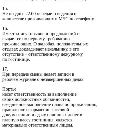
15.
Не позднее 22.00 передает сведения о
количестве проживающих в МЧС по телефону.
16.
Имеет книгу отзывов и предложений и
выдает ее по первому требованию
проживающих. О жалобах, положительных
отзывах докладывает начальнику, в его
отсутствие – ответственному дежурному
по гостинице.
17.
При передаче смены делает записи в
рабочем журнале о незавершенных делах.
Портье
несет ответственность за выполнение
своих должностных обязанностей,
ежедневное выполнение плана по проживанию,
правильное оформление кассовой
документации и сдачу наличных денег в
главную кассу гостиницы; является
материально ответственным лицом.