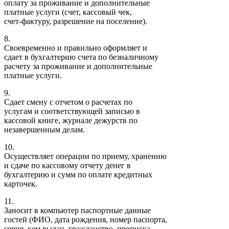
оплату за проживание и дополнительные
платные услуги (счет, кассовый чек,
счет-фактуру, разрешение на поселение).
8.
Своевременно и правильно оформляет и
сдает в бухгалтерию счета по безналичному
расчету за проживание и дополнительные
платные услуги.
9.
Сдает смену с отчетом о расчетах по
услугам и соответствующей записью в
кассовой книге, журнале дежурств по
незавершенным делам.
10.
Осуществляет операции по приему, хранению
и сдаче по кассовому отчету денег в
бухгалтерию и сумм по оплате кредитных
карточек.
11.
Заносит в компьютер паспортные данные
гостей (ФИО, дата рождения, номер паспорта,
серия, кем выдан, гражданство, прописка,