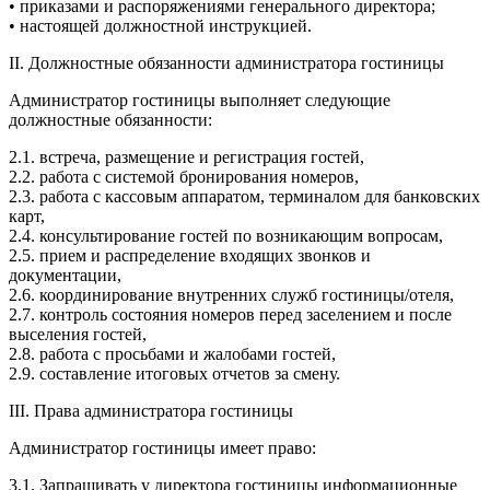
• приказами и распоряжениями генерального директора;
• настоящей должностной инструкцией.
II. Должностные обязанности администратора гостиницы
Администратор гостиницы выполняет следующие
должностные обязанности:
2.1. встреча, размещение и регистрация гостей,
2.2. работа с системой бронирования номеров,
2.3. работа с кассовым аппаратом, терминалом для банковских
карт,
2.4. консультирование гостей по возникающим вопросам,
2.5. прием и распределение входящих звонков и
документации,
2.6. координирование внутренних служб гостиницы/отеля,
2.7. контроль состояния номеров перед заселением и после
выселения гостей,
2.8. работа с просьбами и жалобами гостей,
2.9. составление итоговых отчетов за смену.
III. Права администратора гостиницы
Администратор гостиницы имеет право:
3.1. Запрашивать у директора гостиницы информационные