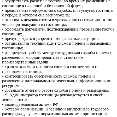
• осуществлять расчеты с гостями во время их размещения в
гостинице в наличной и безналичной форме;
• представлять информацию о службах или услугах гостинцы,
о городе, в котором она расположена;
• оказывать помощь гостям в чрезвычайных ситуациях, в том
числе при эвакуации из гостиницы;
• оформлять документы, подтверждающие пребывание гостя в
гостинице;
• предупреждать и разрешать конфликтные ситуации;
• осуществлять текущий аудит службы приема и размещения
гостиницы;
• распределять работу между сотрудниками службы приема и
размещения, координировать ее и ставить им
производственные задачи;
• хранить ключи и ценности гостей в соответствии с
правилами гостиницы;
• контролировать обеспеченность службы приема и
размещения материально-техническими, информационными
ресурсами;
• составлять отчеты о работе службы приема и размещения.
1.9. Администратор гостиницы руководствуется в своей
деятельности:
• законодательными актами РФ;
• Уставом организации, Правилами внутреннего трудового
распорядка, другими нормативными актами организации;