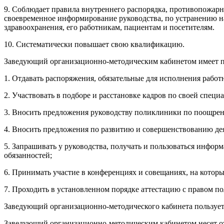
9. Соблюдает правила внутреннего распорядка, противопожар
своевременное информирование руководства, по устранению н
здравоохранения, его работникам, пациентам и посетителям.
10. Систематически повышает свою квалификацию.
Заведующий организационно-методическим кабинетом имеет п
1. Отдавать распоряжения, обязательные для исполнения рабо
2. Участвовать в подборе и расстановке кадров по своей специ
3. Вносить предложения руководству поликлиники по поощрен
4. Вносить предложения по развитию и совершенствованию де
5. Запрашивать у руководства, получать и пользоваться инф
обязанностей;
6. Принимать участие в конференциях и совещаниях, на которы
7. Проходить в установленном порядке аттестацию с правом 
Заведующий организационно-методического кабинета пользует
Заведующий организационно-методическим кабинетом несет от