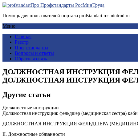
Про Профстандарты РосМинТруда
Помощь для пользователей портала profstandart.rosmintrud.ru
Меню
Главная
Реестр
Профстандарты
Вопросы и ответы
Обратная связь
ДОЛЖНОСТНАЯ ИНСТРУКЦИЯ ФЕЛ
ДОЛЖНОСТНАЯ ИНСТРУКЦИЯ ФЕЛ
Другие статьи
Должностные инструкции
Должностная инструкция: фельдшер (медицинская сестра) каби
ДОЛЖНОСТНАЯ ИНСТРУКЦИЯ ФЕЛЬДШЕРА (МЕДИЦИНС
II. Должностные обязанности