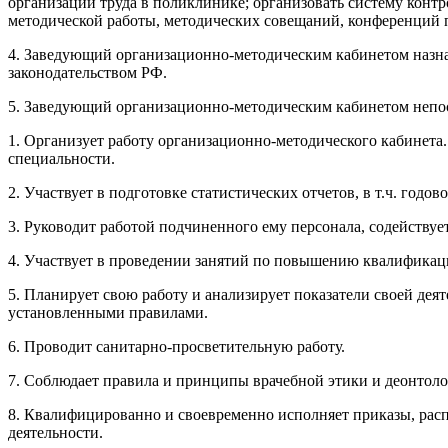
организации труда в поликлинике; организовать систему кон
методической работы, методических совещаний, конференций п
4. Заведующий организационно-методическим кабинетом назна
законодательством РФ.
5. Заведующий организационно-методическим кабинетом непос
1. Организует работу организационно-методического кабинет
специальности.
2. Участвует в подготовке статистических отчетов, в т.ч. год
3. Руководит работой подчиненного ему персонала, содейству
4. Участвует в проведении занятий по повышению квалификац
5. Планирует свою работу и анализирует показатели своей де
установленными правилами.
6. Проводит санитарно-просветительную работу.
7. Соблюдает правила и принципы врачебной этики и деонтоло
8. Квалифицированно и своевременно исполняет приказы, рас
деятельности.