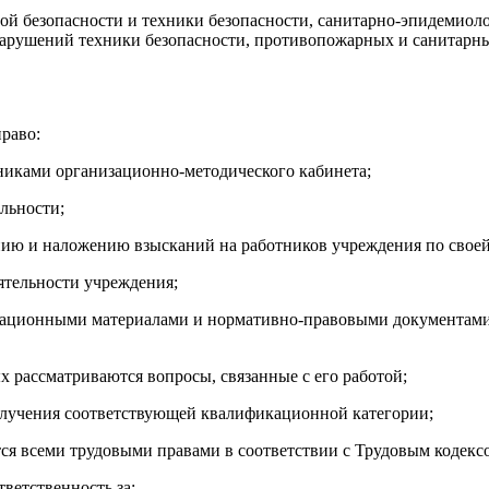
ной безопасности и техники безопасности, санитарно-эпидемиол
арушений техники безопасности, противопожарных и санитарны
раво:
тниками организационно-методического кабинета;
альности;
ию и наложению взысканий на работников учреждения по своей
ятельности учреждения;
ормационными материалами и нормативно-правовыми документам
х рассматриваются вопросы, связанные с его работой;
получения соответствующей квалификационной категории;
ся всеми трудовыми правами в соответствии с Трудовым кодекс
ветственность за: