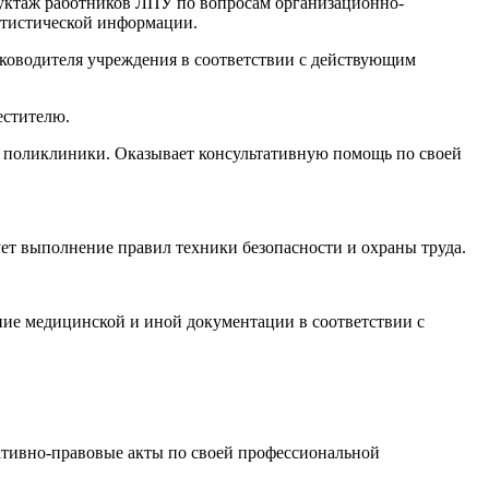
руктаж работников ЛПУ по вопросам организационно-
атистической информации.
уководителя учреждения в соответствии с действующим
естителю.
м поликлиники. Оказывает консультативную помощь по своей
ет выполнение правил техники безопасности и охраны труда.
ение медицинской и иной документации в соответствии с
ативно-правовые акты по своей профессиональной