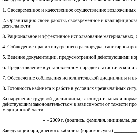
1. Своевременное и качественное осуществление возложенных 
2. Организацию своей работы, своевременное и квалифициров
деятельности;
3. Рациональное и эффективное использование материальных, 
4. Соблюдение правил внутреннего распорядка, санитарно-про
5. Ведение документации, предусмотренной действующими но
6. Предоставление в установленном порядке статистической и
7. Обеспечение соблюдения исполнительской дисциплины и в
8. Готовность кабинета к работе в условиях чрезвычайных ситу
За нарушение трудовой дисциплины, законодательных и норма
действующим законодательством в зависимости от тяжести про
медицинской части
________________ « » 2009 г. (подпись, фамилия, инициалы, да
Заведующийюридического кабинета (юрисконсульт) _________