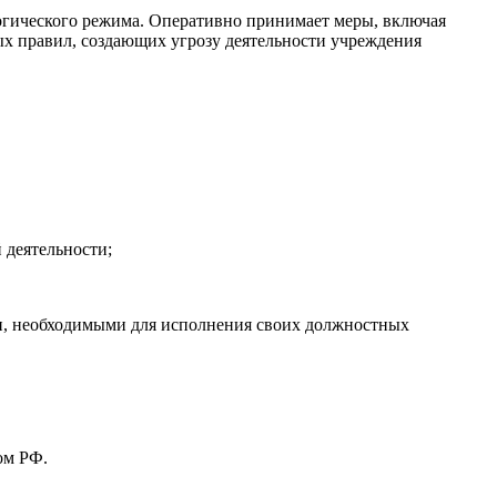
огического режима. Оперативно принимает меры, включая
х правил, создающих угрозу деятельности учреждения
 деятельности;
и, необходимыми для исполнения своих должностных
ом РФ.