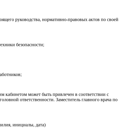
ящего руководства, нормативно-правовых актов по своей
ехники безопасности;
аботников;
м кабинетом может быть привлечен в соответствии с
оловной ответственности. Заместитель главного врача по
илия, инициалы, дата)