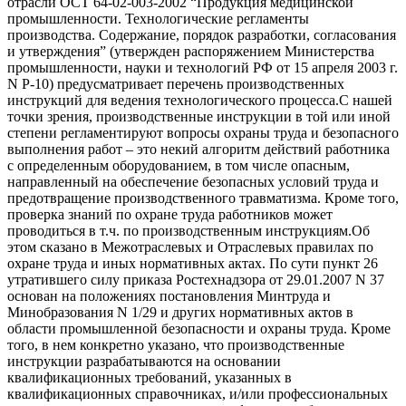
отрасли ОСТ 64-02-003-2002 “Продукция медицинской
промышленности. Технологические регламенты
производства. Содержание, порядок разработки, согласования
и утверждения” (утвержден распоряжением Министерства
промышленности, науки и технологий РФ от 15 апреля 2003 г.
N Р-10) предусматривает перечень производственных
инструкций для ведения технологического процесса.С нашей
точки зрения, производственные инструкции в той или иной
степени регламентируют вопросы охраны труда и безопасного
выполнения работ – это некий алгоритм действий работника
с определенным оборудованием, в том числе опасным,
направленный на обеспечение безопасных условий труда и
предотвращение производственного травматизма. Кроме того,
проверка знаний по охране труда работников может
проводиться в т.ч. по производственным инструкциям.Об
этом сказано в Межотраслевых и Отраслевых правилах по
охране труда и иных нормативных актах. По сути пункт 26
утратившего силу приказа Ростехнадзора от 29.01.2007 N 37
основан на положениях постановления Минтруда и
Минобразования N 1/29 и других нормативных актов в
области промышленной безопасности и охраны труда. Кроме
того, в нем конкретно указано, что производственные
инструкции разрабатываются на основании
квалификационных требований, указанных в
квалификационных справочниках, и/или профессиональных