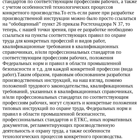
стандартов по соответствующим профессиям рабочих, а также
с учетом особенностей технологических процессов
конкретного производства.То есть если ранее при разработке
производственной инструкции можно было просто ссылаться
на “обобщенный” пункт 26 приказа Ростехнадзора N 37, то
теперь, с нашей точки зрения, при ее разработке необходимо
ссылаться на пункты соответствующих правил по охране
труда для конкретных профессий и видов работ,
квалификационные требования в квалификационных
справочниках, и/или профессиональных стандартов по
соответствующим профессиям рабочих, положения
Федеральных норм и правил в области промышленной
безопасности и т.д. для каждой конкретной профессии (вида
работ).Таким образом, правовым обоснованием разработки
производственных инструкций, на наш взгляд, помимо
положений трудового законодательства, квалификационных
требований, указанных в квалификационных справочниках,
и/или профессиональных стандартах по соответствующим
профессиям рабочих, могут служить и конкретные положения
типовых инструкций по охране труда, Федеральных норм и
правил в области промышленной безопасности,
профессиональных стандартов и ЕТКС, иных нормативных
документов, регламентирующих производственную
деятельность и охрану труда, а также особенности
технологических процессов конкретного производства.