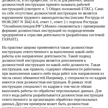
должности, а по профессии, то есть для рабочих, аналог
должностной инструкции принято называть рабочей
инструкцией (смотрите п. 5 Общих положений ЕТКС). Само
по себе отсутствие должностной инструкции не является
нарушением трудового законодательства (письмо Роструда от
09.08.2007 N 3042-6-0, ответ 1, ответ 2 с портала Роструда
“Онлайнинспекция.РФ”).Можно ознакомиться с примерными
формами должностных инструкций по подразделениям
предприятия и отраслям деятельности (разработаны системой
ГАРАНТ).
На практике широко применяются также должностные
инструкции ответственного за выполнение какой-либо
работы или направление деятельности. Такой подвид
должностной инструкции является дополнением к
должностной инструкции по какой-либо должности. Такая
инструкция, как правило, содержит обязанности работника
при выполнении какого-либо вида работ или направления из
числа своих обязанностей.Например, у специалиста по кадрам
имеется своя должностная инструкция. В рамках этой
инструкции специалист по кадрам в том числе обязан
выполнять работы по обработке персональных данных. Для
этого вида работы разрабатывается должностная инструкция
ответственного за организацию обработки персональных
данных.Другим примером может быть должностная