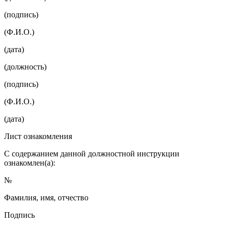
(подпись)
(Ф.И.О.)
(дата)
(должность)
(подпись)
(Ф.И.О.)
(дата)
Лист ознакомления
С содержанием данной должностной инструкции
ознакомлен(а):
№
Фамилия, имя, отчество
Подпись