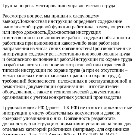
Группа по регламентированию управленческого труда
Рассмотрев вопрос, мы пришли к следующему
выводу:Должностная инструкция определяет содержание
выполняемой трудовой функции работника, замещающего ту
или иную должность.Должностная инструкция
ответственного за выполнение работы содержит обязанности
работника при выполнении какого-либо вида работ или
направления из числа своих обязанностей.Производственные
инструкции содержат регламентацию вопросов охраны труда
и безопасного выполнения работ.Инструкции по охране труда
разрабатываются на основе межотраслевой или отраслевой
типовой инструкции по охране труда (а при ее отсутствии –
межотраслевых или отраслевых правил по охране труда),
требований безопасности, изложенных в эксплуатационной и
ремонтной документации организаций – изготовителей
оборудования, а также в технологической документации
организации с учетом конкретных условий производства.
Трудовой кодекс РФ (далее – ТК РФ) не относит должностные
инструкции к числу обязательных документов и даже не
содержит упоминания о них. Обязанность разработать
должностную инструкцию нормативно установлена лишь для
отдельных категорий работников (например, для охранников
(смотрите ч. 2 ст. 12.1 Закона РФ от 11.03.1992 N 2487-1,