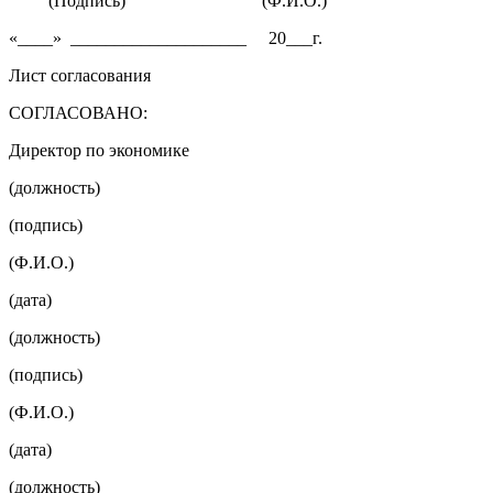
(Подпись) (Ф.И.О.)
«____» ____________________ 20___г.
Лист согласования
СОГЛАСОВАНО:
Директор по экономике
(должность)
(подпись)
(Ф.И.О.)
(дата)
(должность)
(подпись)
(Ф.И.О.)
(дата)
(должность)