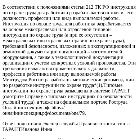
В соответствии с положениями статьи 212 ТК РФ инструкция
по охране труда для работника разрабатывается исходя из его
должности, профессии или вида выполняемой работы.
Инструкция по охране труда для работника разрабатывается
на основе межотраслевой или отраслевой типовой
инструкции по охране труда (а при ее отсутствии –
межотраслевых или отраслевых правил по охране труда),
требований безопасности, изложенных в эксплуатационной и
ремонтной документации организаций – изготовителей
оборудования, а также в технологической документации
организации с учетом конкретных условий производства. Эти
требования излагаются применительно к должности,
профессии работника или виду выполняемой работы.
Минтрудом России разработаны методические рекомендации
по разработке инструкций по охране труда*(1).Типовые
инструкции по охране труда размещены в системе ГАРАНТ
(смотрите Справку о типовых инструкциях по безопасности
условий труда), а также на официальном портале Роструда
Онлайнинспекция.рф: https://
онлайнинспекция.рф/documents/one/79.
Ответ подготовил:Эксперт службы Правового консалтинга
ГАРАНТИванова Инна