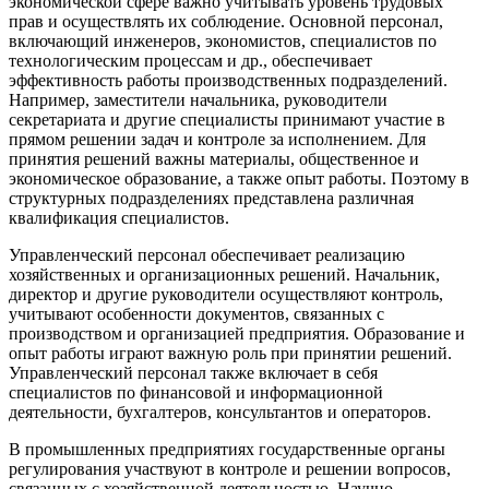
экономической сфере важно учитывать уровень трудовых
прав и осуществлять их соблюдение. Основной персонал,
включающий инженеров, экономистов, специалистов по
технологическим процессам и др., обеспечивает
эффективность работы производственных подразделений.
Например, заместители начальника, руководители
секретариата и другие специалисты принимают участие в
прямом решении задач и контроле за исполнением. Для
принятия решений важны материалы, общественное и
экономическое образование, а также опыт работы. Поэтому в
структурных подразделениях представлена различная
квалификация специалистов.
Управленческий персонал обеспечивает реализацию
хозяйственных и организационных решений. Начальник,
директор и другие руководители осуществляют контроль,
учитывают особенности документов, связанных с
производством и организацией предприятия. Образование и
опыт работы играют важную роль при принятии решений.
Управленческий персонал также включает в себя
специалистов по финансовой и информационной
деятельности, бухгалтеров, консультантов и операторов.
В промышленных предприятиях государственные органы
регулирования участвуют в контроле и решении вопросов,
связанных с хозяйственной деятельностью. Научно-