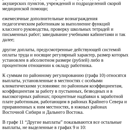
акушерских пунктов, учреждений и подразделений скорой
медицинской помощи;
ежемесячные дополнительные вознаграждения
педагогическим работникам за выполнение функций
классного руководства, проверку школьных тетрадей и
письменных работ; заведывание учебными кабинетами и так
далее;
другие доплаты, предусмотренные действующей системой
оплаты труда и носящие регулярный характер, размер которых
установлен в абсолютном размере (рублей) либо в
процентном отношении к окладу работника.
К суммам по районному регулированию (графа 10) относятся
выплаты, установленные в местностях с особыми
климатическими условиями: по районным коэффициентам,
коэффициентам за работу в пустынных, безводных и в
высокогорных районах; процентные надбавки к заработной
плате работникам, работающим в районах Крайнего Севера и
приравненных к ним местностях, в южных районах
Восточной Сибири и Дальнего Востока.
В графе 11 “Другие выплаты” показываются все остальные
выплаты, не выделенные в графах 9 и 10: