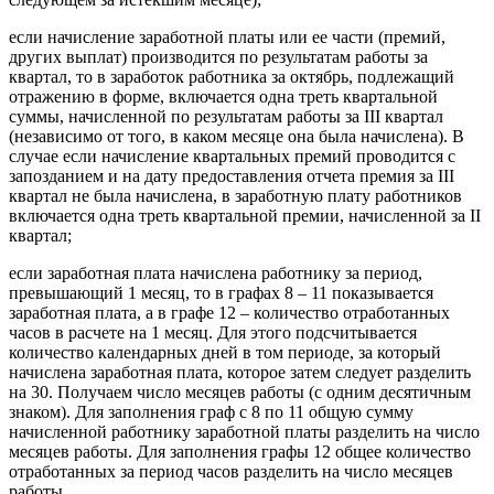
если начисление заработной платы или ее части (премий,
других выплат) производится по результатам работы за
квартал, то в заработок работника за октябрь, подлежащий
отражению в форме, включается одна треть квартальной
суммы, начисленной по результатам работы за III квартал
(независимо от того, в каком месяце она была начислена). В
случае если начисление квартальных премий проводится с
запозданием и на дату предоставления отчета премия за III
квартал не была начислена, в заработную плату работников
включается одна треть квартальной премии, начисленной за II
квартал;
если заработная плата начислена работнику за период,
превышающий 1 месяц, то в графах 8 – 11 показывается
заработная плата, а в графе 12 – количество отработанных
часов в расчете на 1 месяц. Для этого подсчитывается
количество календарных дней в том периоде, за который
начислена заработная плата, которое затем следует разделить
на 30. Получаем число месяцев работы (с одним десятичным
знаком). Для заполнения граф с 8 по 11 общую сумму
начисленной работнику заработной платы разделить на число
месяцев работы. Для заполнения графы 12 общее количество
отработанных за период часов разделить на число месяцев
работы.