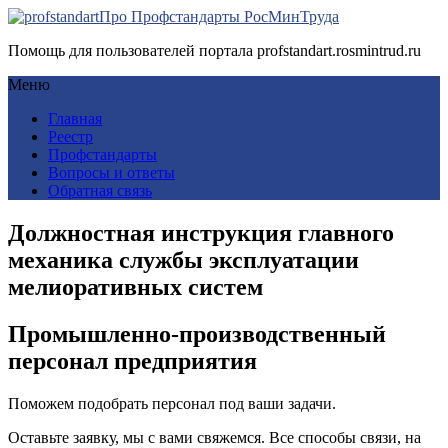
Про Профстандарты РосМинТруда
Помощь для пользователей портала profstandart.rosmintrud.ru
Меню
Главная
Реестр
Профстандарты
Вопросы и ответы
Обратная связь
Должностная инструкция главного
механика службы эксплуатации
мелиоративных систем
Промышленно-производственный
персонал предприятия
Поможем подобрать персонал под ваши задачи.
Оставьте заявку, мы с вами свяжемся. Все способы связи, на