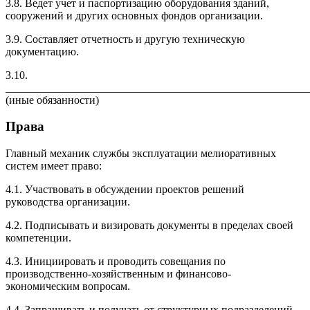
3.8. Ведет учет и паспортизацию оборудования зданий,
сооружений и других основных фондов организации.
3.9. Составляет отчетность и другую техническую
документацию.
3.10.
_______________________________________________________
(иные обязанности)
Права
Главный механик службы эксплуатации мелиоративных
систем имеет право:
4.1. Участвовать в обсуждении проектов решений
руководства организации.
4.2. Подписывать и визировать документы в пределах своей
компетенции.
4.3. Инициировать и проводить совещания по
производственно-хозяйственным и финансово-
экономическим вопросам.
4.4. Запрашивать и получать от структурных подразделений