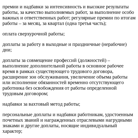
премии и надбавки за интенсивность и высокие результаты
работы, за качество выполняемых работ, за выполнение особо
важных и ответственных работ; регулярные премии по итогам
работы – за месяц, за квартал (одна третья часть);
оплата сверхурочной работы;
доплаты за работу в выходные и праздничные (нерабочие)
дни;
доплаты за совмещение профессий (должностей) –
выполнение дополнительной работы в основное рабочее
время в рамках существующего трудового договора,
расширение зон обслуживания, увеличение объема работы
или исполнение обязанностей временно отсутствующего
работника без освобождения от работы определенной
трудовым договором;
надбавки за вахтовый метод работы;
персональные доплаты и надбавки работникам, удостоенным
почетных званий и награжденных отраслевыми нагрудными
знаками и другие доплаты, носящие индивидуальный
характер;