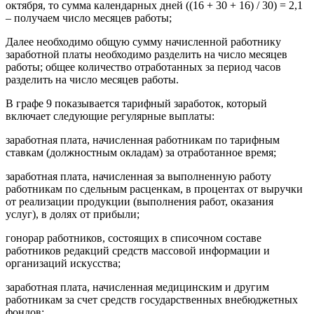
октября, то сумма календарных дней ((16 + 30 + 16) / 30) = 2,1
– получаем число месяцев работы;
Далее необходимо общую сумму начисленной работнику
заработной платы необходимо разделить на число месяцев
работы; общее количество отработанных за период часов
разделить на число месяцев работы.
В графе 9 показывается тарифный заработок, который
включает следующие регулярные выплаты:
заработная плата, начисленная работникам по тарифным
ставкам (должностным окладам) за отработанное время;
заработная плата, начисленная за выполненную работу
работникам по сдельным расценкам, в процентах от выручки
от реализации продукции (выполнения работ, оказания
услуг), в долях от прибыли;
гонорар работников, состоящих в списочном составе
работников редакций средств массовой информации и
организаций искусства;
заработная плата, начисленная медицинским и другим
работникам за счет средств государственных внебюджетных
фондов;