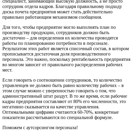
специалист, занимающий высокую должность, а не просто
сотрудник отдела кадров. Благодаря правильному подходу
доска почета предприятия может стать действительно
правильно работающим механизмом сообщения.
Для того, чтобы предприятие могло выполнять план по
производству продукции, сотрудников должно быть
достаточно – для определения их количества проводятся
работы по планированию потребности в персонале.
Результатом этих работ является списочный состав, в котором
прописывается достаточная доля производственного
персонала. Это важно, поскольку рентабельность предприятия
во многом зависит от правильного распределения рабочих
мест.
Если говорить о соотношении сотрудников, то количество
управленцев не должно быть равно количеству рабочих – в
этом случае можно с уверенностью говорить о том, что
административный штат раздут. В то же время, если рабочие
кадры предприятия составляют от 80% его численности, это
негативно сказывается на качестве управления.
Оптимальными цифрами считаются 60-70%, конкретные
показатели рассчитываются по специальной формуле.
Поможем с аутсорсингом персонала!