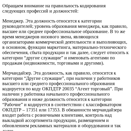
Обращаем внимание на правильность кодирования
следующих профессий и должностей:
Менеджер. Эта должность относится к категории
руководителей; уровень образования менеджера, как правило,
высшее или среднее профессиональное образование. В то же
время менеджеров низового звена, являющихся
организаторами коммерческой деятельности и выполняющих,
в основном, функции маркетинга, материально-технического
обеспечения, сбыта продукции и так далее, следует относить к
категории “другие служащие” и именовать агентами по
продажам (недвижимости, торговыми и другими).
Мерчандайзер. Эта должность, как правило, относится к
категории “Другие служащие”, при наличии у работников
высшего или среднего профессионального образования
кодируется по коду ОКПДТР 20035 “Агент торговый”. При
наличии у работника начального профессионального
образования и ниже должность относится к категории
“Рабочие” и кодируется в соответствии с классификатором
ОКПДТР – 17351 или 17353. В обязанности мерчандайзера
входит работа с розничными клиентами, контроль над
выкладкой ассортимента продукции, размещением и
обновлением рекламных материалов и оборудования и так
далее.