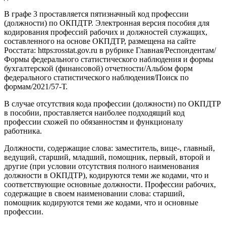
В графе 3 проставляется пятизначный код профессии
(должности) по ОКПДТР. Электронная версия пособия для
кодирования профессий рабочих и должностей служащих,
составленного на основе ОКПДТР, размещена на сайте
Росстата: https:rosstat.gov.ru в рубрике Главная/Респондентам/
Формы федерального статистического наблюдения и формы
бухгалтерской (финансовой) отчетности/Альбом форм
федерального статистического наблюдения/Поиск по
формам/2021/57-Т.
В случае отсутствия кода профессии (должности) по ОКПДТР
в пособии, проставляется наиболее подходящий код
профессии схожей по обязанностям и функционалу
работника.
Должности, содержащие слова: заместитель, вице-, главный,
ведущий, старший, младший, помощник, первый, второй и
другие (при условии отсутствия полного наименования
должности в ОКПДТР), кодируются теми же кодами, что и
соответствующие основные должности. Профессии рабочих,
содержащие в своем наименовании слова: старший,
помощник кодируются теми же кодами, что и основные
профессии.