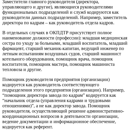
Заместители главного руководителя (директора,
управляющего и другие), являющиеся руководителями
функциональных подразделений и служб кодируются как
руководители данных подразделений. Например, заместитель
директора по кадрам – как руководитель отдела кадров.
В отдельных случаях в ОКПДТР присутствует полное
наименование должности (профессии): младшая медицинская
сестра по уходу за больными, младший воспитатель, младший
фармацевт, старший механик-капитан, ведущий инженер по
летным испытаниям воздушных судов, старший машинист
котельного оборудования, помощник врача, помощник
воспитателя, помощник мастера, помощник машиниста
тепловоза и другие.
Помощник руководителя предприятия (организации)
кодируется как руководитель соответствующего
подразделения этого предприятия (организации). Например,
“помощник директора завода по кадрам” кодируется как
“начальник отдела (управления кадрами и трудовыми
отношениями)”, а не как директор завода. Помощник
руководителя, осуществляющий решение административно-
координационных вопросов в деятельности организации,
ведение документации и информационное обеспечение,
кодируется как референт.