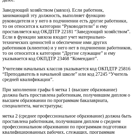
Заведующий хозяйством (завхоз). Если работник,
занимающий эту должность, выполняет функцию
руководителя и у него в подчинении есть другие работники,
то он относится к категории “Руководители” и ему
проставляется код ОКДПТР 22181 “Заведующий хозяйством”.
Если в функции завхоза входит учет материально-
технических ценностей и обеспечение ими других
работников (клиентов) и у него нет в подчинении работников,
то он относится к категории “Другие служащие” и ему
указывается код ОКПДТР 23468 “Комендант”.
Учителям начальных классов указывается код ОКПДТР 25816
“Преподаватель в начальной школе” или код 27245 “Учитель
средней квалификации”.
При заполнении графы 6 метка 1 (высшее образование)
должна быть проставлена работникам, получившим диплом о
высшем образовании по программам бакалавриата,
специалитета, магистратуры;
метка 2 (среднее профессиональное образование) должна быть
проставлена работникам, получившим диплом о среднем
профессиональном образовании по программам подготовки
квалифицированных рабочих, служащих, программам