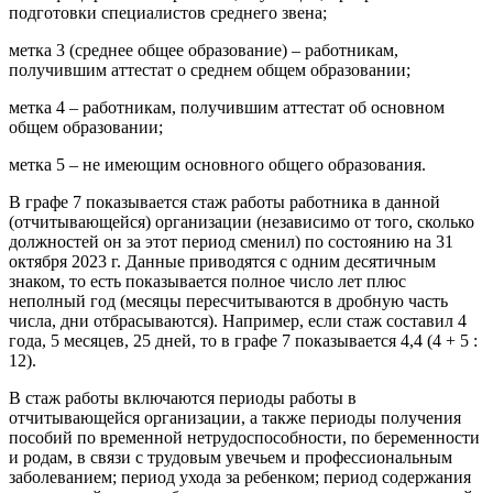
подготовки специалистов среднего звена;
метка 3 (среднее общее образование) – работникам,
получившим аттестат о среднем общем образовании;
метка 4 – работникам, получившим аттестат об основном
общем образовании;
метка 5 – не имеющим основного общего образования.
В графе 7 показывается стаж работы работника в данной
(отчитывающейся) организации (независимо от того, сколько
должностей он за этот период сменил) по состоянию на 31
октября 2023 г. Данные приводятся с одним десятичным
знаком, то есть показывается полное число лет плюс
неполный год (месяцы пересчитываются в дробную часть
числа, дни отбрасываются). Например, если стаж составил 4
года, 5 месяцев, 25 дней, то в графе 7 показывается 4,4 (4 + 5 :
12).
В стаж работы включаются периоды работы в
отчитывающейся организации, а также периоды получения
пособий по временной нетрудоспособности, по беременности
и родам, в связи с трудовым увечьем и профессиональным
заболеванием; период ухода за ребенком; период содержания