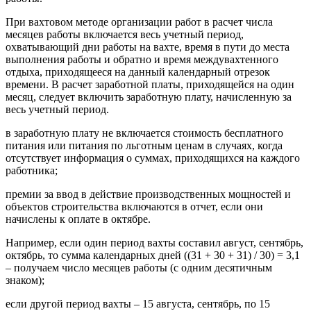
При вахтовом методе организации работ в расчет числа
месяцев работы включается весь учетный период,
охватывающий дни работы на вахте, время в пути до места
выполнения работы и обратно и время междувахтенного
отдыха, приходящееся на данный календарный отрезок
времени. В расчет заработной платы, приходящейся на один
месяц, следует включить заработную плату, начисленную за
весь учетный период.
в заработную плату не включается стоимость бесплатного
питания или питания по льготным ценам в случаях, когда
отсутствует информация о суммах, приходящихся на каждого
работника;
премии за ввод в действие производственных мощностей и
объектов строительства включаются в отчет, если они
начислены к оплате в октябре.
Например, если один период вахты составил август, сентябрь,
октябрь, то сумма календарных дней ((31 + 30 + 31) / 30) = 3,1
– получаем число месяцев работы (с одним десятичным
знаком);
если другой период вахты – 15 августа, сентябрь, по 15