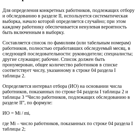
Для определения конкретных работников, подлежащих отбору
и обследованию в разделе II, используется систематическая
выборка, начало которой определяется случайно; при этом
каждому работнику обеспечивается ненулевая вероятность
быть включенным в выборку.
Составляется список по фамилиям (или табельным номерам)
работников, полностью отработавших обследуемый месяц, в
следующей последовательности: руководители; специалисты;
другие служащие; рабочие. Список должен быть
пронумерован, общее количество работников в списке
соответствует числу, указанному в строке 04 раздела I
таблицы 2.
Определяется интервал отбора (ИО) на основании числа
работников, показанных по строке 04 раздела I таблицы 2 и
таблицы 3 “Число работников, подлежащих обследованию в
разделе II”, по формуле:
ИО = Mi / mi,
где Mi – число работников, показанных по строке 04 раздела I
таблицы 2;