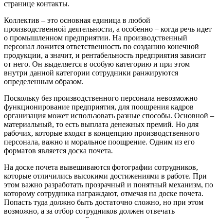
странице контакты.
Коллектив – это основная единица в любой
производственной деятельности, а особенно – когда речь идет
о промышленном предприятии. На производственный
персонал ложится ответственность по созданию конечной
продукции, а значит, и рентабельность предприятия зависит
от него. Он выделяется в особую категорию и при этом
внутри данной категории сотрудники ранжируются
определенным образом.
Поскольку без производственного персонала невозможно
функционирование предприятия, для поощрения кадров
организация может использовать разные способы. Основной –
материальный, то есть выплата денежных премий. Но для
рабочих, которые входят в концепцию производственного
персонала, важно и моральное поощрение. Одним из его
форматов является доска почета.
На доске почета вывешиваются фотографии сотрудников,
которые отличились высокими достижениями в работе. При
этом важно разработать прозрачный и понятный механизм, по
которому сотрудника награждают, отмечая на доске почета.
Попасть туда должно быть достаточно сложно, но при этом
возможно, а за отбор сотрудников должен отвечать