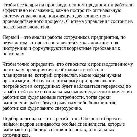
Чтобы все кадры на производственном предприятии работали
эффективно и слаженно, важно построить оптимальную
систему управления, подходящую для конкретного
производственного процесса. Система управления состоит из
нескольких элементов.
Первый – это анализ работы сотрудников предприятия, по
результатом которого составляется четкая должностная
инструкция и формулируются корректные требования к
персоналу.
Чтобы точно определить, кто относится к производственному
персоналу предприятия, необходим второй этап –
планирование, который определяет, какие кадры нужны
организации. Это важно, поскольку при превышении
потребности в сотрудниках будет наблюдаться перерасход по
заработной плате и социальным выплатам, а если количество
работников будет меньше потребности, тогда сроки
выполнения работ будут срываться либо большинство
работников будет занято сверхурочно.
Подбор персонала – это третий этап. Обычно отбором и
наймом кадров занимаются особые специалисты, которые
выбирают и рабочих в основной состав, и остальных
сотрудников.