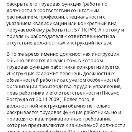
раскрыта его трудовая функция (работа по
должности в соответствии со штатным
расписанием, профессии, специальности с
указанием квалификации или конкретный вид
поручаемой ему работы) (ст. 57 ТК РФ). А потому и
привлечь работодателя к ответственности за
отсутствие должностных инструкций нельзя.
В то же время именно должностная инструкция
обычно является документом, в котором
трудовая функция работника конкретизируется.
Инструкция содержит перечень должностных
обязанностей работника с учетом особенностей
организации производства, труда и управления,
прав работника и его ответственности (Письмо
Роструда от 30.11.2009 ). Более того, в
должностной инструкции обычно не только
раскрывается трудовая функция работника, но и
приводятся квалификационные требования,
которые предъявляются к занимаемой должности
или выполняемой работе (Письмо Роструда от