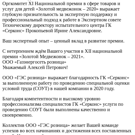
Оргкомитет XI Национальной премии в сфере товаров и
услуг для детей «Золотой медвежонок – 2020» выражает
глубокую признательность за экспертную поддержку и
профессиональный подход к работе в Экспертном совете
Техническому директору испытательного центра ГК
«Серконс» Прокопьевой Ирине Александровне.
Ваш экспертный опыт – ценный вклад в развитие премии.
С нетерпением ждём Вашего участия в XII национальной
премии «Золотой Медвежонок – 2021».
ООО «Газэнергосеть розница»
Уважаемый Алексей Петрович!
ООО «ГЭС розница» выражает благодарность ГК «Серконс»
за выполненную работу по проведению специальной оценки
условий труда (СОУТ) в нашей компании в 2020 году.
Благодаря компетентности и высокому уровню
профессионализма специалистов ГК «Серконс» услуги по
проведению СОУТ были выполнены качественно и
своевременно.
Коллектив ООО «ГЭС розница» желает Вашей команде
успехов во всех начинаниях и достижения всех поставленных