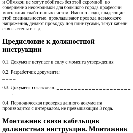
и Оймякон не могут обойтись без этой скромной, но
совершенно необходимой для большого города профессии –
монтажник слаботочных систем. Именно люди, владеющие
этой специальностью, прокладывают провода невысокого
напряжения, делают проводку под плинтусами, тянут кабели
сквозь стены и т. д.
Предисловие к должностной
инструкции
0.1. Документ вступает в силу с момента утверждения.
0.2. Разработчик документа: _ _ _ _ _ _ _ _ _ _ _ _ _ _ _ _ _ _ _
_ _ _ _.
0.3. Документ согласован: _ _ _ _ _ _ _ _ _ _ _ _ _ _ _ _ _ _ _ _ _
_ _ _.
0.4. Периодическая проверка данного документа
производится с интервалом, не превышающим 3 года.
Монтажник связи кабельщик
должностная инструкция. Монтажник