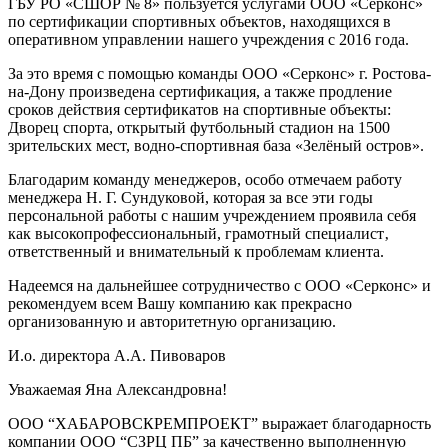
ГБУ РО «СШОР № 8» пользуется услугами ООО «Серконс»
по сертификации спортивных объектов, находящихся в
оперативном управлении нашего учреждения с 2016 года.
За это время с помощью команды ООО «Серконс» г. Ростова-
на-Дону произведена сертификация, а также продление
сроков действия сертификатов на спортивные объекты:
Дворец спорта, открытый футбольный стадион на 1500
зрительских мест, водно-спортивная база «Зелёный остров».
Благодарим команду менеджеров, особо отмечаем работу
менеджера Н. Г. Сундуковой, которая за все эти годы
персональной работы с нашим учреждением проявила себя
как высокопрофессиональный, грамотный специалист‚
ответственный и внимательный к проблемам клиента.
Надеемся на дальнейшее сотрудничество с ООО «Серконс» и
рекомендуем всем Вашу компанию как прекрасно
организованную и авторитетную организацию.
И.о. директора А.А. Пивоваров
Уважаемая Яна Александровна!
ООО “ХАБАРОВСКРЕМПРОЕКТ” выражает благодарность
компании ООО “СЗРЦ ПБ” за качественно выполненную