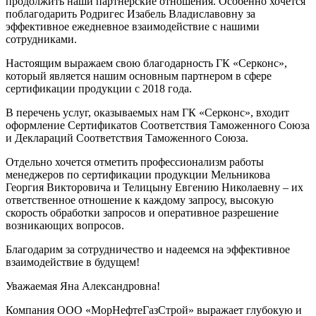
продолжить наши партнерские отношения. Особенно хочется
поблагодарить Родригес Изабель Владиславовну за
эффективное ежедневное взаимодействие с нашими
сотрудниками.
Настоящим выражаем свою благодарность ГК «Серконс»,
который является нашим основным партнером в сфере
сертификации продукции с 2018 года.
В перечень услуг, оказываемых нам ГК «Серконс», входит
оформление Сертификатов Соответствия Таможенного Союза
и Деклараций Соответствия Таможенного Союза.
Отдельно хочется отметить профессионализм работы
менеджеров по сертификации продукции Мельникова
Георгия Викторовича и Телицыну Евгению Николаевну – их
ответственное отношение к каждому запросу, высокую
скорость обработки запросов и оперативное разрешение
возникающих вопросов.
Благодарим за сотрудничество и надеемся на эффективное
взаимодействие в будущем!
Уважаемая Яна Александровна!
Компания ООО «МорНефтеГазСтрой» выражает глубокую и