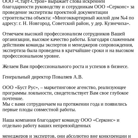
ООО «Старт-Строй» выражает слова искренней
благодарности руководству и сотрудникам ООО «Серконс» за
проведение экспертизы проектной документации
строительства объекта: «Многоквартирный жилой дом №4 по
адресу: г. Н. Новгород, Советский район, у дер. Кузнечиха».
Отмечаем высокий профессионализм сотрудников Вашей
организации, высокое качество работы. Благодаря слаженным
действиям команды экспертов и менеджеров сопровождения,
экспертиза была проведена в кратчайшие сроки и на высоком
профессиональном уровне.
Желаем Вам профессионального роста и успехов в бизнесе.
Генеральный директор Поваляев А.В.
ООО «Буст Рус», – маркетинговое агенство, реализующее
программы лояльности, свидетельствует Вам свое глубокое
почтение.
Мы с вами сотрудничаем на протяжении года и появились
первые плоды совместной работы.
Наша компания благодарит команду ООО «Серконс» и
отдельно работу ваших непревзойденных
менеджеров и экспертов, они абсолютно вне конкуренции и