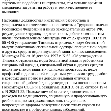
тщательнее подобраны инструменты, тем меньше времени
специалист затратит на работу и тем качественнее ее
выполнит.
Настоящая должностная инструкция разработана и
утверждена в соответствии с положениями Трудового кодекса
Российской Федерации и иных законодательных актов РФ,
регулирующих трудовую деятельность рабочих связи, в том
числе: постановлением Минтруда РФ от 25 декабря 1997 г. N
66 «Об утверждении Типовых отраслевых норм бесплатной
выдачи работникам специальной одежды, специальной обуви
и других средств индивидуальной защиты»; постановлением
Минтруда РФ от 16 декабря 1997 г. N 63 «Об утверждении
Типовых отраслевых норм бесплатной выдачи работникам
специальной одежды, специальной обуви и других средств
индивидуальной защиты»; Списком производств, цехов,
профессий и должностей с вредными условиями труда, работа
в которых дает право на дополнительный отпуск и
сокращенный рабочий день, утвержденным постановлением
Госкомтруда СССР и Президиума ВЦСПС от 25 октября 1974
г. N 298/П-22; Положением об оплате дополнительных
расходов на медицинскую, социальную и профессиональную
реабилитацию застрахованных лиц, получивших
повреждение здоровья вследствие несчастных случаев на
производстве и профессиональных заболеваний,