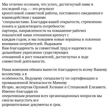
Мы отлично осознаем, что успех, достигнутый нами в
последний год — это результат
кропотливой совместной работы, постоянного ежедневного
взаимодействия с вашими
‘специалистами. Благодаря вашей открытости, стремлению
понять и удовлетворить потребности:
партнера, направленности на повышение рабочих
показателей наши отношения крепнут с
каждым годом, и мы покоряем новые вершины в освоении
внимания потребителей. Выражаем
Вам благодарность за совместный труд и надеемся на
дальнейшее укрепление существующих
отношений и рост показателей, достигнутых в ходе
совместной деятельности.
Наша компания обязана вынести благодарность всему Вашему
коллективу, а в
особенности, Ведущему специалисту по сертификации и
промышленной безопасности Мачиеву
Игорю, экспертам Орловой Хелиане и Степановой Елизавете.
Именно благодаря их
оперативным решения всех организационных вопросов мы
смогли выпустить все
разрешительные документы в срок.