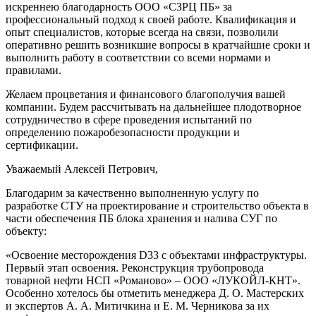
искреннею благодарность ООО «СЗРЦ ПБ» за
профессиональный подход к своей работе. Квалификация и
опыт специалистов, которые всегда на связи, позволили
оперативно решить возникшие вопросы в кратчайшие сроки и
выполнить работу в соответствии со всеми нормами и
правилами.
Желаем процветания и финансового благополучия вашей
компании. Будем рассчитывать на дальнейшее плодотворное
сотрудничество в сфере проведения испытаний по
определению пожаробезопасности продукции и
сертификации.
Уважаемый Алексей Петрович,
Благодарим за качественно выполненную услугу по
разработке СТУ на проектирование и строительство объекта в
части обеспечения ПБ блока хранения и налива СУГ по
объекту:
«Освоение месторождения D33 с объектами инфраструктуры.
Первый этап освоения. Реконструкция трубопровода
товарной нефти НСП «Романово» – ООО «ЛУКОЙЛ-КНТ».
Особенно хотелось бы отметить менеджера Д. О. Мастерских
и экспертов А. А. Митичкина и Е. М. Черникова за их