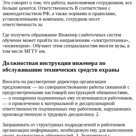
Это говорит о том, что работа, выполняемая сотрудником, все
больше ценится. Ответственность В соответствии с
законодательством РФ, а также нормами и правилами,
установленными в компании, сотрудник несет
ответственность за:
Где получить образование Инженер слаботочных систем
обучение может пройти по направлениям «электротехника»,
«инженерия». Обучают этим специальностям многие вузы, в
том числе МГТУ им.
Должностная инструкция инженера по
обслуживанию технических средств охраны
Вносить на рассмотрение директора организации
предложения: — по совершенствованию работы связанной с
предусмотренными настоящей инструкцией обязанностями,
— о поощрении подчиненных ему отличившихся работников,
— о привлечении к материальной и дисциплинарной
ответственности подчиненных ему работников, нарушивших
производственную и трудовую дисциплину. 2.
Запрашивать от структурных подразделений и работников
организации информацию, необходимую ему для выполнения
своих должностных обязанностей. 3. Знакомиться с