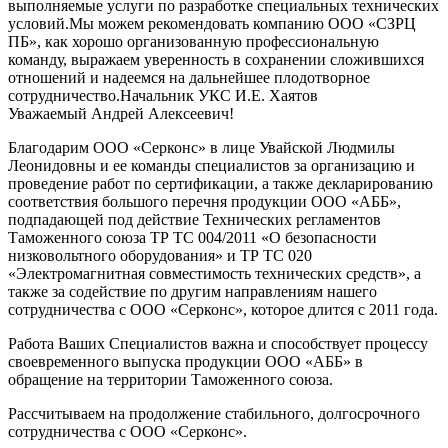
выполняемые услуги по разработке специальных технических
условий.Мы можем рекомендовать компанию ООО «СЗРЦ
ПБ», как хорошо организованную профессиональную
команду, выражаем уверенность в сохранении сложившихся
отношений и надеемся на дальнейшее плодотворное
сотрудничество.Начальник УКС И.Е. Хаятов
Уважаемый Андрей Алексеевич!
Благодарим ООО «Серконс» в лице Увайской Людмилы
Леонидовны и ее команды специалистов за организацию и
проведение работ по сертификации, а также декларированию
соответствия большого перечня продукции ООО «АББ»,
подпадающей под действие Технических регламентов
Таможенного союза ТР ТС 004/2011 «О безопасности
низковольтного оборудования» и ТР ТС 020
«Электромагнитная совместимость технических средств», а
также за содействие по другим направлениям нашего
сотрудничества с ООО «Серконс», которое длится с 2011 года.
Работа Ваших Специалистов важна и способствует процессу
своевременного выпуска продукции ООО «АББ» в
обращение на территории Таможенного союза.
Рассчитываем на продолжение стабильного, долгосрочного
сотрудничества с ООО «Серконс».