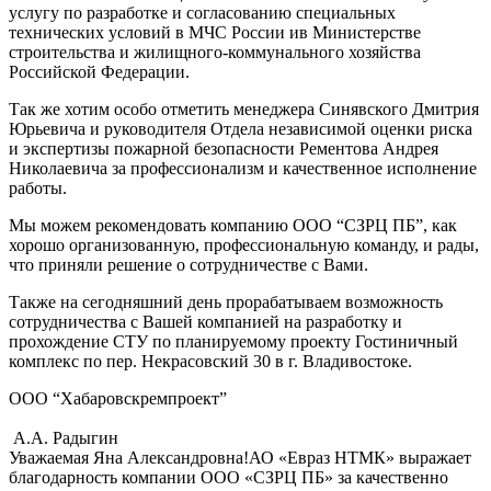
услугу по разработке и согласованию специальных
технических условий в МЧС России ив Министерстве
строительства и жилищного-коммунального хозяйства
Российской Федерации.
Так же хотим особо отметить менеджера Синявского Дмитрия
Юрьевича и руководителя Отдела независимой оценки риска
и экспертизы пожарной безопасности Рементова Андрея
Николаевича за профессионализм и качественное исполнение
работы.
Мы можем рекомендовать компанию ООО “СЗРЦ ПБ”, как
хорошо организованную, профессиональную команду, и рады,
что приняли решение о сотрудничестве с Вами.
Также на сегодняшний день прорабатываем возможность
сотрудничества с Вашей компанией на разработку и
прохождение СТУ по планируемому проекту Гостиничный
комплекс по пер. Некрасовский 30 в г. Владивостоке.
ООО “Хабаровскремпроект”
А.А. Радыгин
Уважаемая Яна Александровна!АО «Евраз НТМК» выражает
благодарность компании ООО «СЗРЦ ПБ» за качественно