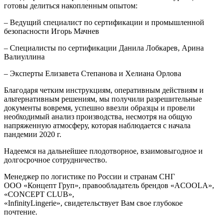
готовы делиться накопленным опытом:
– Ведущий специалист по сертификации и промышленной
безопасности Игорь Мачнев
– Специалисты по сертификации Данила Лобкарев, Арина
Валиуллина
– Эксперты Елизавета Степанова и Хелиана Орлова
Благодаря четким инструкциям, оперативным действиям и
альтернативным решениям, мы получили разрешительные
документы вовремя, успешно ввезли образцы и провели
необходимый анализ производства, несмотря на общую
напряженную атмосферу, которая наблюдается с начала
пандемии 2020 г.
Надеемся на дальнейшее плодотворное, взаимовыгодное и
долгосрочное сотрудничество.
Менеджер по логистике по России и странам СНГ
ООО «Концепт Груп», правообладатель брендов «ACOOLA»,
«CONCEPT CLUB»,
«InfinityLingerie», свидетельствует Вам свое глубокое
почтение.