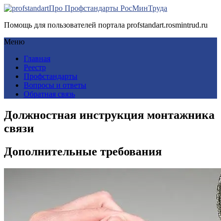
Про Профстандарты РосМинТруда
Помощь для пользователей портала profstandart.rosmintrud.ru
Меню
Главная
Реестр
Профстандарты
Вопросы и ответы
Обратная связь
Должностная инструкция монтажника
связи
Дополнительные требования