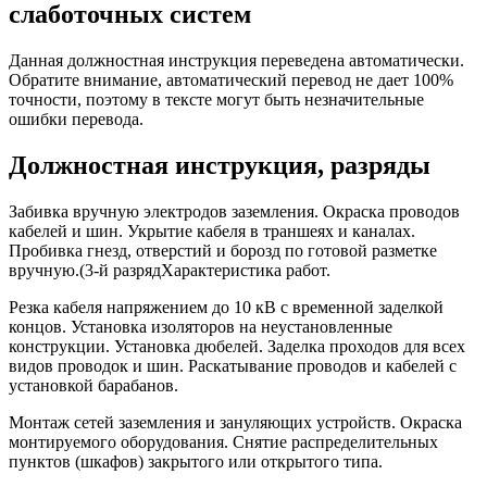
слаботочных систем
Данная должностная инструкция переведена автоматически.
Обратите внимание, автоматический перевод не дает 100%
точности, поэтому в тексте могут быть незначительные
ошибки перевода.
Должностная инструкция, разряды
Забивка вручную электродов заземления. Окраска проводов
кабелей и шин. Укрытие кабеля в траншеях и каналах.
Пробивка гнезд, отверстий и борозд по готовой разметке
вручную.(3-й разрядХарактеристика работ.
Резка кабеля напряжением до 10 кВ с временной заделкой
концов. Установка изоляторов на неустановленные
конструкции. Установка дюбелей. Заделка проходов для всех
видов проводок и шин. Раскатывание проводов и кабелей с
установкой барабанов.
Монтаж сетей заземления и зануляющих устройств. Окраска
монтируемого оборудования. Снятие распределительных
пунктов (шкафов) закрытого или открытого типа.