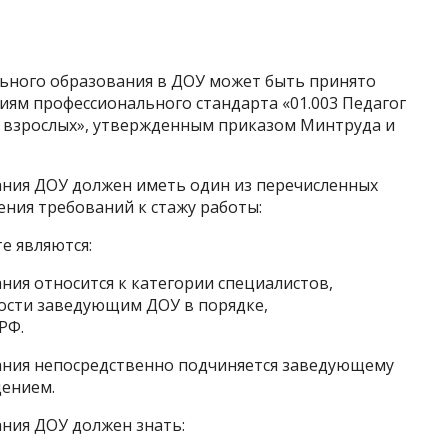
льного образования в ДОУ может быть принято
иям профессионального стандарта «01.003 Педагог
 взрослых», утвержденным приказом Минтруда и
вания ДОУ должен иметь один из перечисленных
ния требований к стажу работы:
те являются:
ния относится к категории специалистов,
ности заведующим ДОУ в порядке,
РФ.
вания непосредственно подчиняется заведующему
ением.
ания ДОУ должен знать: