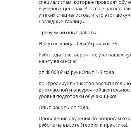
специалистам, которые проводят обуч
в учебных центрах. В статье рассказа
у таких специалистов, и кто этот доку
наглядные таблицы.
Требуемый опыт работы:
Иркутск, улица Леси Украинки, 35
Работодатель, вероятно, уже нашел н
на эту вакансию
от 40 000 ₽ на рукиОпыт 1-3 года
Контролирует качество воспитательно
внеклассной и внеурочной деятельност
уровня подготовки обучающихся.
Опыт работы от года.
Проведение обучения по вопросам охр
работе на высоте (теория и практика).