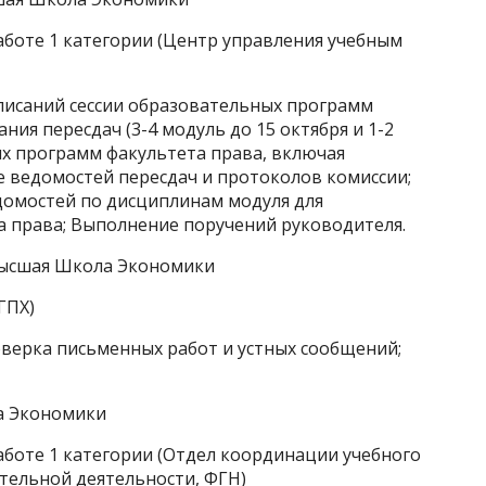
аботе 1 категории (Центр управления учебным
списаний сессии образовательных программ
ния пересдач (3-4 модуль до 15 октября и 1-2
ых программ факультета права, включая
 ведомостей пересдач и протоколов комиссии;
домостей по дисциплинам модуля для
 права; Выполнение поручений руководителя.
Высшая Школа Экономики
ГПХ)
оверка письменных работ и устных сообщений;
а Экономики
аботе 1 категории (Отдел координации учебного
тельной деятельности, ФГН)