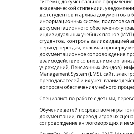
системы; документальное оформление д
академической стипендии, уведомления
дел студентов и архива документов в
информационных систем; подготовка п
документационного обеспечения управ
индивидуальных учебных планов (ИУП)
студентов, контроль за ликвидацией 
период пересдач, включая проверку ме
документационное сопровождение про
взаимодействие со внешними организа
учреждений, Пенсионных Фондов); инф
Management System (LMS), сайт, элект
преподавателей и их учет; взаимодей
вопросам обеспечения учебного процес
Специалист по работе с детьми, перев
Обучение детей посредством игры тон
документации, перевод игровых сцена
сопровождение англоговорящих и нем