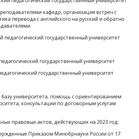
ский педагогический государственный университет
преподавателями кафедр, организация встреч с
ка перевода с английского на русский и обратно
одавателями.
ий педагогический государственный университет
 педагогический государственный университет
педагогический государственный университет
в базу университета, помощь с ориентированием
рситета, консультации по договорным услугам
ных правовых актов, действующих на 2023 год:
ержденные Приказом Минобрнауки России от 17