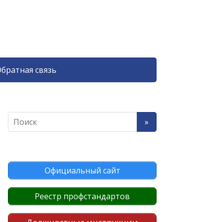
братная связь
Официальный сайт
Реестр профстандартов