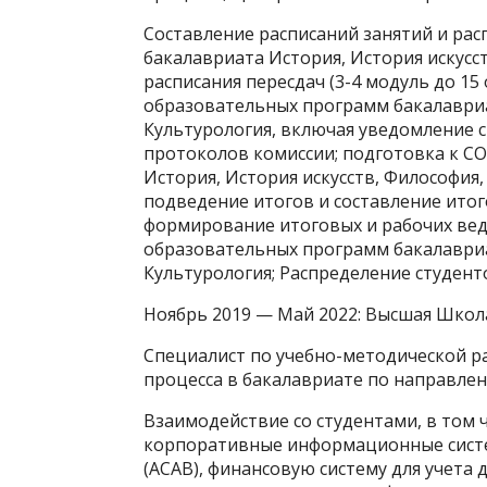
Составление расписаний занятий и ра
бакалавриата История, История искусс
расписания пересдач (3-4 модуль до 15 
образовательных программ бакалавриат
Культурология, включая уведомление 
протоколов комиссии; подготовка к С
История, История искусств, Философия,
подведение итогов и составление ито
формирование итоговых и рабочих вед
образовательных программ бакалавриат
Культурология; Распределение студент
Ноябрь 2019 — Май 2022: Высшая Шко
Специалист по учебно-методической р
процесса в бакалавриате по направлен
Взаимодействие со студентами, в том 
корпоративные информационные систем
(АСАВ), финансовую систему для учет