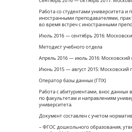
Сентябрь 2016 — октябрь 2017: Москов
Работа со студентами университета и 
иностранными преподавателями, практи
во время встреч с иностранными преп
Июль 2016 — сентябрь 2016: Московск
Методист учебного отдела
Апрель 2016 — июль 2016: Московский
Июнь 2015 — август 2015: Московский 
Оператор базы данных (ГПХ)
Работа с абитуриентами, внос данных 
по факультетам и направлениям униве
университета.
Документ составлен с учетом норматив
– ФГОС дошкольного образования, утв