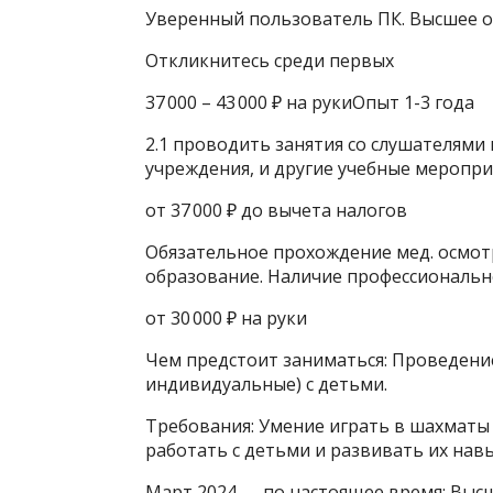
Уверенный пользователь ПК. Высшее о
Откликнитесь среди первых
37 000 – 43 000 ₽ на рукиОпыт 1-3 года
2.1 проводить занятия со слушателями
учреждения, и другие учебные меропри
от 37 000 ₽ до вычета налогов
Обязательное прохождение мед. осмот
образование. Наличие профессиональн
от 30 000 ₽ на руки
Чем предстоит заниматься: Проведени
индивидуальные) с детьми.
Требования: Умение играть в шахматы (
работать с детьми и развивать их нав
Март 2024 — по настоящее время: Вы