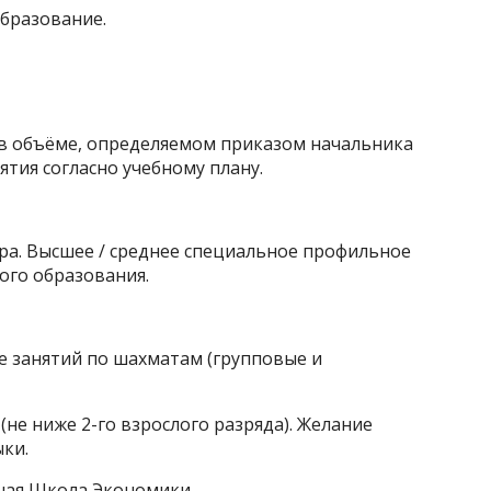
бразование.
 в объёме, определяемом приказом начальника
ятия согласно учебному плану.
ра. Высшее / среднее специальное профильное
ого образования.
е занятий по шахматам (групповые и
не ниже 2-го взрослого разряда). Желание
ыки.
сшая Школа Экономики