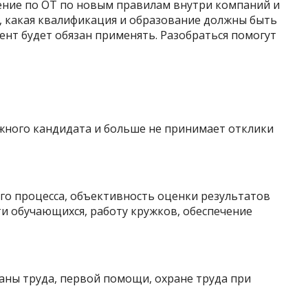
ение по ОТ по новым правилам внутри компаний и
ли, какая квалификация и образование должны быть
мент будет обязан применять. Разобраться помогут
ужного кандидата и больше не принимает отклики
го процесса, объективность оценки результатов
и обучающихся, работу кружков, обеспечение
аны труда, первой помощи, охране труда при