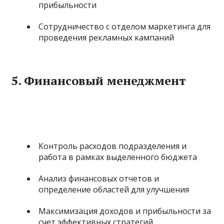
прибыльности
Сотрудничество с отделом маркетинга для
проведения рекламных кампаний
5.
Финансовый менеджмент
Контроль расходов подразделения и
работа в рамках выделенного бюджета
Анализ финансовых отчетов и
определение областей для улучшения
Максимизация доходов и прибыльности за
счет эффективных стратегий