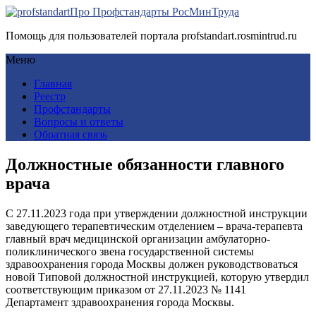
Про Профстандарты РосМинТруда
Помощь для пользователей портала profstandart.rosmintrud.ru
Меню
Главная
Реестр
Профстандарты
Вопросы и ответы
Обратная связь
Должностные обязанности главного
врача
С 27.11.2023 года при утверждении должностной инструкции
заведующего терапевтическим отделением – врача-терапевта
главный врач медицинской организации амбулаторно-
поликлинического звена государственной системы
здравоохранения города Москвы должен руководствоваться
новой Типовой должностной инструкцией, которую утвердил
соответствующим приказом от 27.11.2023 № 1141
Департамент здравоохранения города Москвы.