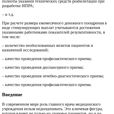
полноты указания технических средств реабилитации при
разработке ИПРА;
– и т.д.
При расчете размера ежемесячного денежного поощрения в
виде стимулирующих выплат учитываются достижения
указанными работниками показателей результативности, в
том числе:
– количество необоснованных визитов пациентов и
назначений исследований;
– качество проведения профилактического приема;
– качество проведения диспансерного приема;
– качество проведения лечебно-диагностического приема;
– качество проведения профилактического приема.
Введение
В современном мире роль главного врача медицинского
учреждения нельзя недооценивать. Это ключевая фигура,
которая влияет не только на здоровье пациентов, но и на