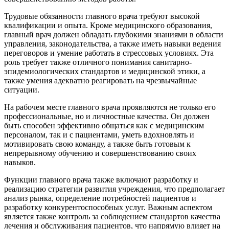
Трудовые обязанности главного врача требуют высокой
квалификации и опыта. Кроме медицинского образования,
главный врач должен обладать глубокими знаниями в области
управления, законодательства, а также иметь навыки ведения
переговоров и умение работать в стрессовых условиях. Эта
роль требует также отличного понимания санитарно-
эпидемиологических стандартов и медицинской этики, а
также умения адекватно реагировать на чрезвычайные
ситуации.
На рабочем месте главного врача проявляются не только его
профессиональные, но и личностные качества. Он должен
быть способен эффективно общаться как с медицинским
персоналом, так и с пациентами, уметь вдохновлять и
мотивировать свою команду, а также быть готовым к
непрерывному обучению и совершенствованию своих
навыков.
Функции главного врача также включают разработку и
реализацию стратегии развития учреждения, что предполагает
анализ рынка, определение потребностей пациентов и
разработку конкурентоспособных услуг. Важным аспектом
является также контроль за соблюдением стандартов качества
лечения и обслуживания пациентов, что напрямую влияет на