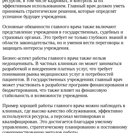
ресурсов, в том числе кадровых, и контроль за их
эффективным использованием. Главный врач должен уметь
принимать стратегические решения, которые определят
успешное будущее учреждения.
Основные обязанности главного врача также включают
представление учреждения в государственных, судебных и
страховых органах. Это требует не только глубоких знаний в
области законодательства, но и умения вести переговоры и
защищать интересы учреждения.
Бизнес-аспект работы главного врача также нельзя
недооценивать. В частных клиниках он может заниматься
разработкой и внедрением платных услуг, что требует
понимания рынка медицинских услуг и потребностей
пациентов. В государственных учреждениях главный врач
может участвовать в разработке программ финансирования и
бюджетирования, что также влияет на финансовую
стабильность и возможности учреждения.
Пример хорошей работы главного врача можно наблюдать в
клиниках, где высоко качество обслуживания, эффективно
используются ресурсы, а персонал мотивирован и
квалифицирован. Это достигается благодаря умелому
управлению, стратегическому планированию и постоянному
совершенствованию методов работы.