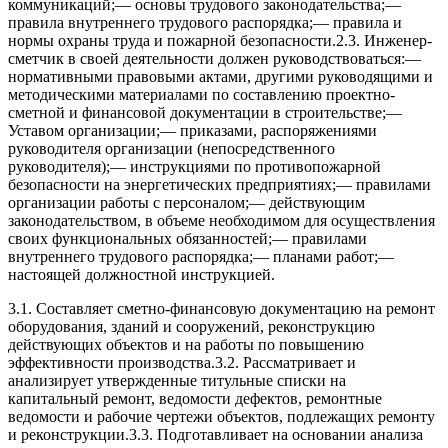
коммуникаций;— основы трудового законодательства;—
правила внутреннего трудового распорядка;— правила и
нормы охраны труда и пожарной безопасности.2.3. Инженер-
сметчик в своей деятельности должен руководствоваться:—
нормативными правовыми актами, другими руководящими и
методическими материалами по составлению проектно-
сметной и финансовой документации в строительстве;—
Уставом организации;— приказами, распоряжениями
руководителя организации (непосредственного
руководителя);— инструкциями по противопожарной
безопасности на энергетических предприятиях;— правилами
организации работы с персоналом;— действующим
законодательством, в объеме необходимом для осуществления
своих функциональных обязанностей;— правилами
внутреннего трудового распорядка;— планами работ;—
настоящей должностной инструкцией.
3.1. Составляет сметно-финансовую документацию на ремонт
оборудования, зданий и сооружений, реконструкцию
действующих объектов и на работы по повышению
эффективности производства.3.2. Рассматривает и
анализирует утвержденные титульные списки на
капитальный ремонт, ведомости дефектов, ремонтные
ведомости и рабочие чертежи объектов, подлежащих ремонту
и реконструкции.3.3. Подготавливает на основании анализа