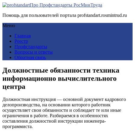
Про Профстандарты РосМинТруда
Помощь для пользователей портала profstandart.rosmintrud.ru
Меню
Главная
Реестр
Профстандарты
Вопросы и ответы
Обратная связь
Должностные обязанности техника
информационно вычислительного
центра
Должностная инструкция — основной документ кадрового
делопроизводства, на основании которого работник
осуществляет свои обязанности и соблюдает те или иные
ограничения в работе. Разбираемся в особенностях
составления должностной инструкции инженера-
программиста.