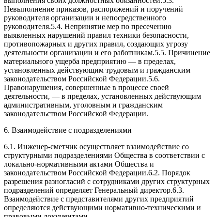
выполнения своих должностных обязанностей.5.3.
Невыполнение приказов, распоряжений и поручений
руководителя организации и непосредственного
руководителя.5.4. Непринятие мер по пресечению
выявленных нарушений правил техники безопасности,
противопожарных и других правил, создающих угрозу
деятельности организации и его работникам.5.5. Причинение
материального ущерба предприятию — в пределах,
установленных действующим трудовым и гражданским
законодательством Российской Федерации.5.6.
Правонарушения, совершенные в процессе своей
деятельности, — в пределах, установленных действующим
административным, уголовным и гражданским
законодательством Российской Федерации.
6. Взаимодействие с подразделениями
6.1. Инженер-сметчик осуществляет взаимодействие со
структурными подразделениями Общества в соответствии с
локально-нормативными актами Общества и
законодательством Российской Федерации.6.2. Порядок
разрешения разногласий с сотрудниками других структурных
подразделений определяет Генеральный директор.6.3.
Взаимодействие с представителями других предприятий
определяются действующими нормативно-техническими и
правовыми документами.