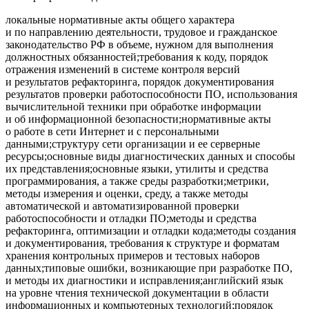
локальные нормативные акты общего характера
и по направлению деятельности, трудовое и гражданское
законодательство РФ в объеме, нужном для выполнения
должностных обязанностей;требования к коду, порядок
отражения изменений в системе контроля версий
и результатов рефакторинга, порядок документирования
результатов проверки работоспособности ПО, использования
вычислительной техники при обработке информации
и об информационной безопасности;нормативные акты
о работе в сети Интернет и с персональными
данными;структуру сети организации и ее серверные
ресурсы;основные виды диагностических данных и способы
их представления;основные языки, утилиты и средства
программирования, а также среды разработки;метрики,
методы измерения и оценки, среду, а также методы
автоматической и автоматизированной проверки
работоспособности и отладки ПО;методы и средства
рефакторинга, оптимизации и отладки кода;методы создания
и документирования, требования к структуре и форматам
хранения контрольных примеров и тестовых наборов
данных;типовые ошибки, возникающие при разработке ПО,
и методы их диагностики и исправления;английский язык
на уровне чтения технической документации в области
информационных и компьютерных технологий;порядок