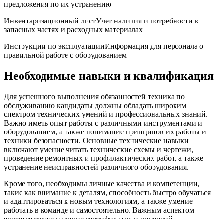
предложения по их устранению
Инвентаризационный листУчет наличия и потребности в
запасных частях и расходных ⁣материалах
Инструкции по эксплуатацииИнформация для персонала о
правильной работе с оборудованием
Необходимые навыки и квалификация
Для⁤ успешного выполнения обязанностей техника по
обслуживанию‌ кандидаты‍ должны обладать широким
спектром технических умений и профессиональных знаний.
Важно иметь опыт работы с различными ​инструментами и
оборудованием, ⁢а также⁣ понимание принципов их работы и
‍техники безопасности. Основные технические навыки
включают ​умение читать ⁢технические схемы и чертежи,
проведение ремонтных и​ профилактических работ, а также‍
устранение неисправностей различного оборудования.
Кроме⁤ того, необходимы личные⁣ качества и компетенции,
такие как внимание к​ деталям, способность быстро обучаться
и адаптироваться к новым технологиям, а‍ также умение
работать в команде и самостоятельно. Важным аспектом
является также наличие сертификатов и ‌лицензий,