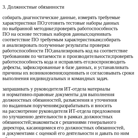
3. Должностные обязанности
собирать диагностические данные, измерять требуемые
характеристики ПО;готовить тестовые наборы данных
по выбранной методике;проверять работоспособность
ПО на основе тестовых наборов данных;оценивать
соответствие ПО требуемым характеристикам;собирать
и анализировать полученные результаты проверки
работоспособности ПО;анализировать код на соответствие
требованиям по читаемости и производительности;проверять
работоспособность кода и исправлять его;воспроизводить
дефекты, зафиксированные в базе данных, и устанавливать
причины их возникновения;оценивать и согласовывать сроки
выполнения индивидуальных и командных задач.
запрашивать у руководителя ИТ-отдела материалы
и нормативно-правовые документы для выполнения
должностных обязанностей, разъяснения и уточнения
по выданным поручениям;разрабатывать и вносить
на рассмотрение руководителя ИТ-отдела предложения
по улучшению деятельности в рамках должностных
обязанностей;знакомиться с решениями генерального
директора, касающимися его должностных обязанностей,
и документами с оценкой его деятельности и давать по ним