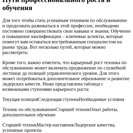
обучения
Для того чтобы стать успешным техником по обслуживанию
и продолжать развиваться ⁢в этой профессии, необходимо
постоянно совершенствовать свои навыки и знания. Обучение
и повышение квалификации – ключевые аспекты, которые
помогут вам оставаться востребованным специалистом на
рынке труда. Вот‌ несколько путей, которые ⁣можно
рассмотреть:
Кроме того, важно отметить, что карьерный рост техника по
обслуживанию может​ включать продвижение по служебной
лестнице до⁤ позиций управленческого уровня. Для ⁢этого
может потребоваться⁣ дополнительное образование и развитие
лидерских качеств. Ниже представлена таблица с
возможными ступенями карьерного роста:
Текущая ⁢позицияСледующая ступеньНеобходимые условия
Техник по обслуживаниюСтарший техникОпыт работы,
дополнительное обучение
Старший техникМастер-наставникЛидерские качества,
⁣успешные проекты