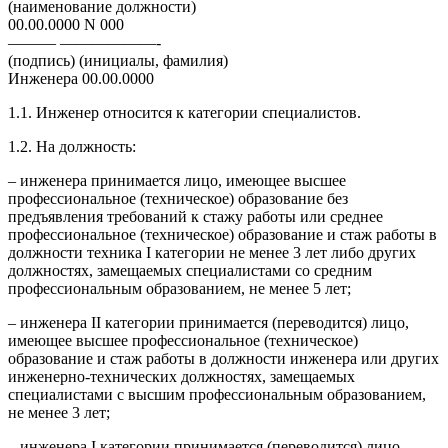
(наименование должности)
00.00.0000 N 000
——— ——————-
(подпись) (инициалы, фамилия)
Инженера 00.00.0000
1.1. Инженер относится к категории специалистов.
1.2. На должность:
– инженера принимается лицо, имеющее высшее
профессиональное (техническое) образование без
предъявления требований к стажу работы или среднее
профессиональное (техническое) образование и стаж работы в
должности техника I категории не менее 3 лет либо других
должностях, замещаемых специалистами со средним
профессиональным образованием, не менее 5 лет;
– инженера II категории принимается (переводится) лицо,
имеющее высшее профессиональное (техническое)
образование и стаж работы в должности инженера или других
инженерно-технических должностях, замещаемых
специалистами с высшим профессиональным образованием,
не менее 3 лет;
– инженера I категории принимается (переводится) лицо,