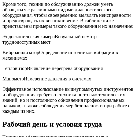
Кроме того, техник по обслуживанию должен уметь
обращаться с различными видами диагностического
оборудования,⁢ чтобы своевременно выявлять неисправности
и предотвращать ⁤их возникновение. В таблице ниже
представлены примеры такого оборудования и их назначение:
Эндоскопическая камераВизуальный осмотр
труднодоступных⁤ мест
ВиброанализаторОпределение ⁤источников вибрации в
механизмах
ТепловизорВыявление перегрева оборудования
МанометрИзмерение ⁣давления в системах
Эффективное использование вышеупомянутых инструментов
и оборудования требует от техника не только технических​
знаний, но и постоянного обновления ⁣профессиональных
навыков, а также соблюдения мер безопасности при работе с
каждым из них.
Рабочий⁤ день и условия​ труда