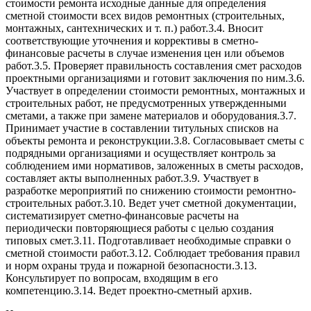
стоимости ремонта исходные данные для определения
сметной стоимости всех видов ремонтных (строительных,
монтажных, сантехнических и т. п.) работ.3.4. Вносит
соответствующие уточнения и коррективы в сметно-
финансовые расчеты в случае изменения цен или объемов
работ.3.5. Проверяет правильность составления смет расходов
проектными организациями и готовит заключения по ним.3.6.
Участвует в определении стоимости ремонтных, монтажных и
строительных работ, не предусмотренных утвержденными
сметами, а также при замене материалов и оборудования.3.7.
Принимает участие в составлении титульных списков на
объекты ремонта и реконструкции.3.8. Согласовывает сметы с
подрядными организациями и осуществляет контроль за
соблюдением ими нормативов, заложенных в сметы расходов,
составляет акты выполненных работ.3.9. Участвует в
разработке мероприятий по снижению стоимости ремонтно-
строительных работ.3.10. Ведет учет сметной документации,
систематизирует сметно-финансовые расчеты на
периодически повторяющиеся работы с целью создания
типовых смет.3.11. Подготавливает необходимые справки о
сметной стоимости работ.3.12. Соблюдает требования правил
и норм охраны труда и пожарной безопасности.3.13.
Консультирует по вопросам, входящим в его
компетенцию.3.14. Ведет проектно-сметный архив.