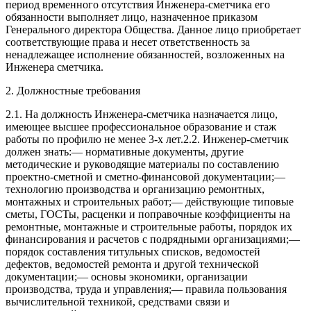
период временного отсутствия Инженера-сметчика его
обязанности выполняет лицо, назначенное приказом
Генерального директора Общества. Данное лицо приобретает
соответствующие права и несет ответственность за
ненадлежащее исполнение обязанностей, возложенных на
Инженера сметчика.
2. Должностные требования
2.1. На должность Инженера-сметчика назначается лицо,
имеющее высшее профессиональное образование и стаж
работы по профилю не менее 3-х лет.2.2. Инженер-сметчик
должен знать:— нормативные документы, другие
методические и руководящие материалы по составлению
проектно-сметной и сметно-финансовой документации;—
технологию производства и организацию ремонтных,
монтажных и строительных работ;— действующие типовые
сметы, ГОСТы, расценки и поправочные коэффициенты на
ремонтные, монтажные и строительные работы, порядок их
финансирования и расчетов с подрядными организациями;—
порядок составления титульных списков, ведомостей
дефектов, ведомостей ремонта и другой технической
документации;— основы экономики, организации
производства, труда и управления;— правила пользования
вычислительной техникой, средствами связи и