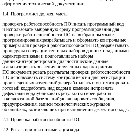
оформления технической документации.
1.4. Программист должен уметь:
проверять работоспособность ПО;писать программный код
и использовать выбранную среду программирования для
проверки работоспособности ПО на выбранном языке
программирования;разрабатывать и оформлять контрольные
примеры для проверки работоспособности ПО;разрабатывать
процедуры генерации тестовых наборов данных с заданными
характеристиками и подготавливать наборы
данных;интерпретировать диагностические данные
и анализировать значения полученных характеристик
ПО;документировать результаты проверки работоспособности
ПО;использовать систему контроля версий для регистрации
произведенных изменений;перерабатывать и оптимизировать
готовый код;работать над кодом в команде;исправлять
дефектный код;публиковать результаты своей работы
в коллективной базе знаний;анализировать сообщения,
предупреждения, записи технологических журналов
об ошибках, возникающих при выполнении дефектного кода.
2.1. Проверка работоспособности ПО.
2.2. Рефакторинг и оптимизация кода.