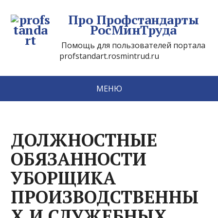
Про Профстандарты
РосМинТруда
Помощь для пользователей портала
profstandart.rosmintrud.ru
МЕНЮ
ДОЛЖНОСТНЫЕ
ОБЯЗАННОСТИ
УБОРЩИКА
ПРОИЗВОДСТВЕННЫ
Х И СЛУЖЕБНЫХ