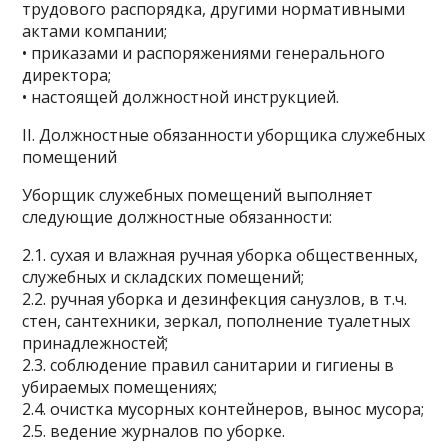
трудового распорядка, другими нормативными
актами компании;
• приказами и распоряжениями генерального
директора;
• настоящей должностной инструкцией.
II. Должностные обязанности уборщика служебных
помещений
Уборщик служебных помещений выполняет
следующие должностные обязанности:
2.1. сухая и влажная ручная уборка общественных,
служебных и складских помещений;
2.2. ручная уборка и дезинфекция санузлов, в т.ч.
стен, сантехники, зеркал, пополнение туалетных
принадлежностей̆;
2.3. соблюдение правил санитарии и гигиены в
убираемых помещениях;
2.4. очистка мусорных контейнеров, вынос мусора;
2.5. ведение журналов по уборке.