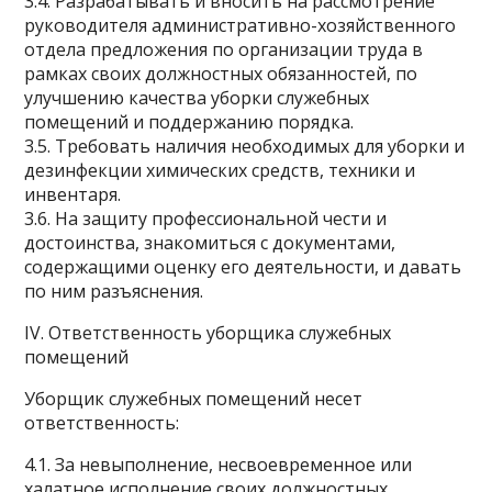
3.4. Разрабатывать и вносить на рассмотрение
руководителя административно-хозяйственного
отдела предложения по организации труда в
рамках своих должностных обязанностей, по
улучшению качества уборки служебных
помещений и поддержанию порядка.
3.5. Требовать наличия необходимых для уборки и
дезинфекции химических средств, техники и
инвентаря.
3.6. На защиту профессиональной чести и
достоинства, знакомиться с документами,
содержащими оценку его деятельности, и давать
по ним разъяснения.
IV. Ответственность уборщика служебных
помещений
Уборщик служебных помещений несет
ответственность:
4.1. За невыполнение, несвоевременное или
халатное исполнение своих должностных