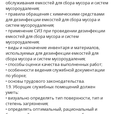
обслуживания емкостей для сбора мусора и систем
мусороудаления;
• правила обращения с химическими средствами
для дезинфекции емкостей для сбора мусора и
систем мусороудаления;
• применение СИЗ при проведении дезинфекции
емкостей для сбора мусора и систем
мусороудаления;
• виды и назначение инвентаря и материалов,
используемых для дезинфекции емкостей для
сбора мусора и систем мусороудаления;
• способы оценки качества выполненных работ;
• особенности ведения служебной документации
по уборке;
• основы трудового законодательства.
1.9. Уборщик служебных помещений должен
уметь:
• визуально определять тип поверхности, тип и
степень загрязнения;
• определять оптимальный, рациональный и