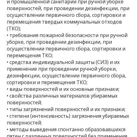
и промышленной санитарии при ручной уборке
поверхностей, при проведении дезинфекции, при
осуществлении первичного сбора, сортировки и
перемещения твердых коммунальных отходов
(ТКО);
• требования пожарной безопасности при ручной
уборке, при проведении дезинфекции, при
осуществлении первичного сбора, сортировки и
перемещения ТКО;
• средства индивидуальной защиты (СИЗ) и их
применение при проведении ручной уборки,
дезинфекции, осуществлении первичного сбора,
сортировки и перемещения ТКО;
• виды поверхностей и их основные признаки;
• свойства различных материалов убираемых
поверхностей;
• типы загрязнений поверхностей и их признаки;
• степени (интенсивность) загрязнения убираемых
поверхностей;
• методы выведения спонтанно образовавшихся
пятен с различных поверхностей без применения