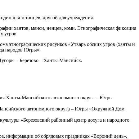
один для эстонцев, другой для учреждения.
рафии хантов, манси, ненцев, коми. Этнографическая фиксация
х угров.
бома этнографических рисунков «Утварь обских угров (ханты и
уда народов Югры».
 Пугоры – Березово – Ханты-Мансийск.
ения Ханты-Мансийского автономного округа – Югры
-Мансийского автономного округа – Югры «Окружной Дом
культуры «Березовский районный центр досуга и народного
ора, информации об обрядовых праздниках «Вороний день»,