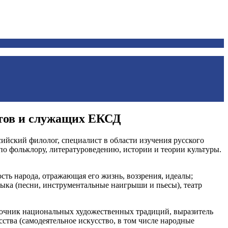
тов и служащих ЕКСД
сийский филолог, специалист в области изучения русского
по фольклору, литературоведению, истории и теории культуры.
ость народа, отражающая его жизнь, воззрения, идеалы;
зыка (песни, инструментальные наигрыши и пьесы), театр
сточник национальных художественных традиций, выразитель
ства (самодеятельное искусство, в том числе народные