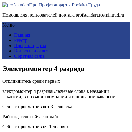
Про Профстандарты РосМинТруда
Помощь для пользователей портала profstandart.rosmintrud.ru
Меню
Главная
Реестр
Профстандарты
Вопросы и ответы
Обратная связь
Электромонтер 4 разряда
Откликнитесь среди первых
электромонтер 4 разрядаКлючевые слова в названии
вакансии, в названии компании и в описании вакансии
Сейчас просматривают 3 человека
Работодатель сейчас онлайн
Сейчас просматривает 1 человек