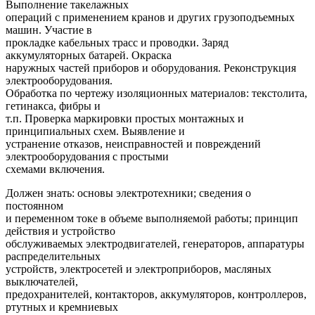
Выполнение такелажных
операций с применением кранов и других грузоподъемных
машин. Участие в
прокладке кабельных трасс и проводки. Заряд
аккумуляторных батарей. Окраска
наружных частей приборов и оборудования. Реконструкция
электрооборудования.
Обработка по чертежу изоляционных материалов: текстолита,
гетинакса, фибры и
т.п. Проверка маркировки простых монтажных и
принципиальных схем. Выявление и
устранение отказов, неисправностей и повреждений
электрооборудования с простыми
схемами включения.
Должен знать: основы электротехники; сведения о
постоянном
и переменном токе в объеме выполняемой работы; принцип
действия и устройство
обслуживаемых электродвигателей, генераторов, аппаратуры
распределительных
устройств, электросетей и электроприборов, масляных
выключателей,
предохранителей, контакторов, аккумуляторов, контроллеров,
ртутных и кремниевых