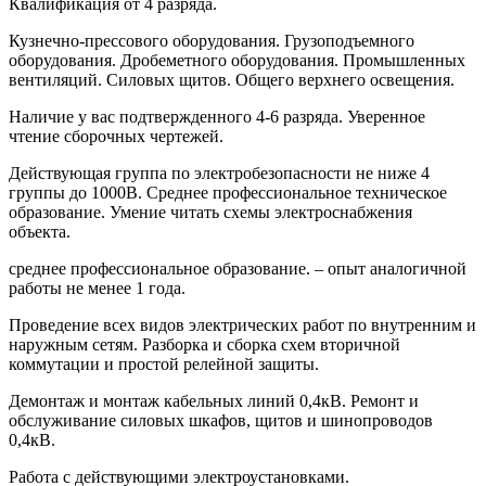
Квалификация от 4 разряда.
Кузнечно-прессового оборудования. Грузоподъемного
оборудования. Дробеметного оборудования. Промышленных
вентиляций. Силовых щитов. Общего верхнего освещения.
Наличие у вас подтвержденного 4-6 разряда. Уверенное
чтение сборочных чертежей.
Действующая группа по электробезопасности не ниже 4
группы до 1000В. Среднее профессиональное техническое
образование. Умение читать схемы электроснабжения
объекта.
среднее профессиональное образование. – опыт аналогичной
работы не менее 1 года.
Проведение всех видов электрических работ по внутренним и
наружным сетям. Разборка и сборка схем вторичной
коммутации и простой релейной защиты.
Демонтаж и монтаж кабельных линий 0,4кВ. Ремонт и
обслуживание силовых шкафов, щитов и шинопроводов
0,4кВ.
Работа с действующими электроустановками.