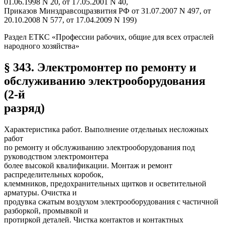
01.06.1998 N 20, от 17.05.2001 N 40,
Приказов Минздравсоцразвития РФ от 31.07.2007 N 497, от
20.10.2008 N 577, от 17.04.2009 N 199)
Раздел ЕТКС «Профессии рабочих, общие для всех отраслей
народного хозяйства»
§ 343. Электромонтер по ремонту и
обслуживанию электрооборудования
(2-й
разряд)
Характеристика работ. Выполнение отдельных несложных
работ
по ремонту и обслуживанию электрооборудования под
руководством электромонтера
более высокой квалификации. Монтаж и ремонт
распределительных коробок,
клеммников, предохранительных щитков и осветительной
арматуры. Очистка и
продувка сжатым воздухом электрооборудования с частичной
разборкой, промывкой и
протиркой деталей. Чистка контактов и контактных