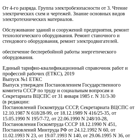
От 4-го разряда. Группа электробезопасности от 3. Чтение
электрических схем и чертежей. Знание основных видов
электротехнических материалов.
Обслуживание зданий и сооружений предприятия, ремонт
технологического оборудования. Ремонт станочного и
стендового оборудования, ремонт электродвигателей.
обеспечение бесперебойной работы энергетического
оборудования.
Единый тарифно-квалификационный справочник работ и
профессий рабочих (ЕТКС), 2019
Выпуск №1 ЕТКС
Выпуск утвержден Постановлением Государственного
комитета СССР по труду и социальным вопросам и
Секретариата ВЦСПС от 31 января 1985 г. N 31/3-30
(в редакции:
Постановлений Госкомтруда СССР, Секретариата ВЦСПС от
12.10.1987 N 618/28-99, от 18.12.1989 N 416/25-35, от
15.05.1990 N 195/7-72, от 22.06.1990 N 248/10-28,
Постановления Госкомтруда СССР 18.12.1990 N 451,
Постановлений Минтруда РФ от 24.12.1992 N 60, от
11.02.1993 N 23, от 19.07.1993 N 140, от 29.06.1995 N 36, от