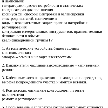
и ламповыми
генераторами; расчет потребности в статических
конденсаторах для повышения
косинуса фи; способы центровки и балансировки
электродвигателей; назначение и
виды высокочастотных защит; правила настройки и
регулирования
контрольно-измерительных инструментов, правила техники
безопасности в объеме
квалификационной группы IV.
1. Автоматические устройства башен тушения
коксохимических
заводов – ремонт и наладка электросхемы.
2. Выключатели масляные высоковольтные – капитальный
ремонт.
3. Кабель высокого напряжения – нахождение повреждения,
вырезка поврежденного участка и монтаж вставки.
4. Контакторы, магнитные контроллеры, путевые
выключатели –
ремонт и регулирование.
5. Оборудование и аппаратура распределительных устройств