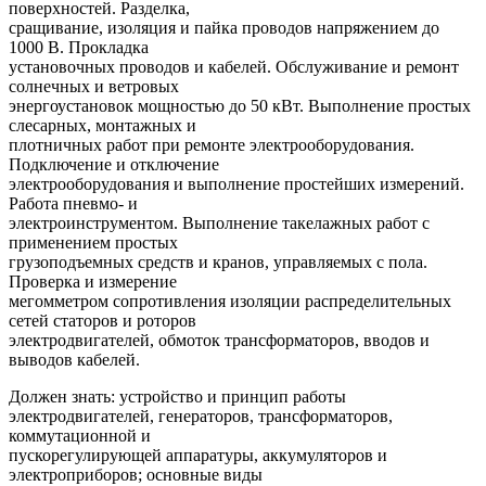
поверхностей. Разделка,
сращивание, изоляция и пайка проводов напряжением до
1000 В. Прокладка
установочных проводов и кабелей. Обслуживание и ремонт
солнечных и ветровых
энергоустановок мощностью до 50 кВт. Выполнение простых
слесарных, монтажных и
плотничных работ при ремонте электрооборудования.
Подключение и отключение
электрооборудования и выполнение простейших измерений.
Работа пневмо- и
электроинструментом. Выполнение такелажных работ с
применением простых
грузоподъемных средств и кранов, управляемых с пола.
Проверка и измерение
мегомметром сопротивления изоляции распределительных
сетей статоров и роторов
электродвигателей, обмоток трансформаторов, вводов и
выводов кабелей.
Должен знать: устройство и принцип работы
электродвигателей, генераторов, трансформаторов,
коммутационной и
пускорегулирующей аппаратуры, аккумуляторов и
электроприборов; основные виды