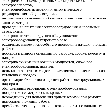
электрические схемы различных электрических машин,
электроаппаратов,
электроприборов измерения и автоматического
регулирования; общие сведения о
назначении и основных требованиях к максимальной токовой
защите; методы
проведения испытания электрооборудования и кабельных
сетей; схемы
электродвигателей и другого обслуживаемого
электрооборудования; устройство реле
различных систем и способы его проверки и наладки; приемы
работ и
последовательность операций по разборке, сборке, ремонту и
наладке
электрических машин больших мощностей, сложного
электрооборудования; правила
испытания защитных средств, применяемых в электрических
установках; порядок
организации безопасного ведения работ в электроустановках,
надзора и
обслуживания работающего электрооборудования;
построение геометрических кривых,
необходимых для пользования применяемыми при ремонте
приборами; принцип работы
преобразователей, установок высокой частоты с машинными