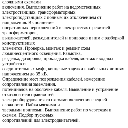
сложными схемами
включения. Выполнение работ на ведомственных
электростанциях, трансформаторных
электроподстанциях с полным их отключением от
напряжения. Выполнение
оперативных переключений в электросетях с ревизией
трансформаторов,
выключателей, разъединителей и приводов к ним с разборкой
конструктивных
элементов. Проверка, монтаж и ремонт схем
люминесцентного освещения. Размотка,
разделка, дозировка, прокладка кабеля, монтаж вводных
устройств и
соединительных муфт, концевые заделки в кабельных линиях
напряжением до 35 кВ.
Определение мест повреждения кабелей, измерение
сопротивления заземления,
потенциалов на оболочке кабеля. Выявление и устранение
отказов и неисправностей
электрооборудования со схемами включения средней
сложности. Пайка мягкими и
твердыми припоями. Выполнение работ по чертежам и
схемам. Подбор пусковых
сопротивлений для электродвигателей.