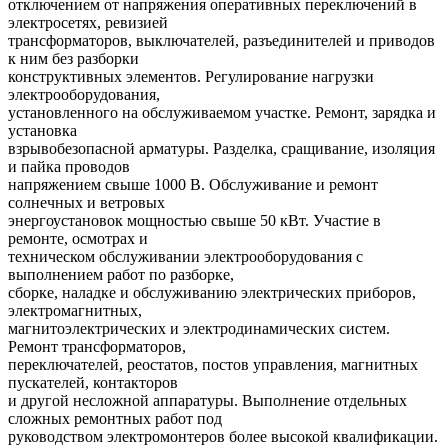
отключением от напряжения оперативных переключений в
электросетях, ревизией
трансформаторов, выключателей, разъединителей и приводов
к ним без разборки
конструктивных элементов. Регулирование нагрузки
электрооборудования,
установленного на обслуживаемом участке. Ремонт, зарядка и
установка
взрывобезопасной арматуры. Разделка, сращивание, изоляция
и пайка проводов
напряжением свыше 1000 В. Обслуживание и ремонт
солнечных и ветровых
энергоустановок мощностью свыше 50 кВт. Участие в
ремонте, осмотрах и
техническом обслуживании электрооборудования с
выполнением работ по разборке,
сборке, наладке и обслуживанию электрических приборов,
электромагнитных,
магнитоэлектрических и электродинамических систем.
Ремонт трансформаторов,
переключателей, реостатов, постов управления, магнитных
пускателей, контакторов
и другой несложной аппаратуры. Выполнение отдельных
сложных ремонтных работ под
руководством электромонтеров более высокой квалификации.