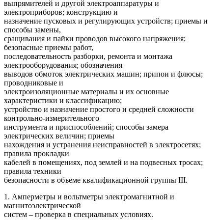
выпрямителей и другой электроаппаратуры и
электроприборов; конструкцию и
назначение пусковых и регулирующих устройств; приемы и
способы замены,
сращивания и пайки проводов высокого напряжения;
безопасные приемы работ,
последовательность разборки, ремонта и монтажа
электрооборудования; обозначения
выводов обмоток электрических машин; припои и флюсы;
проводниковые и
электроизоляционные материалы и их основные
характеристики и классификацию;
устройство и назначение простого и средней сложности
контрольно-измерительного
инструмента и приспособлений; способы замера
электрических величин; приемы
нахождения и устранения неисправностей в электросетях;
правила прокладки
кабелей в помещениях, под землей и на подвесных тросах;
правила техники
безопасности в объеме квалификационной группы III.
1. Амперметры и вольтметры электромагнитной и
магнитоэлектрической
систем – проверка в специальных условиях.