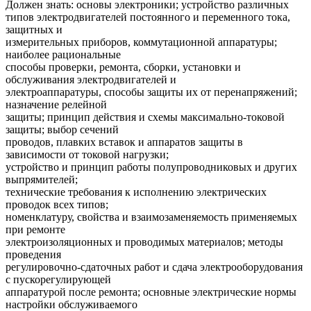
Должен знать: основы электроники; устройство различных
типов электродвигателей постоянного и переменного тока,
защитных и
измерительных приборов, коммутационной аппаратуры;
наиболее рациональные
способы проверки, ремонта, сборки, установки и
обслуживания электродвигателей и
электроаппаратуры, способы защиты их от перенапряжений;
назначение релейной
защиты; принцип действия и схемы максимально-токовой
защиты; выбор сечений
проводов, плавких вставок и аппаратов защиты в
зависимости от токовой нагрузки;
устройство и принцип работы полупроводниковых и других
выпрямителей;
технические требования к исполнению электрических
проводок всех типов;
номенклатуру, свойства и взаимозаменяемость применяемых
при ремонте
электроизоляционных и проводимых материалов; методы
проведения
регулировочно-сдаточных работ и сдача электрооборудования
с пускорегулирующей
аппаратурой после ремонта; основные электрические нормы
настройки обслуживаемого