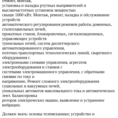
Ремонт, монтаж,
установка и наладка ртутных выпрямителей и
высокочастотных установок мощностью
свыше 1000 кВт. Монтаж, ремонт, наладка и обслуживание
устройств
автоматического регулирования режимов работы доменных,
сталеплавильных печей,
прокатных станов, блокировочных, сигнализационных,
управляющих устройств
туннельных печей, систем диспетчерского
автоматизированного управления,
поточно-транспортных технологических линий, сварочного
оборудования с
электронными схемами управления, агрегатов
электрооборудования и станков с
системами электромашинного управления, с обратными
связями по току и
напряжению. Ремонт сложного электрооборудования
сушильных и вакуумных печей,
уникальных автоматов максимального тока и автоматических
лент. Балансировка
роторов электрических машин, выявление и устранение
вибрации.
Должен знать: основы телемеханики; устройство и