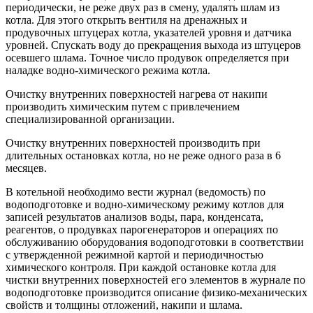
периодически, не реже двух раз в смену, удалять шлам из
котла. Для этого открыть вентиля на дренажных и
продувочных штуцерах котла, указателей уровня и датчика
уровней. Спускать воду до прекращения выхода из штуцеров
осевшего шлама. Точное число продувок определяется при
наладке водно-химического режима котла.
Очистку внутренних поверхностей нагрева от накипи
производить химическим путем с привлечением
специализированной организации.
Очистку внутренних поверхностей производить при
длительных остановках котла, но не реже одного раза в 6
месяцев.
В котельной необходимо вести журнал (ведомость) по
водоподготовке и водно-химическому режиму котлов для
записей результатов анализов воды, пара, конденсата,
реагентов, о продувках парогенераторов и операциях по
обслуживанию оборудования водоподготовки в соответствии
с утвержденной режимной картой и периодичностью
химического контроля. При каждой остановке котла для
чистки внутренних поверхностей его элементов в журнале по
водоподготовке производится описание физико-механических
свойств и толщины отложений, накипи и шлама.