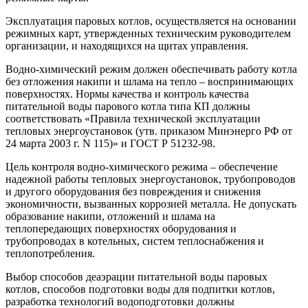
Эксплуатация паровых котлов, осуществляется на основании
режимных карт, утвержденных техническим руководителем
организации, и находящихся на щитах управления.
Водно-химический режим должен обеспечивать работу котла
без отложения накипи и шлама на тепло – воспринимающих
поверхностях. Нормы качества и контроль качества
питательной воды парового котла типа КП должны
соответствовать «Правила технической эксплуатации
тепловых энергоустановок (утв. приказом Минэнерго РФ от
24 марта 2003 г. N 115)» и ГОСТ Р 51232-98.
Цель контроля водно-химического режима – обеспечение
надежной работы тепловых энергоустановок, трубопроводов
и другого оборудования без повреждения и снижения
экономичности, вызванных коррозией металла. Не допускать
образование накипи, отложений и шлама на
теплопередающих поверхностях оборудования и
трубопроводах в котельных, систем теплоснабжения и
теплопотребления.
Выбор способов деаэрации питательной воды паровых
котлов, способов подготовки воды для подпитки котлов,
разработка технологий водоподготовки должны