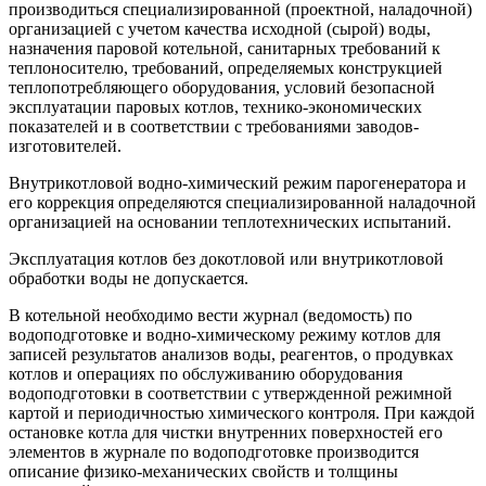
производиться специализированной (проектной, наладочной)
организацией с учетом качества исходной (сырой) воды,
назначения паровой котельной, санитарных требований к
теплоносителю, требований, определяемых конструкцией
теплопотребляющего оборудования, условий безопасной
эксплуатации паровых котлов, технико-экономических
показателей и в соответствии с требованиями заводов-
изготовителей.
Внутрикотловой водно-химический режим парогенератора и
его коррекция определяются специализированной наладочной
организацией на основании теплотехнических испытаний.
Эксплуатация котлов без докотловой или внутрикотловой
обработки воды не допускается.
В котельной необходимо вести журнал (ведомость) по
водоподготовке и водно-химическому режиму котлов для
записей результатов анализов воды, реагентов, о продувках
котлов и операциях по обслуживанию оборудования
водоподготовки в соответствии с утвержденной режимной
картой и периодичностью химического контроля. При каждой
остановке котла для чистки внутренних поверхностей его
элементов в журнале по водоподготовке производится
описание физико-механических свойств и толщины