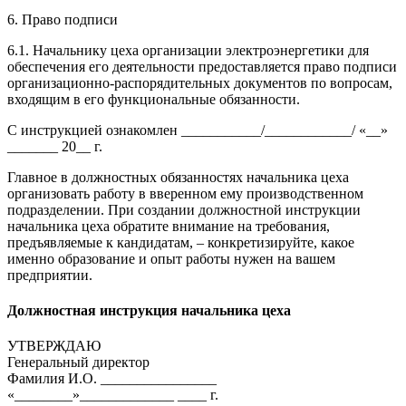
6. Право подписи
6.1. Начальнику цеха организации электроэнергетики для
обеспечения его деятельности предоставляется право подписи
организационно-распорядительных документов по вопросам,
входящим в его функциональные обязанности.
С инструкцией ознакомлен ___________/____________/ «__»
_______ 20__ г.
Главное в должностных обязанностях начальника цеха
организовать работу в вверенном ему производственном
подразделении. При создании должностной инструкции
начальника цеха обратите внимание на требования,
предъявляемые к кандидатам, – конкретизируйте, какое
именно образование и опыт работы нужен на вашем
предприятии.
Должностная инструкция начальника цеха
УТВЕРЖДАЮ
Генеральный директор
Фамилия И.О. ________________
«________»_____________ ____ г.