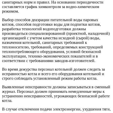
санитарных норм и правил. На основании периодичности
составляется график химконтроля за водно-химическим
режимом.
Выбор способов деаэрации питательной воды паровых
котлов, способов подготовки воды для подпитки котлов,
разработка технологий водоподготовки должны
производиться специализированной (проектной, наладочной)
организацией с учетом качества исходной (сырой) воды,
назначения котельной, санитарных требований к
теплоносителю, требований, определяемых конструкцией
теплопотребляющего оборудования, условий безопасной
эксплуатации, технико-экономических показателей и в
соответствии с требованиями заводов-изготовителей.
Во время дежурства персонал котельной должен следить за
исправностью котла и всего его оборудования котельной и
строго соблюдать установленный режим работы котла.
Выявленные неисправности должны записываться в сменный
журнал. Персонал должен принимать немедленные меры к
устранению неисправностей, угрожающих безопасной работе
котла.
В случае отключения подачи электроэнергии, ухудшения тяги,