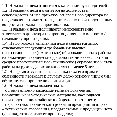
1.1. Начальник цеха относится к категории руководителей.
1.2. Начальник цеха назначается на должность и
освобождается от нее приказом генерального директора по
представлению заместителя директора по производственным
вопросам / начальника производства.
1.3. Начальник цеха подчиняется непосредственно
заместителю директора по производственным вопросам /
начальнику производства.
1.4. На должность начальника цеха назначается лицо,
отвечающее следующим требованиям: высшее
профессиональное (техническое) образование и стаж работы
на инженерно-технических должностях не менее 3 лет или
среднее профессиональное (техническое) образование и стаж
работы на руководящих должностях не менее 5 лет.
1.5. На время отсутствия начальника цеха его права и
обязанности переходят к другому должностному лицу, о чем
объявляется в приказе по организации.
1.6. Начальник цеха должен знать:
– организационно-распорядительные документы,
нормативные и методические материалы, касающиеся
производственно-хозяйственной деятельности цеха;
– перспективы технического развития предприятия и цеха;
– технические требования, предъявляемые к продукции цеха
(участка), технологию ее производства;