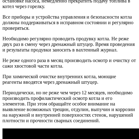
остановке насоса, немедленно прекратить подачу топлива в
котел через горелку.
Все приборы и устройства управления и безопасности котла
должны поддерживаться в исправном состоянии и регулярно
проверяться.
Необходимо регулярно проводить продувку котла. Не реже
двух раз в смену через дренажный штуцер. Время проведения
и результаты продувки заносить в вахтенный журнал.
Не реже одного раза в месяц производить осмотр и очистку от
сажи хвостовой части котла.
При химической очистке внутренних котла, моющие
реагенты вводятся через дренажный штуцер.
Периодически, но не реже чем через 12 месяцев, необходимо
производить профилактический осмотр котла и его
элементов. При этом обращайте особое внимание на
выявление возможных трещин, отдулин, выпучин и коррозии
на наружной и внутренней поверхностях стенок, нарушений
плотности и прочности сварных соединений.