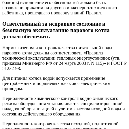
болезнь) исполнение его обязанностей должно быть
возложено приказом на другого инженерно-технического
работника, прошедшего проверку знаний Правил.
Ответственный за исправное состояние и
безопасную эксплуатацию парового котла
должен обеспечить
Нормы качества и контроль качества питательной воды
парового котла должны соответствовать «Правила
технической эксплуатации тепловых энергоустановок (утв.
приказом Минэнерго РФ от 24 марта 2003 г. N 115)» и ГОСТ Р
51232-98.
Для питания котлов водой допускается применение
центробежных и поршневых насосов с электрическим
приводом.
Периодичность химического контроля водно-химического
режима оборудования устанавливается специализированной
наладочной организацией с учетом качества исходной воды и
состояния действующего оборудования.
Периодичность контроля качества исходной, подпиточной
воды парогенератора определяется в соответствии с