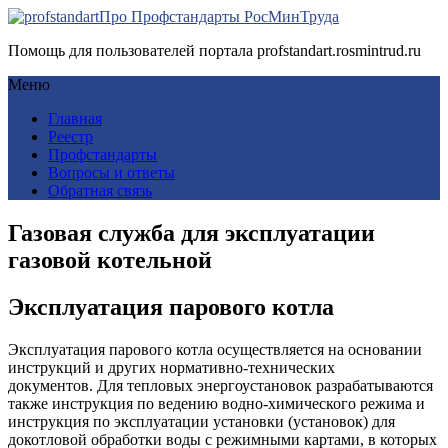
Про Профстандарты РосМинТруда
Помощь для пользователей портала profstandart.rosmintrud.ru
Меню
Главная
Реестр
Профстандарты
Вопросы и ответы
Обратная связь
Газовая служба для эксплуатации
газовой котельной
Эксплуатация парового котла
Эксплуатация парового котла осуществляется на основании
инструкций и других нормативно-технических
документов. Для тепловых энергоустановок разрабатываются
также инструкция по ведению водно-химического режима и
инструкция по эксплуатации установки (установок) для
докотловой обработки воды с режимными картами, в которых