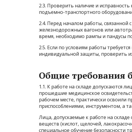
2.3. Проверить наличие и исправность
подъемно-транспортного оборудовани
2.4. Перед началом работы, связанной с
железнодорожных вагонов или автотра
время, необходимо рампы и пандусы п
2.5. Если по условиям работы требуетс
индивидуальной защиты, проверить их
Общие требования 
1.1. К работе на складе допускаются ли
прошедшие медицинское освидетельст
рабочем месте, практически освоили 
приспособлениями, инструментом, а та
Лица, допускаемые к работе на складе
веществ (кислот, щелочей, лакокрасоч
специальное обучение безопасности тр