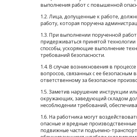
выполнения работ с повышенной опас
1.2. Лица, допущенные к работе, долж
работу, которая поручена администра
1.3. При выполнении порученной рабо
придерживаться принятой технологии 
способы, ускоряющие выполнение тех
требований безопасности.
1.4. В случае возникновения в процесс
вопросов, связанных с ее безопасным 
ответственному за безопасное произво
1.5. Заметив нарушение инструкции ил
окружающих, заведующий складом долж
несоблюдении требований, обеспечив
1.6. На работника могут воздействоват
опасные и вредные производственные
подвижные части подъемно-транспорт