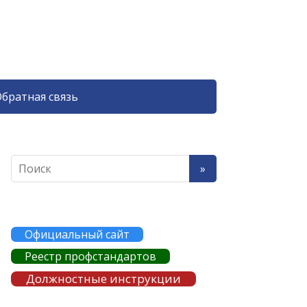
братная связь
Официальный сайт
Реестр профстандартов
Должностные инструкции