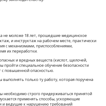
ица не моложе 18 лет, прошедшие медицинское
таж, и инструктаж на рабочем месте, практически
ия с механизмами, приспособлениями,
емя их переработки.
 опасных и вредных веществ (кислот, щелочей,
ны пройти специальное обучение безопасности
т с повышенной опасностью.
ны выполнять только ту работу, которая поручена
ты необходимо строго придерживаться принятой
пускается применять способы, ускоряющие
и и ведущие к нарушению требований