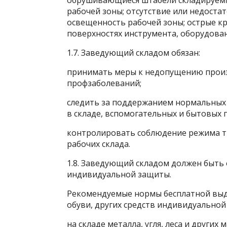
обрушивающиеся штабели складируемы
рабочей зоны; отсутствие или недостат
освещенность рабочей зоны; острые к
поверхностях инструмента, оборудован
1.7. Заведующий складом обязан:
принимать меры к недопущению прои
профзаболеваний;
следить за поддержанием нормальных
в складе, вспомогательных и бытовых
контролировать соблюдение режима т
рабочих склада.
1.8. Заведующий складом должен быть
индивидуальной защиты.
Рекомендуемые нормы бесплатной выд
обуви, других средств индивидуальной
на складе металла, угля, леса и других 