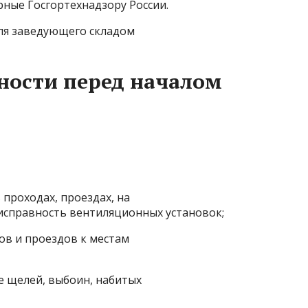
ные Госгортехнадзору России.
для заведующего складом
ности перед началом
проходах, проездах, на
 исправность вентиляционных установок;
ов и проездов к местам
е щелей, выбоин, набитых