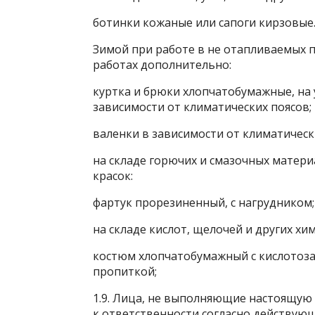
ботинки кожаные или сапоги кирзовые
Зимой при работе в не отапливаемых 
работах дополнительно:
куртка и брюки хлопчатобумажные, на
зависимости от климатических поясов;
валенки в зависимости от климатическ
на складе горючих и смазочных матери
красок:
фартук прорезиненный, с нагрудником;
на складе кислот, щелочей и других хи
костюм хлопчатобумажный с кислотоз
пропиткой;
1.9. Лица, не выполняющие настоящую
к ответственности согласно действую