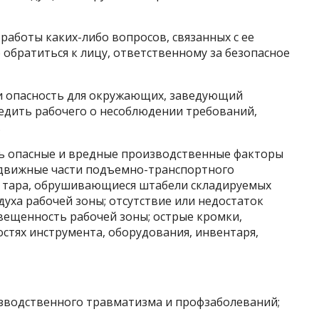
 работы каких-либо вопросов, связанных с ее
обратиться к лицу, ответственному за безопасное
ли опасность для окружающих, заведующий
редить рабочего о несоблюдении требований,
.
ать опасные и вредные производственные факторы
движные части подъемно-транспортного
 тара, обрушивающиеся штабели складируемых
уха рабочей зоны; отсутствие или недостаток
свещенность рабочей зоны; острые кромки,
стях инструмента, оборудования, инвентаря,
водственного травматизма и профзаболеваний;