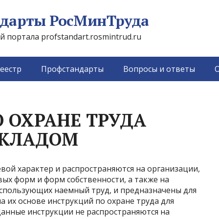
дарты РосМинТруда
портала profstandart.rosmintrud.ru
еестр
Профстандарты
Вопросы и ответы
О
 ОХРАНЕ ТРУДА
СКЛАДОМ
вой характер и распространяются на организации,
ых форм и форм собственности, а также на
спользующих наемный труд, и предназначены для
а их основе инструкций по охране труда для
Данные инструкции не распространяются на