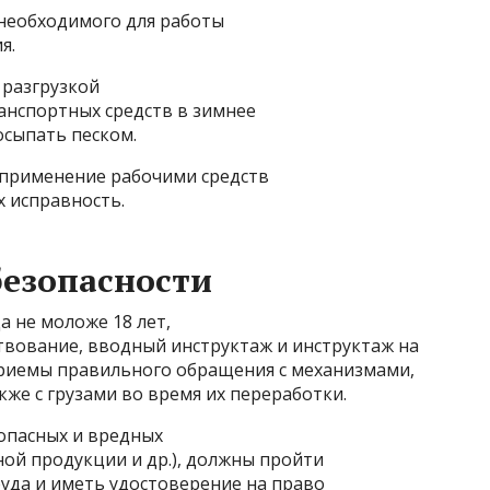
 необходимого для работы
я.
 разгрузкой
нспортных средств в зимнее
осыпать песком.
я применение рабочими средств
 исправность.
безопасности
ца не моложе 18 лет,
вование, вводный инструктаж и инструктаж на
приемы правильного обращения с механизмами,
кже с грузами во время их переработки.
 опасных и вредных
ной продукции и др.), должны пройти
уда и иметь удостоверение на право