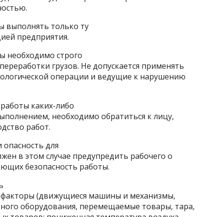
ностью.
ны выполнять только ту
цией предприятия.
ты необходимо строго
переработки грузов. Не допускается применять
нологической операции и ведущие к нарушению
е работы каких-либо
выполнением, необходимо обратиться к лицу,
дство работ.
и опасность для
ен в этом случае предупредить рабочего о
ающих безопасность работы.
ь
 факторы (движущиеся машины и механизмы,
ного оборудования, перемещаемые товары, тара,