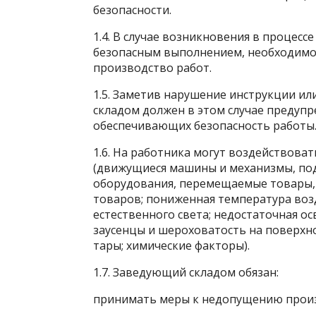
безопасности.
1.4. В случае возникновения в процессе
безопасным выполнением, необходимо 
производство работ.
1.5. Заметив нарушение инструкции и
складом должен в этом случае предуп
обеспечивающих безопасность работы
1.6. На работника могут воздействов
(движущиеся машины и механизмы, по
оборудования, перемещаемые товары,
товаров; пониженная температура возд
естественного света; недостаточная о
заусенцы и шероховатость на поверхно
тары; химические факторы).
1.7. Заведующий складом обязан:
принимать меры к недопущению произ