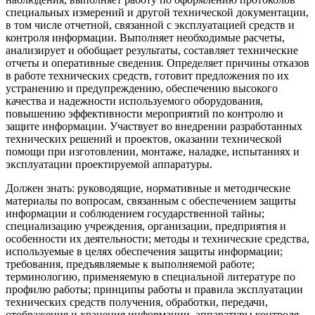
специальных измерений и другой технической документации,
в том числе отчетной, связанной с эксплуатацией средств и
контроля информации. Выполняет необходимые расчеты,
анализирует и обобщает результаты, составляет технические
отчеты и оперативные сведения. Определяет причины отказов
в работе технических средств, готовит предложения по их
устранению и предупреждению, обеспечению высокого
качества и надежности используемого оборудования,
повышению эффективности мероприятий по контролю и
защите информации. Участвует во внедрении разработанных
технических решений и проектов, оказании технической
помощи при изготовлении, монтаже, наладке, испытаниях и
эксплуатации проектируемой аппаратуры.
Должен знать: руководящие, нормативные и методические
материалы по вопросам, связанным с обеспечением защиты
информации и соблюдением государственной тайны;
специализацию учреждения, организации, предприятия и
особенности их деятельности; методы и технические средства,
используемые в целях обеспечения защиты информации;
требования, предъявляемые к выполняемой работе;
терминологию, применяемую в специальной литературе по
профилю работы; принципы работы и правила эксплуатации
технических средств получения, обработки, передачи,
отображения и хранения информации, аппаратуры контроля,