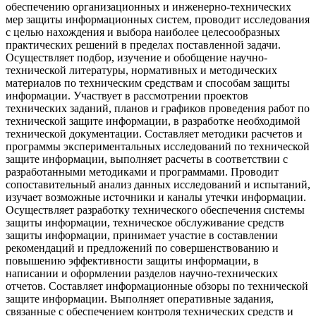
обеспечению организационных и инженерно-технических
мер защиты информационных систем, проводит исследования
с целью нахождения и выбора наиболее целесообразных
практических решений в пределах поставленной задачи.
Осуществляет подбор, изучение и обобщение научно-
технической литературы, нормативных и методических
материалов по техническим средствам и способам защиты
информации. Участвует в рассмотрении проектов
технических заданий, планов и графиков проведения работ по
технической защите информации, в разработке необходимой
технической документации. Составляет методики расчетов и
программы экспериментальных исследований по технической
защите информации, выполняет расчеты в соответствии с
разработанными методиками и программами. Проводит
сопоставительный анализ данных исследований и испытаний,
изучает возможные источники и каналы утечки информации.
Осуществляет разработку технического обеспечения системы
защиты информации, техническое обслуживание средств
защиты информации, принимает участие в составлении
рекомендаций и предложений по совершенствованию и
повышению эффективности защиты информации, в
написании и оформлении разделов научно-технических
отчетов. Составляет информационные обзоры по технической
защите информации. Выполняет оперативные задания,
связанные с обеспечением контроля технических средств и