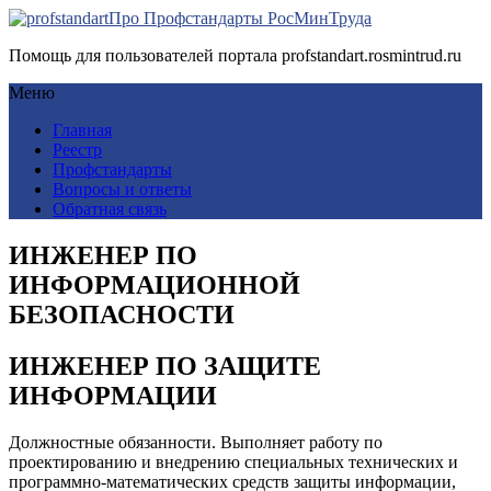
Про Профстандарты РосМинТруда
Помощь для пользователей портала profstandart.rosmintrud.ru
Меню
Главная
Реестр
Профстандарты
Вопросы и ответы
Обратная связь
ИНЖЕНЕР ПО
ИНФОРМАЦИОННОЙ
БЕЗОПАСНОСТИ
ИНЖЕНЕР ПО ЗАЩИТЕ
ИНФОРМАЦИИ
Должностные обязанности. Выполняет работу по
проектированию и внедрению специальных технических и
программно-математических средств защиты информации,