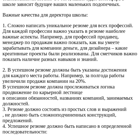
школе зависит будущее ваших маленьких подопечных.
Важные качества для директора школы:
1. Сложно написать уникальное резюме для всех профессий.
Для каждой профессии важно указать в резюме наиболее
важные аспекты. Например, для профессий продавец,
менеджер по продажам важно показать, как вы умеете
зарабатывать для компании деньги, для дизайнера – какие
креативные проекты были реализованы. Для сметчиков важно
показать наличие разных навыков и знаний.
2. В успешном резюме должны быть указаны достижения
для каждого места работы. Например, за полгода работы
увеличили продажи компании на 20%.
В успешном резюме должна прослеживаться логика
продвижение по карьерной лестнице
в описании обязанностей, названиях компаний, занимаемых
должностей.
3. Резюме должно состоять из простых слов и выражений
, не должно быть сложноподчиненных конструкций,
предложений.
4. Успешное резюме должно быть написано в определенной
последовательности: