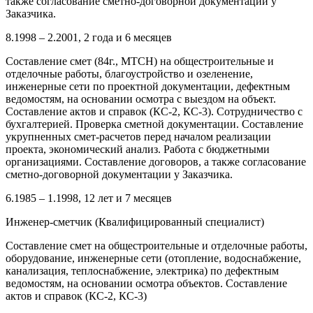
также согласование сметно-договорной документации у
Заказчика.
8.1998 – 2.2001, 2 года и 6 месяцев
Составление смет (84г., МТСН) на общестроительные и
отделочные работы, благоустройство и озеленение,
инженерные сети по проектной документации, дефектным
ведомостям, на основании осмотра с выездом на объект.
Составление актов и справок (КС-2, КС-3). Сотрудничество с
бухгалтерией. Проверка сметной документации. Составление
укрупненных смет-расчетов перед началом реализации
проекта, экономический анализ. Работа с бюджетными
организациями. Составление договоров, а также согласование
сметно-договорной документации у Заказчика.
6.1985 – 1.1998, 12 лет и 7 месяцев
Инженер-сметчик (Квалифицированный специалист)
Составление смет на общестроительные и отделочные работы,
оборудование, инженерные сети (отопление, водоснабжение,
канализация, теплоснабжение, электрика) по дефектным
ведомостям, на основании осмотра объектов. Составление
актов и справок (КС-2, КС-3)