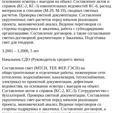
основании осмотра с выездом на объект. Составление актов и
справок (КС-2, КС-3) накопительных ведомостей КС-6, расход
материалов и списание (М-29, М-19), сводных сметных
расчетов. Проверка сметной документации. Составление
укрупненных смет-расчетов перед началом реализации
проекта, экономический анализ. Ведение переговоров со
стороны подрядчика и заказчика, работа с субподрядными
организациями. Составление договоров, а также согласование
сметно-договорной документации у Заказчика. Подготовка
смет для тендеров.
3.2001 – 3.2006, 5 лет
Начальник СДО (Руководитель среднего звена)
Составление смет (МТСН, ТЕР, ФЕР, ГЭСН) на
общестроительные и отделочные работы, инженерные сети
(отопление, водоснабжение, канализация, теплоснабжение,
электрика) по проектной документации, дефектным
ведомостям, на основании осмотра с выездом на объект.
Составление актов и справок (КС-2, КС-3). Сотрудничество с
бухгалтерией. Проверка сметной документации. Составление
укрупненных смет-расчетов перед началом реализации
проекта, экономический анализ. Ведение переговоров со
стороны подрядчика и заказчика. Составление договоров, а