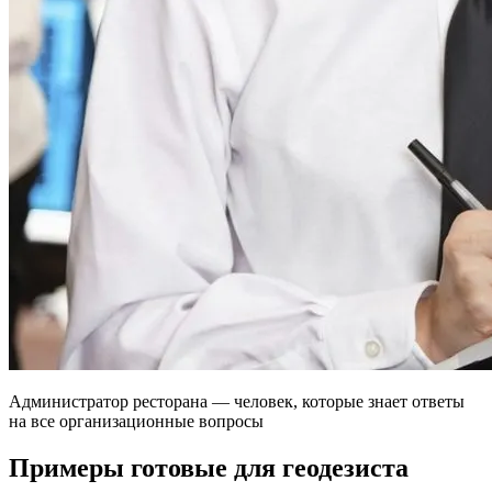
Администратор ресторана — человек, которые знает ответы
на все организационные вопросы
Примеры готовые для геодезиста