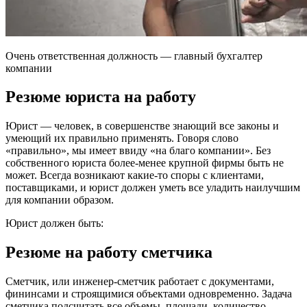
Очень ответственная должность — главный бухгалтер
компании
Резюме юриста на работу
Юрист — человек, в совершенстве знающий все законы и
умеющий их правильно применять. Говоря слово
«правильно», мы имеет ввиду «на благо компании». Без
собственного юриста более-менее крупной фирмы быть не
может. Всегда возникают какие-то споры с клиентами,
поставщиками, и юрист должен уметь все уладить наилучшим
для компании образом.
Юрист должен быть:
Резюме на работу сметчика
Сметчик, или инженер-сметчик работает с документами,
фининсами и строящимися объектами одновременно. Задача
сметчика подсчитать все объемы, площади, количество