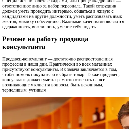
Специалист по работе с кадрами, или проще «кадровик» —
ответственное лицо за набор персонала. Такой сотрудник
должен уметь проводить интервью, общаться в живую с
кандидатами на другие должности, уметь распознавать язык
жестов, мимику собеседника. Важными качествами являются
сдержанность, вежливость, умение себя подать.
Резюме на работу продавца
консультанта
Продавец-консультант — достаточно распространенная
профессия в наши дни. Практически во всех магазинах
присутствуют консультанты. Их задача заключается в том,
чтобы помочь покупателю выбрать товар. Также продавец-
консультант должен уметь грамотно отвечать на все
возникающие у клиента вопросы, быть вежливым,
терпеливым, учтивым.