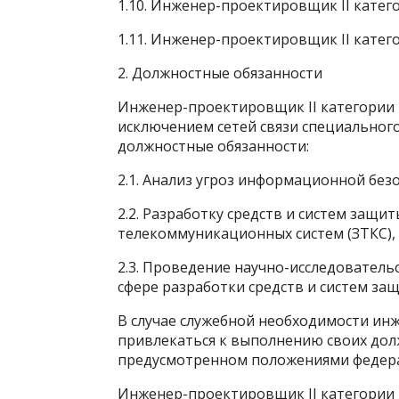
1.10. Инженер-проектировщик II катег
1.11. Инженер-проектировщик II катег
2. Должностные обязанности
Инженер-проектировщик II категории в
исключением сетей связи специальног
должностные обязанности:
2.1. Анализ угроз информационной безоп
2.2. Разработку средств и систем защ
телекоммуникационных систем (ЗТКС), 
2.3. Проведение научно-исследователь
сфере разработки средств и систем защ
В случае служебной необходимости ин
привлекаться к выполнению своих долж
предусмотренном положениями федера
Инженер-проектировщик II категории 