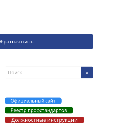
братная связь
Официальный сайт
Реестр профстандартов
Должностные инструкции