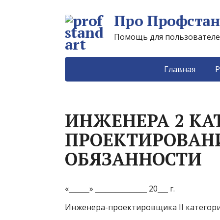
Про Профстан
Помощь для пользователей 
Главная
Р
ИНЖЕНЕРА 2 КА
ПРОЕКТИРОВАН
ОБЯЗАННОСТИ
«______» _______________ 20___ г.
Инженера-проектировщика II категор