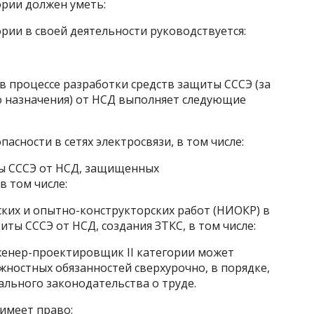
ории должен уметь:
ории в своей деятельности руководствуется:
 процессе разработки средств защиты СССЭ (за
о назначения) от НСД выполняет следующие
асности в сетях электросвязи, в том числе:
иты СССЭ от НСД, защищенных
в том числе:
ских и опытно-конструкторских работ (НИОКР) в
иты СССЭ от НСД, создания ЗТКС, в том числе:
женер-проектировщик II категории может
ностных обязанностей сверхурочно, в порядке,
льного законодательства о труде.
имеет право: