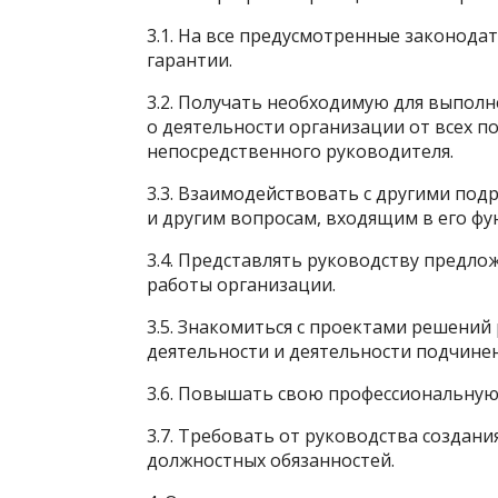
3.1. На все предусмотренные законод
гарантии.
3.2. Получать необходимую для выпо
о деятельности организации от всех п
непосредственного руководителя.
3.3. Взаимодействовать с другими по
и другим вопросам, входящим в его ф
3.4. Представлять руководству предл
работы организации.
3.5. Знакомиться с проектами решений
деятельности и деятельности подчине
3.6. Повышать свою профессиональну
3.7. Требовать от руководства создан
должностных обязанностей.