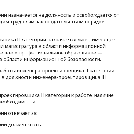
рии назначается на должность и освобождается от
щим трудовым законодательством порядке
вщика II категории назначается лицо, имеющее
ли магистратура в области информационной
тельное профессиональное образование —
 области информационной безопасности.
 работы инженера-проектировщика II категории:
 в должности инженера-проектировщика III
проектировщика II категории к работе: наличие
необходимости).
ии отвечает за:
рии должен знать: