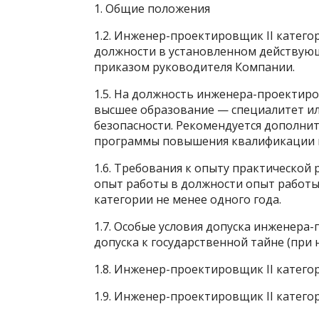
1. Общие положения
1.2. Инженер-проектировщик II катего
должности в установленном действую
приказом руководителя Компании.
1.5. На должность инженера-проектиро
высшее образование — специалитет и
безопасности. Рекомендуется дополни
программы повышения квалификации в
1.6. Требования к опыту практической
опыт работы в должности опыт работы
категории не менее одного года.
1.7. Особые условия допуска инженера-
допуска к государственной тайне (при 
1.8. Инженер-проектировщик II категор
1.9. Инженер-проектировщик II катего