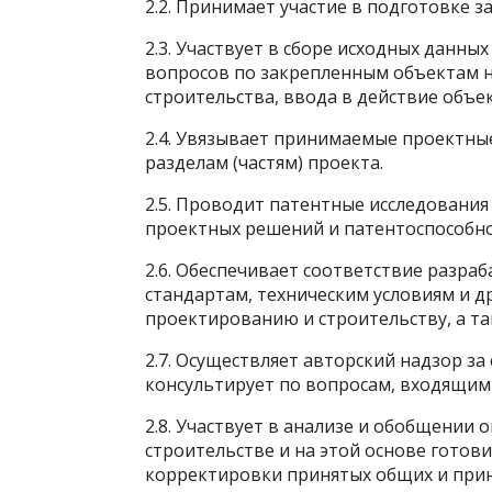
2.2. Принимает участие в подготовке 
2.3. Участвует в сборе исходных данны
вопросов по закрепленным объектам н
строительства, ввода в действие объе
2.4. Увязывает принимаемые проектны
разделам (частям) проекта.
2.5. Проводит патентные исследования
проектных решений и патентоспособно
2.6. Обеспечивает соответствие разр
стандартам, техническим условиям и 
проектированию и строительству, а та
2.7. Осуществляет авторский надзор з
консультирует по вопросам, входящим
2.8. Участвует в анализе и обобщении 
строительстве и на этой основе готов
корректировки принятых общих и при