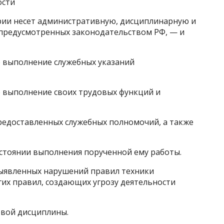
ости
ории несет административную, дисциплинарную и
, предусмотренных законодательством РФ, — и
е выполнение служебных указаний
е выполнение своих трудовых функций и
предоставленных служебных полномочий, а также
остоянии выполнения порученной ему работы.
 выявленных нарушений правил техники
их правил, создающих угрозу деятельности
довой дисциплины.