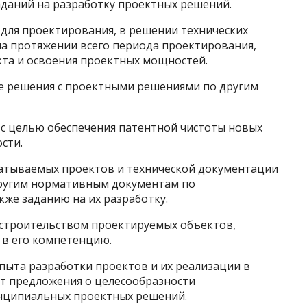
заданий на разработку проектных решений.
х для проектирования, в решении технических
а протяжении всего периода проектирования,
кта и освоения проектных мощностей.
е решения с проектными решениями по другим
 с целью обеспечения патентной чистоты новых
сти.
абатываемых проектов и технической документации
другим нормативным документам по
кже заданию на их разработку.
а строительством проектируемых объектов,
 в его компетенцию.
опыта разработки проектов и их реализации в
ит предложения о целесообразности
нципиальных проектных решений.