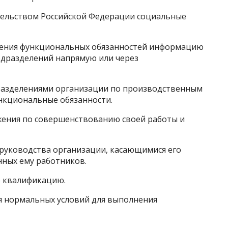
ательством Российской Федерации социальные
лнения функциональных обязанностей информацию
одразделений напрямую или через
дразделениями организации по производственным
ункциональные обязанности.
ожения по совершенствованию своей работы и
 руководства организации, касающимися его
нных ему работников.
ю квалификацию.
ия нормальных условий для выполнения