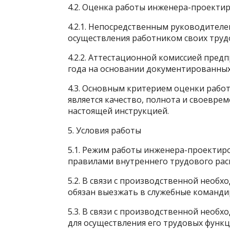
4.2. Оценка работы инженера-проектир
4.2.1. Непосредственным руководителе
осуществления работником своих труд
4.2.2. Аттестационной комиссией предп
года на основании документированных
4.3. Основным критерием оценки рабо
является качество, полнота и своевре
настоящей инструкцией.
5. Условия работы
5.1. Режим работы инженера-проектиро
правилами внутреннего трудового рас
5.2. В связи с производственной необ
обязан выезжать в служебные командир
5.3. В связи с производственной необ
для осуществления его трудовых функ