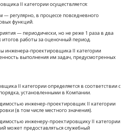
овщика II категории осуществляется:
м — регулярно, в процессе повседневного
овых функций.
риятия — периодически, но не реже 1 раза в два
 итогов работы за оценочный период.
ты инженера-проектировщика II категории
менность выполнения им задач, предусмотренных
вщика II категории определяется в соответствии с
порядка, установленными в Компании.
ходимостью инженер-проектировщик II категории
овки (в том числе местного значения).
ходимостью инженеру-проектировщику II категории
ций может предоставляться служебный