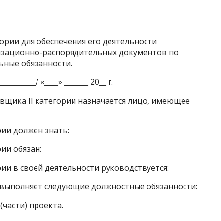
гории для обеспечения его деятельности
низационно-распорядительных документов по
ьные обязанности.
_______/ «____» _______ 20__ г.
вщика II категории назначается лицо, имеющее
рии должен знать:
ии обязан:
рии в своей деятельности руководствуется:
 выполняет следующие должностные обязанности:
(части) проекта.