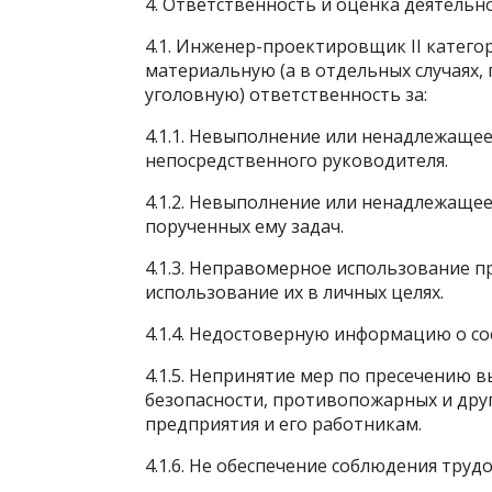
4. Ответственность и оценка деятельн
4.1. Инженер-проектировщик II катег
материальную (а в отдельных случаях
уголовную) ответственность за:
4.1.1. Невыполнение или ненадлежаще
непосредственного руководителя.
4.1.2. Невыполнение или ненадлежаще
порученных ему задач.
4.1.3. Неправомерное использование 
использование их в личных целях.
4.1.4. Недостоверную информацию о с
4.1.5. Непринятие мер по пресечению
безопасности, противопожарных и друг
предприятия и его работникам.
4.1.6. Не обеспечение соблюдения тру