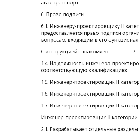
автотранспорт.
6. Право подписи
6.1. Инженеру-проектировщику II кате
предоставляется право подписи орга
вопросам, входящим в его функционал
С инструкцией ознакомлен ___________/_____
1.4. На должность инженера-проектиро
соответствующую квалификацию:
1.5. Инженер-проектировщик II катего
1.6. Инженер-проектировщик II категор
1.7. Инженер-проектировщик II катего
Инженер-проектировщик II категории
2.1. Разрабатывает отдельные разделы 