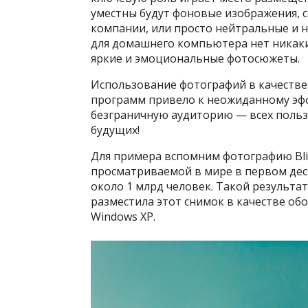
уместны будут фоновые изображения,
компании, или просто нейтральные и н
для домашнего компьютера нет никак
яркие и эмоциональные фотосюжеты.
Использование фотографий в качестве 
программ привело к неожиданному эфф
безграничную аудиторию — всех польз
будущих!
Для примера вспомним фотографию Blis
просматриваемой в мире в первом деся
около 1 млрд человек. Такой результат
разместила этот снимок в качестве об
Windows XP.