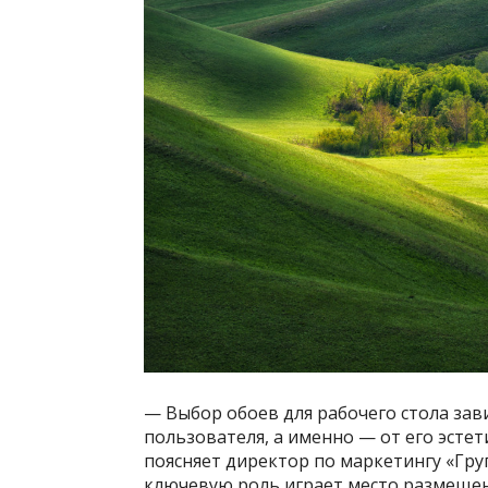
— Выбор обоев для рабочего стола зав
пользователя, а именно — от его эстет
поясняет директор по маркетингу «Гру
ключевую роль играет место размещен