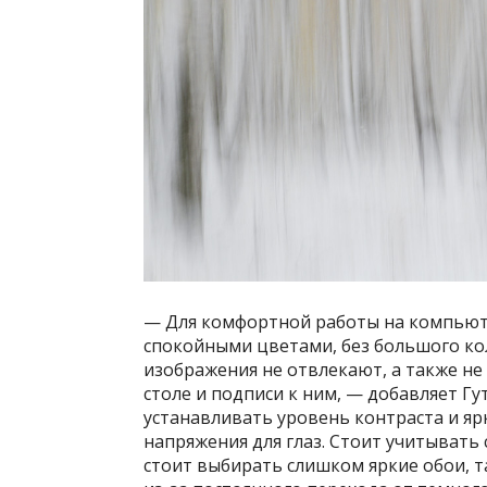
— Для комфортной работы на компьют
спокойными цветами, без большого кол
изображения не отвлекают, а также н
столе и подписи к ним, — добавляет Г
устанавливать уровень контраста и яр
напряжения для глаз. Стоит учитывать
стоит выбирать слишком яркие обои, т