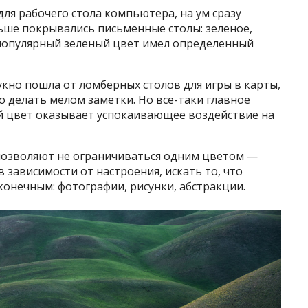
для рабочего стола компьютера, на ум сразу
ьше покрывались письменные столы: зеленое,
й популярный зеленый цвет имел определенный
укно пошла от ломберных столов для игры в карты,
о делать мелом заметки. Но все-таки главное
ый цвет оказывает успокаивающее воздействие на
позволяют не ограничиваться одним цветом —
 зависимости от настроения, искать то, что
конечным: фотографии, рисунки, абстракции.