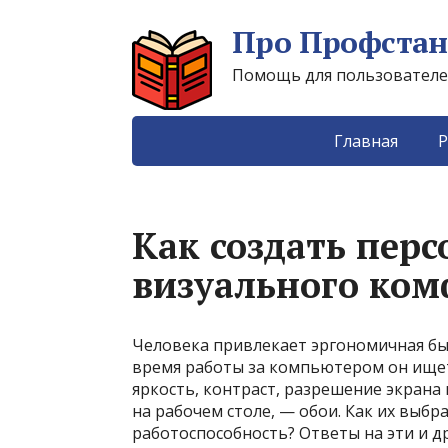
Про Профстан
Помощь для пользователей 
Главная
Р
Как создать пер
визуального ком
Человека привлекает эргономичная быт
время работы за компьютером он ище
яркость, контраст, разрешение экрана
на рабочем столе, — обои. Как их выбр
работоспособность? Ответы на эти и д