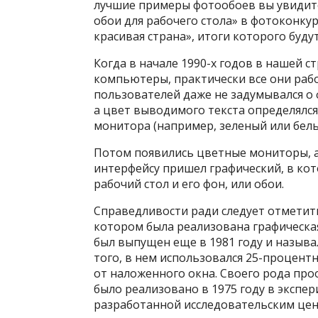
лучшие примеры фотообоев вы увидит
обои для рабочего стола» в фотоконку
красивая страна», итоги которого буду
Когда в начале 1990-х годов в нашей 
компьютеры, практически все они раб
пользователей даже не задумывался о 
а цвет выводимого текста определялс
монитора (например, зеленый или белы
Потом появились цветные мониторы, а
интерфейсу пришел графический, в кот
рабочий стол и его фон, или обои.
Справедливости ради следует отметит
котором была реализована графическая
был выпущен еще в 1981 году и называлс
того, в нем использовался 25-процент
от наложенного окна. Своего рода пр
было реализовано в 1975 году в экспер
разработанной исследовательским цен