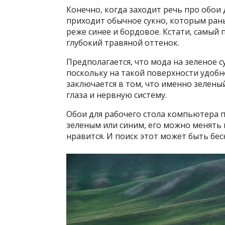
Конечно, когда заходит речь про обои 
приходит обычное сукно, которым ран
реже синее и бордовое. Кстати, самы
глубокий травяной оттенок.
Предполагается, что мода на зеленое с
поскольку на такой поверхности удобн
заключается в том, что именно зелен
глаза и нервную систему.
Обои для рабочего стола компьютера 
зеленым или синим, его можно менять в
нравится. И поиск этот может быть бес