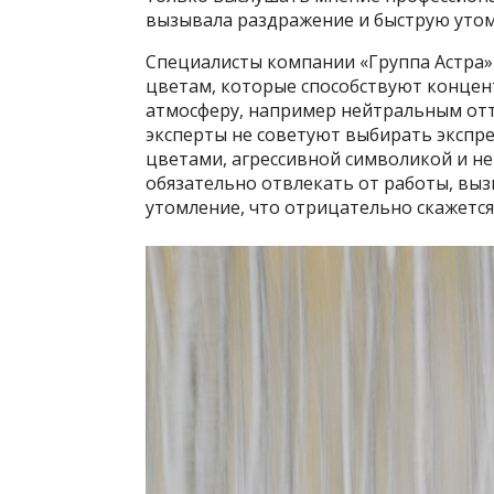
вызывала раздражение и быструю утом
Специалисты компании «Группа Астра
цветам, которые способствуют конце
атмосферу, например нейтральным отт
эксперты не советуют выбирать экспр
цветами, агрессивной символикой и не
обязательно отвлекать от работы, вы
утомление, что отрицательно скажется