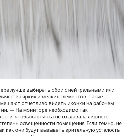
ере лучше выбирать обои с нейтральными или
ичества ярких и мелких элементов. Такие
е мешают отчетливо видеть иконки на рабочем
утин, — На мониторе необходимо так
кости, чтобы картинка не создавала лишнего
 степень освещенности помещения. Если темно, не
ак как они будут вызывать зрительную усталость