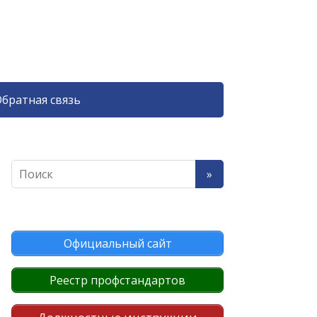
братная связь
Официальный сайт
Реестр профстандартов