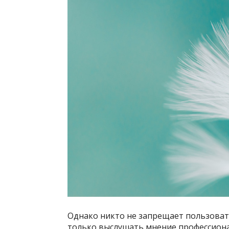
Однако никто не запрещает пользоват
только выслушать мнение профессиона