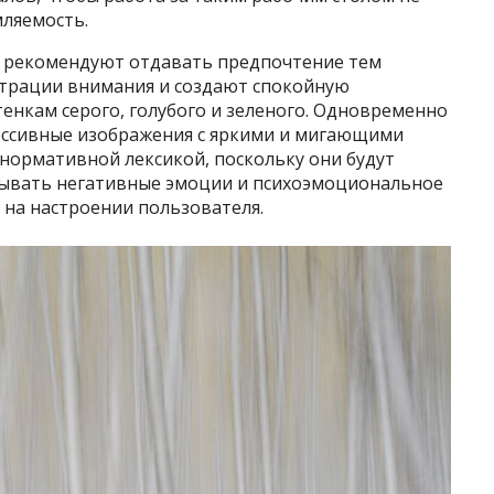
ляемость.
» рекомендуют отдавать предпочтение тем
нтрации внимания и создают спокойную
енкам серого, голубого и зеленого. Одновременно
ессивные изображения с яркими и мигающими
нормативной лексикой, поскольку они будут
зывать негативные эмоции и психоэмоциональное
 на настроении пользователя.