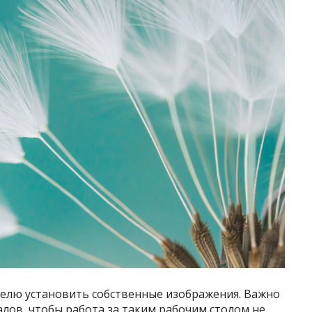
елю установить собственные изображения. Важно
лов, чтобы работа за таким рабочим столом не