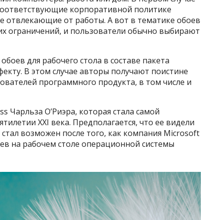
 соответствующие корпоративной политике
е отвлекающие от работы. А вот в тематике обоев
их ограничений, и пользователи обычно выбирают
обоев для рабочего стола в составе пакета
екту. В этом случае авторы получают поистине
ователей программного продукта, в том числе и
s Чарльза О’Риэра, которая стала самой
тилетии XXI века. Предполагается, что ее видели
 стал возможен после того, как компания Microsoft
оев на рабочем столе операционной системы