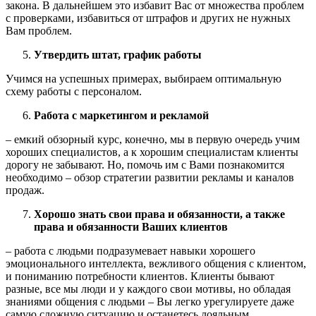
закона. В дальнейшем это избавит Вас от множества проблем
с проверками, избавиться от штрафов и других не нужных
Вам проблем.
Утвердить штат, график работы
Учимся на успешных примерах, выбираем оптимальную
схему работы с персоналом.
Работа с маркетингом и рекламой
– емкий обзорный курс, конечно, мы в первую очередь учим
хороших специалистов, а к хорошим специалистам клиенты
дорогу не забывают. Но, помочь им с Вами познакомится
необходимо – обзор стратегии развитии рекламы и каналов
продаж.
Хорошо знать свои права и обязанности, а также
права и обязанности Ваших клиентов
– работа с людьми подразумевает навыки хорошего
эмоционального интеллекта, вежливого общения с клиентом,
и пониманию потребности клиентов. Клиенты бывают
разные, все мы люди и у каждого свои мотивы, но обладая
знаниями общения с людьми – Вы легко урегулируете даже
самую сложную ситуацию и останетесь лояльным.