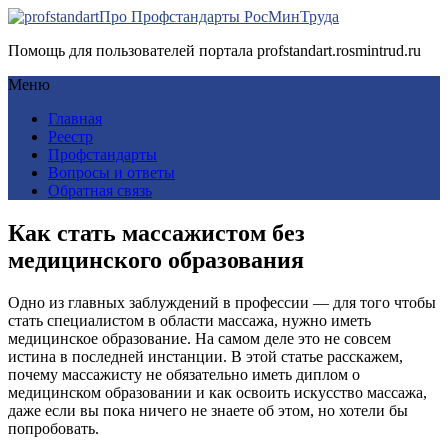
Про Профстандарты РосМинТруда
Помощь для пользователей портала profstandart.rosmintrud.ru
Меню
Главная
Реестр
Профстандарты
Вопросы и ответы
Обратная связь
Как стать массажистом без
медицинского образования
Одно из главных заблуждений в профессии — для того чтобы
стать специалистом в области массажа, нужно иметь
медицинское образование. На самом деле это не совсем
истина в последней инстанции. В этой статье расскажем,
почему массажисту не обязательно иметь диплом о
медицинском образовании и как освоить искусство массажа,
даже если вы пока ничего не знаете об этом, но хотели бы
попробовать.