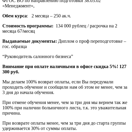
ФГОС ВО по направлению подготовки 38.03.02
«Менеджмент»,
Обем курса
: 2 месяца – 250 ак.ч.
Стоимость программы:
134 000 рублец / расрочка на 2
месяца 67/месяц
Выдаваемые документы:
Диплом о проф переподготовке –
гос. образца
“Руководитель салонного бизнеса”
Внимание при оплате наличными в офисе скидка 5%! 127
300 руб.
Мы делаем 100% возврат оплаты, если Вы передумали
проходить обучение и сообщили нам об этом не менее, чем за
3 дня до начала обучения.
При отмене обучения менее, чем за три дня мы вернем так же
100% при наличии больничного листа, т.к. это уважительная
причина.
При возврате оплаты менее, чем за три дня до старта группы
удерживается 30% от суммы оплаты.