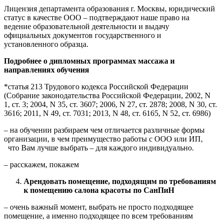
Лицензия департамента образования г. Москвы, юридический
статус в качестве ООО – подтверждают наше право на
ведение образовательной деятельности и выдачу
официальных документов государственного и
установленного образца.
Подробнее о дипломных программах массажа и
направлениях обучения
*статья 213 Трудового кодекса Российской Федерации
(Собрание законодательства Российской Федерации, 2002, N
1, ст. 3; 2004, N 35, ст. 3607; 2006, N 27, ст. 2878; 2008, N 30, ст.
3616; 2011, N 49, ст. 7031; 2013, N 48, ст. 6165, N 52, ст. 6986)
– на обучении разбираем чем отличается различные формы
организации, в чем преимущество работы с ООО или ИП,
что Вам лучше выбрать – для каждого индивидуально.
– расскажем, покажем
Арендовать помещение, подходящим по требованиям
к помещению салона красоты по СанПиН
– очень важный момент, выбрать не просто подходящее
помещение, а именно подходящее по всем требованиям