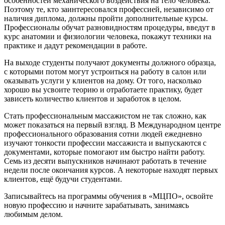
особенностей механического воздействия на тело человека.
Поэтому те, кто заинтересовался профессией, независимо от
наличия диплома, должны пройти дополнительные курсы.
Профессионалы обучат разновидностям процедуры, введут в
курс анатомии и физиологии человека, покажут техники на
практике и дадут рекомендации в работе.
На выходе студенты получают документы должного образца,
с которыми потом могут устроиться на работу в салон или
оказывать услуги у клиентов на дому. От того, насколько
хорошо вы усвоите теорию и отработаете практику, будет
зависеть количество клиентов и заработок в целом.
Стать профессиональным массажистом не так сложно, как
может показаться на первый взгляд. В Международном центре
профессионального образования сотни людей ежедневно
изучают тонкости профессии массажиста и выпускаются с
документами, которые помогают им быстро найти работу.
Семь из десяти выпускников начинают работать в течение
недели после окончания курсов. А некоторые находят первых
клиентов, ещё будучи студентами.
Записывайтесь на программы обучения в «МЦПО», освойте
новую профессию и начните зарабатывать, занимаясь
любимым делом.