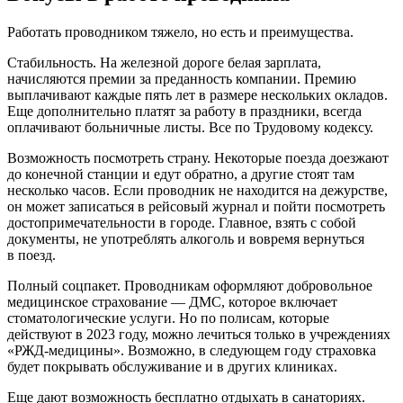
Работать проводником тяжело, но есть и преимущества.
Стабильность. На железной дороге белая зарплата,
начисляются премии за преданность компании. Премию
выплачивают каждые пять лет в размере нескольких окладов.
Еще дополнительно платят за работу в праздники, всегда
оплачивают больничные листы. Все по Трудовому кодексу.
Возможность посмотреть страну. Некоторые поезда доезжают
до конечной станции и едут обратно, а другие стоят там
несколько часов. Если проводник не находится на дежурстве,
он может записаться в рейсовый журнал и пойти посмотреть
достопримечательности в городе. Главное, взять с собой
документы, не употреблять алкоголь и вовремя вернуться
в поезд.
Полный соцпакет. Проводникам оформляют добровольное
медицинское страхование — ДМС, которое включает
стоматологические услуги. Но по полисам, которые
действуют в 2023 году, можно лечиться только в учреждениях
«РЖД-медицины». Возможно, в следующем году страховка
будет покрывать обслуживание и в других клиниках.
Еще дают возможность бесплатно отдыхать в санаториях.