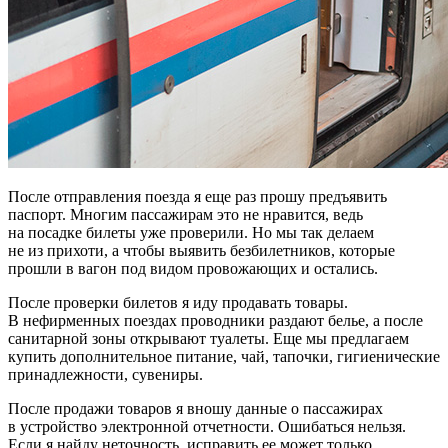
После отправления поезда я еще раз прошу предъявить
паспорт. Многим пассажирам это не нравится, ведь
на посадке билеты уже проверили. Но мы так делаем
не из прихоти, а чтобы выявить безбилетников, которые
прошли в вагон под видом провожающих и остались.
После проверки билетов я иду продавать товары.
В нефирменных поездах проводники раздают белье, а после
санитарной зоны открывают туалеты. Еще мы предлагаем
купить дополнительное питание, чай, тапочки, гигиенические
принадлежности, сувениры.
После продажи товаров я вношу данные о пассажирах
в устройство электронной отчетности. Ошибаться нельзя.
Если я найду неточность, исправить ее может только