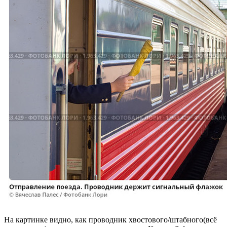
На картинке видно, как проводник хвостового/штабного(всё