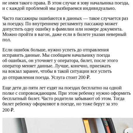
не имея такого права. В этом случае я зову начальника поезда,
и с каждой проблемой мы разбираемся индивидуально.
Часто пассажиры ошибаются в данных — такое случается раз
за поездку. По внутреннему регламенту пассажир может
допустить одну ошибку в фамилии или номере документа.
Можно пройти в вагон, даже если в билете указан неверный
пол.
Если ошибок больше, нужно успеть до отправления
исправить данные. Мы сообщаем начальнику поезда
об ошибках, он уточняет у оператора, билет, после этого
оператор меняет данные. Лучше, конечно, приезжать
на вокзал заранее, чтобы в такой ситуации все успеть
до отправления поезда. Услуга стоит 200 ₽.
Еще дети до пяти лет ездят на поездах бесплатно на одной
полке с сопровождающим. При этом ребенку нужно оформить
бесплатный билет. Часто родители забывают об этом. Тогда
билет ребенку оформляют в поезде, но тоже берут за это
200 ₽.