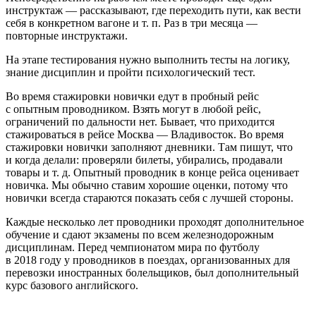
инструктаж — рассказывают, где переходить пути, как вести
себя в конкретном вагоне и т. п. Раз в три месяца —
повторные инструктажи.
На этапе тестирования нужно выполнить тесты на логику,
знание дисциплин и пройти психологический тест.
Во время стажировки новички едут в пробный рейс
с опытным проводником. Взять могут в любой рейс,
ограничений по дальности нет. Бывает, что приходится
стажироваться в рейсе Москва — Владивосток. Во время
стажировки новички заполняют дневники. Там пишут, что
и когда делали: проверяли билеты, убирались, продавали
товары и т. д. Опытный проводник в конце рейса оценивает
новичка. Мы обычно ставим хорошие оценки, потому что
новички всегда стараются показать себя с лучшей стороны.
Каждые несколько лет проводники проходят дополнительное
обучение и сдают экзамены по всем железнодорожным
дисциплинам. Перед чемпионатом мира по футболу
в 2018 году у проводников в поездах, организованных для
перевозки иностранных болельщиков, был дополнительный
курс базового английского.