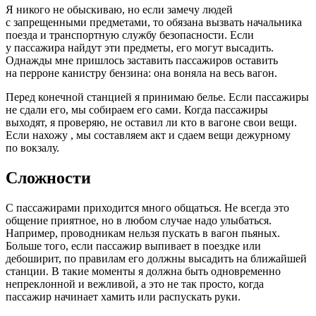
Я никого не обыскиваю, но если замечу людей
с запрещенными предметами, то обязана вызвать начальника
поезда и транспортную службу безопасности. Если
у пассажира найдут эти предметы, его могут высадить.
Однажды мне пришлось заставить пассажиров оставить
на перроне канистру бензина: она воняла на весь вагон.
Перед конечной станцией я принимаю белье. Если пассажиры
не сдали его, мы собираем его сами. Когда пассажиры
выходят, я проверяю, не оставил ли кто в вагоне свои вещи.
Если нахожу , мы составляем акт и сдаем вещи дежурному
по вокзалу.
Сложности
С пассажирами приходится много общаться. Не всегда это
общение приятное, но в любом случае надо улыбаться.
Например, проводникам нельзя пускать в вагон пьяных.
Больше того, если пассажир выпивает в поездке или
дебоширит, по правилам его должны высадить на ближайшей
станции. В такие моменты я должна быть одновременно
непреклонной и вежливой, а это не так просто, когда
пассажир начинает хамить или распускать руки.