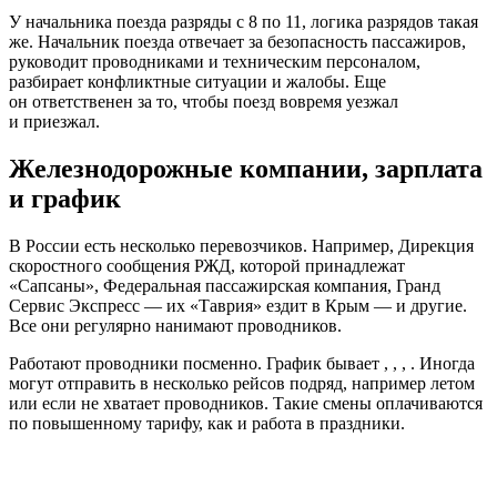
У начальника поезда разряды с 8 по 11, логика разрядов такая
же. Начальник поезда отвечает за безопасность пассажиров,
руководит проводниками и техническим персоналом,
разбирает конфликтные ситуации и жалобы. Еще
он ответственен за то, чтобы поезд вовремя уезжал
и приезжал.
Железнодорожные компании, зарплата
и график
В России есть несколько перевозчиков. Например, Дирекция
скоростного сообщения РЖД, которой принадлежат
«Сапсаны», Федеральная пассажирская компания, Гранд
Сервис Экспресс — их «Таврия» ездит в Крым — и другие.
Все они регулярно нанимают проводников.
Работают проводники посменно. График бывает , , , . Иногда
могут отправить в несколько рейсов подряд, например летом
или если не хватает проводников. Такие смены оплачиваются
по повышенному тарифу, как и работа в праздники.