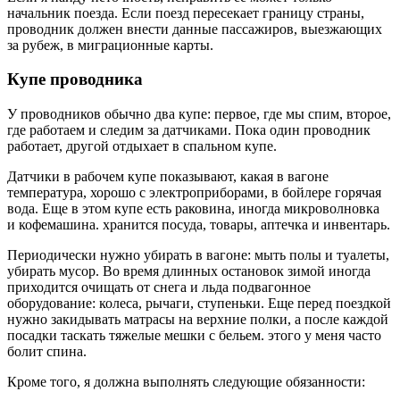
начальник поезда. Если поезд пересекает границу страны,
проводник должен внести данные пассажиров, выезжающих
за рубеж, в миграционные карты.
Купе проводника
У проводников обычно два купе: первое, где мы спим, второе,
где работаем и следим за датчиками. Пока один проводник
работает, другой отдыхает в спальном купе.
Датчики в рабочем купе показывают, какая в вагоне
температура, хорошо с электроприборами, в бойлере горячая
вода. Еще в этом купе есть раковина, иногда микроволновка
и кофемашина. хранится посуда, товары, аптечка и инвентарь.
Периодически нужно убирать в вагоне: мыть полы и туалеты,
убирать мусор. Во время длинных остановок зимой иногда
приходится очищать от снега и льда подвагонное
оборудование: колеса, рычаги, ступеньки. Еще перед поездкой
нужно закидывать матрасы на верхние полки, а после каждой
посадки таскать тяжелые мешки с бельем. этого у меня часто
болит спина.
Кроме того, я должна выполнять следующие обязанности: