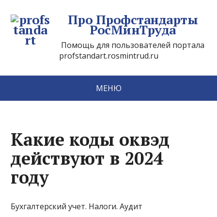
Про Профстандарты
РосМинТруда
Помощь для пользователей портала
profstandart.rosmintrud.ru
МЕНЮ
Какие коды оквэд
действуют в 2024
году
Бухгалтерский учет. Налоги. Аудит