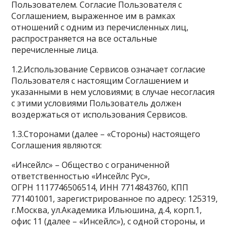
Пользователем. Согласие Пользователя с
Соглашением, выраженное им в рамках
отношений с одним из перечисленных лиц,
распространяется на все остальные
перечисленные лица.
1.2.Использование Сервисов означает согласие
Пользователя с настоящим Соглашением и
указанными в нем условиями; в случае несогласия
с этими условиями Пользователь должен
воздержаться от использования Сервисов.
1.3.Сторонами (далее – «Стороны) настоящего
Соглашения являются:
«Инсейлс» – Общество с ограниченной
ответственностью «Инсейлс Рус»,
ОГРН 1117746506514, ИНН 7714843760, КПП
771401001, зарегистрированное по адресу: 125319,
г.Москва, ул.Академика Ильюшина, д.4, корп.1,
офис 11 (далее – «Инсейлс»), с одной стороны, и