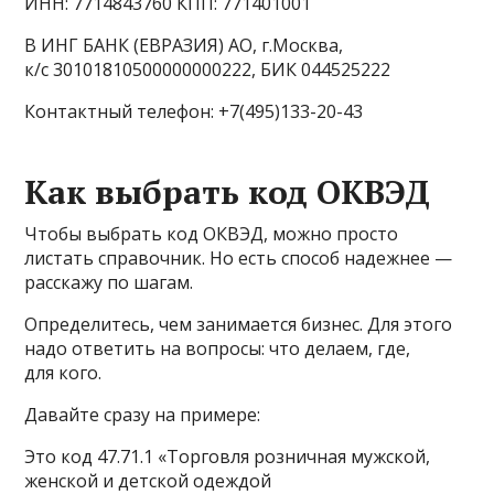
ИНН: 7714843760 КПП: 771401001
В ИНГ БАНК (ЕВРАЗИЯ) АО, г.Москва,
к/с 30101810500000000222, БИК 044525222
Контактный телефон: +7(495)133-20-43
Как выбрать код ОКВЭД
Чтобы выбрать код ОКВЭД, можно просто
листать справочник. Но есть способ надежнее —
расскажу по шагам.
Определитесь, чем занимается бизнес. Для этого
надо ответить на вопросы: что делаем, где,
для кого.
Давайте сразу на примере:
Это код 47.71.1 «Торговля розничная мужской,
женской и детской одеждой