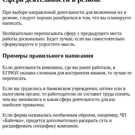
При выборе направлений деятельности для включения их в
резюме, следует хорошо разобраться в том, что вы планируете
написать.
Необязательно переписывать сферу с предыдущего места
работы досконально. Будет лучше, если вы самостоятельно
сформулируете и упростите мысль.
Примеры правильного написания
Если деятельность компании, где вы ранее работали, в
ЕГРЮЛ указана сложным для восприятия языком, то лучше ее
переписать.
Если вы трудились в банковском учреждении, аптеке или в
налоговом органе, то работодателю не составит труда понять,
чем вы занимались и какая сфера деятельности для вас
наиболее привычна.
Если фирма называлась необычным образом, например, ЧП
«Бабочка», придется дополнительно раскрыть суть и
расшифровать специфику компании.