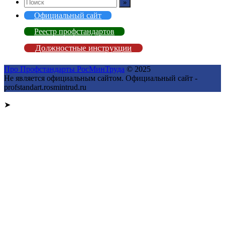
Официальный сайт
Реестр профстандартов
Должностные инструкции
Про Профстандарты РосМинТруда
© 2025
Не является официальным сайтом. Официальный сайт -
profstandart.rosmintrud.ru
➤