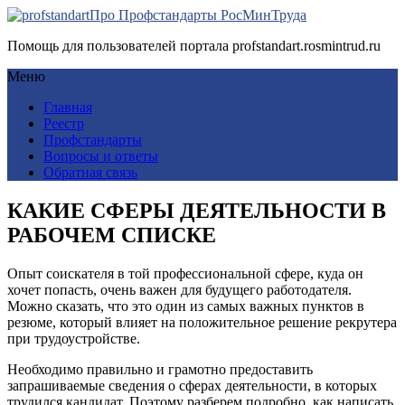
Про Профстандарты РосМинТруда
Помощь для пользователей портала profstandart.rosmintrud.ru
Меню
Главная
Реестр
Профстандарты
Вопросы и ответы
Обратная связь
КАКИЕ СФЕРЫ ДЕЯТЕЛЬНОСТИ В
РАБОЧЕМ СПИСКЕ
Опыт соискателя в той профессиональной сфере, куда он
хочет попасть, очень важен для будущего работодателя.
Можно сказать, что это один из самых важных пунктов в
резюме, который влияет на положительное решение рекрутера
при трудоустройстве.
Необходимо правильно и грамотно предоставить
запрашиваемые сведения о сферах деятельности, в которых
трудился кандидат. Поэтому разберем подробно, как написать