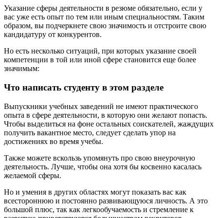
Указание сферы деятельности в резюме обязательно, если у
вас уже есть опыт по тем или иным специальностям. Таким
образом, вы подчеркнете свою значимость и отстроите свою
кандидатуру от конкурентов.
Но есть несколько ситуаций, при которых указание своей
компетенции в той или иной сфере становится еще более
значимым:
Что написать студенту в этом разделе
Выпускники учебных заведений не имеют практического
опыта в сфере деятельности, в которую они желают попасть.
Чтобы выделиться на фоне остальных соискателей, жаждущих
получить вакантное место, следует сделать упор на
достижениях во время учебы.
Также можете вскользь упомянуть про свою внеурочную
деятельность. Лучше, чтобы она хотя бы косвенно касалась
желаемой сферы.
Но и умения в других областях могут показать вас как
всестороннюю и постоянно развивающуюся личность. А это
большой плюс, так как легкообучаемость и стремление к