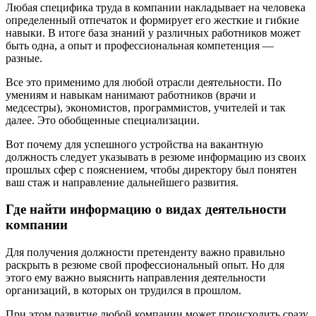
Любая специфика труда в компании накладывает на человека
определенный отпечаток и формирует его жесткие и гибкие
навыки. В итоге база знаний у различных работников может
быть одна, а опыт и профессиональная компетенция —
разные.
Все это применимо для любой отрасли деятельности. По
умениям и навыкам нанимают работников (врачи и
медсестры), экономистов, программистов, учителей и так
далее. Это обобщенные специализации.
Вот почему для успешного устройства на вакантную
должность следует указывать в резюме информацию из своих
прошлых сфер с пояснением, чтобы директору был понятен
ваш стаж и направление дальнейшего развития.
Где найти информацию о видах деятельности
компании
Для получения должности претенденту важно правильно
раскрыть в резюме свой профессиональный опыт. Но для
этого ему важно выяснить направления деятельности
организаций, в которых он трудился в прошлом.
При этом развитие любой компании может происходить сразу