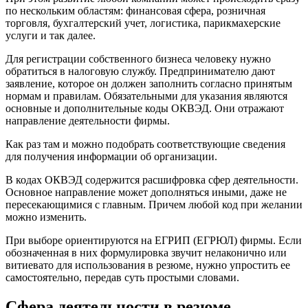
по нескольким областям: финансовая сфера, розничная
торговля, бухгалтерский учет, логистика, парикмахерские
услуги и так далее.
Для регистрации собственного бизнеса человеку нужно
обратиться в налоговую службу. Предпринимателю дают
заявление, которое он должен заполнить согласно принятым
нормам и правилам. Обязательными для указания являются
основные и дополнительные коды ОКВЭД. Они отражают
направление деятельности фирмы.
Как раз там и можно подобрать соответствующие сведения
для получения информации об организации.
В кодах ОКВЭД содержится расшифровка сфер деятельности.
Основное направление может дополняться иными, даже не
пересекающимися с главным. Причем любой код при желании
можно изменить.
При выборе ориентируются на ЕГРИП (ЕГРЮЛ) фирмы. Если
обозначенная в них формулировка звучит нелаконично или
витиевато для использования в резюме, нужно упростить ее
самостоятельно, передав суть простыми словами.
Сфера деятельности в резюме