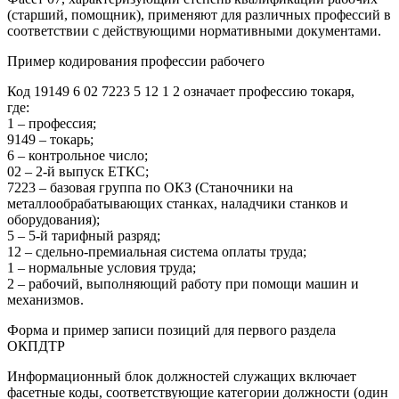
(старший, помощник), применяют для различных профессий в
соответствии с действующими нормативными документами.
Пример кодирования профессии рабочего
Код 19149 6 02 7223 5 12 1 2 означает профессию токаря,
где:
1 – профессия;
9149 – токарь;
6 – контрольное число;
02 – 2-й выпуск ЕТКС;
7223 – базовая группа по ОКЗ (Станочники на
металлообрабатывающих станках, наладчики станков и
оборудования);
5 – 5-й тарифный разряд;
12 – сдельно-премиальная система оплаты труда;
1 – нормальные условия труда;
2 – рабочий, выполняющий работу при помощи машин и
механизмов.
Форма и пример записи позиций для первого раздела
ОКПДТР
Информационный блок должностей служащих включает
фасетные коды, соответствующие категории должности (один