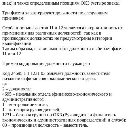
знак) и также определенным позициям ОКЗ (четыре знака).
Три фасета характеризуют должности по следующим
признакам:
Особенностью фасетов 11 и 12 является альтернативность их
применения для различных должностей, так как в
производных должностях не предусмотрены категории
квалификации.
Таким образом, в зависимости от должности выбирает фасет
11 или 12.
Пример кодирования должности служащего
Код 24695 1 1 1231 03 означает должность заместителя
начальника финансово-экономического отдела,
где:
2 – должность;
4695 – начальник отдела (финансово-экономического и
административного);
1 – контрольное число;
1 – категория руководителей;
1231 – базовая группа по ОКЗ (Руководители финансово-
экономических и административных подразделений и служб);
03 – производная должность – заместитель.