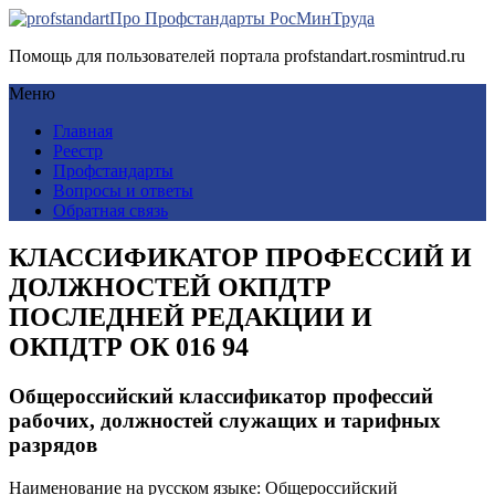
Про Профстандарты РосМинТруда
Помощь для пользователей портала profstandart.rosmintrud.ru
Меню
Главная
Реестр
Профстандарты
Вопросы и ответы
Обратная связь
КЛАССИФИКАТОР ПРОФЕССИЙ И
ДОЛЖНОСТЕЙ ОКПДТР
ПОСЛЕДНЕЙ РЕДАКЦИИ И
ОКПДТР ОК 016 94
Общероссийский классификатор профессий
рабочих, должностей служащих и тарифных
разрядов
Наименование на русском языке: Общероссийский