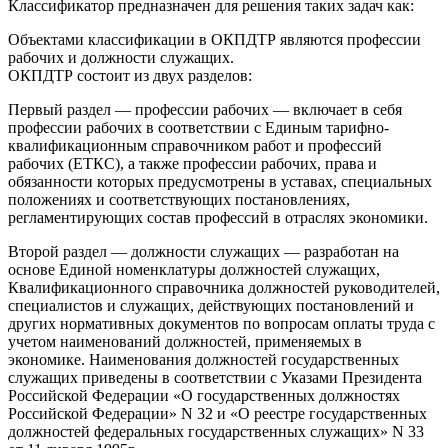
Классификатор предназначен для решения таких задач как:
Объектами классификации в ОКПДТР являются профессии
рабочих и должности служащих.
ОКПДТР состоит из двух разделов:
Первый раздел — профессии рабочих — включает в себя
профессии рабочих в соответствии с Единым тарифно-
квалификационным справочником работ и профессий
рабочих (ЕТКС), а также профессии рабочих, права и
обязанности которых предусмотрены в уставах, специальных
положениях и соответствующих постановлениях,
регламентирующих состав профессий в отраслях экономики.
Второй раздел — должности служащих — разработан на
основе Единой номенклатуры должностей служащих,
Квалификационного справочника должностей руководителей,
специалистов и служащих, действующих постановлений и
других нормативных документов по вопросам оплаты труда с
учетом наименований должностей, применяемых в
экономике. Наименования должностей государственных
служащих приведены в соответствии с Указами Президента
Российской Федерации «О государственных должностях
Российской Федерации» N 32 и «О реестре государственных
должностей федеральных государственных служащих» N 33