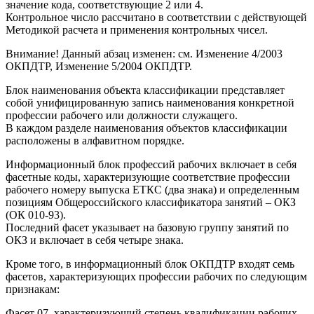
значение кода, соответствующие 2 или 4.
Контрольное число рассчитано в соответствии с действующей
Методикой расчета и применения контрольных чисел.
Внимание! Данный абзац изменен: см. Изменение 4/2003
ОКПДТР, Изменение 5/2004 ОКПДТР.
Блок наименования объекта классификации представляет
собой унифицированную запись наименования конкретной
профессии рабочего или должности служащего.
В каждом разделе наименования объектов классификации
расположены в алфавитном порядке.
Информационный блок профессий рабочих включает в себя
фасетные коды, характеризующие соответствие профессии
рабочего номеру выпуска ЕТКС (два знака) и определенным
позициям Общероссийского классификатора занятий – ОКЗ
(ОК 010-93).
Последний фасет указывает на базовую группу занятий по
ОКЗ и включает в себя четыре знака.
Кроме того, в информационный блок ОКПДТР входят семь
фасетов, характеризующих профессии рабочих по следующим
признакам:
Фасет 07, характеризующий степень квалификации рабочих