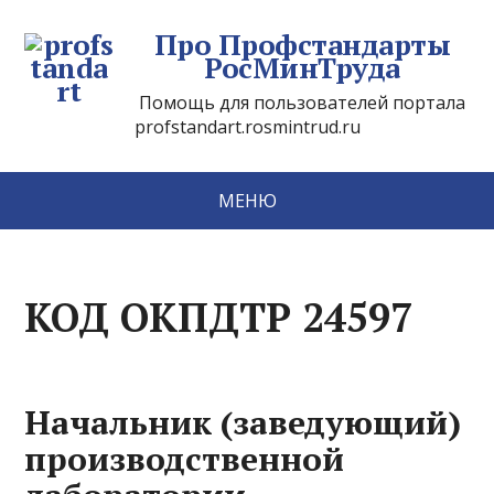
Про Профстандарты
РосМинТруда
Помощь для пользователей портала
profstandart.rosmintrud.ru
МЕНЮ
КОД ОКПДТР 24597
Начальник (заведующий)
производственной