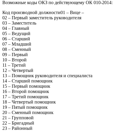
Возможные коды ОКЗ по действующему ОК 010-2014:
Код производной должности01 – Вице –
02 – Первый заместитель руководителя
03 – Заместитель
04 – Главный
05 – Ведущий
06 – Старший
07 – Младший
08 – Сменный
09 – Первый
10 – Второй
11 – Третий
12 – Четвертый
13 – Помощник руководителя и специалиста
14 – Старший помощник
15 – Первый помощник
16 – Второй помощник
17 – Третий помощник
18 – Четвертый помощник
19 – Пятый помощник
20 – Сменный помощник
21 – Групповой
22 – Бригадный
23 – Районный