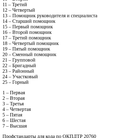
11 – Третий
12 – Четвертый
13 – Помощник руководителя и специалиста
14 – Старший помощник
15 – Первый помощник
16 – Второй помощник
17 – Третий помощник
18 – Четвертый помощник
19 – Пятый помощник
20 – Сменный помощник
21 – Групповой
22 – Бригадный
23 – Районный
24 – Участковый
25 – Горный
1 – Первая
2 – Вторая
3 – Третья
4 – Четвертая
5 – Пятая
6 – Шестая
7 – Высшая
Профстандарты для кода по ОКПДТР 20760