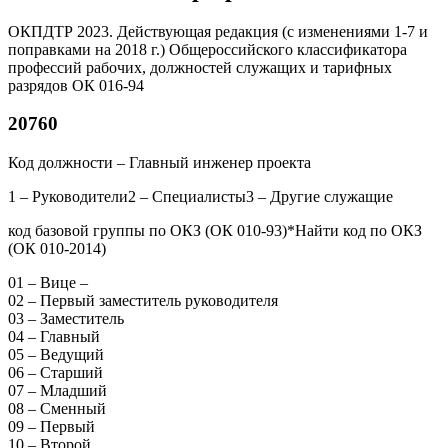
ОКПДТР 2023. Действующая редакция (с изменениями 1-7 и
поправками на 2018 г.) Общероссийского классификатора
профессий рабочих, должностей служащих и тарифных
разрядов ОК 016-94
20760
Код должности – Главный инженер проекта
1 – Руководители2 – Специалисты3 – Другие служащие
код базовой группы по ОКЗ (ОК 010-93)*Найти код по ОКЗ
(ОК 010-2014)
01 – Вице –
02 – Первый заместитель руководителя
03 – Заместитель
04 – Главный
05 – Ведущий
06 – Старший
07 – Младший
08 – Сменный
09 – Первый
10 – Второй