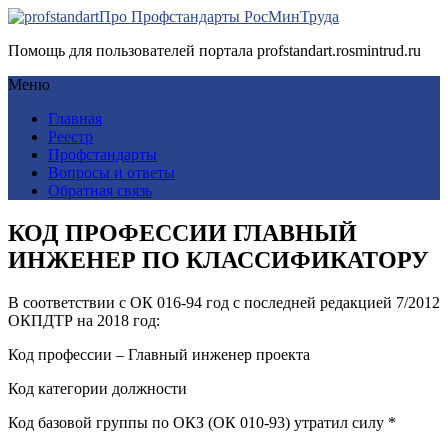
Про Профстандарты РосМинТруда
Помощь для пользователей портала profstandart.rosmintrud.ru
Меню
Главная
Реестр
Профстандарты
Вопросы и ответы
Обратная связь
КОД ПРОФЕССИИ ГЛАВНЫЙ
ИНЖЕНЕР ПО КЛАССИФИКАТОРУ
В соответствии с ОК 016-94 год с последней редакцией 7/2012
ОКПДТР на 2018 год:
Код профессии – Главный инженер проекта
Код категории должности
Код базовой группы по ОКЗ (ОК 010-93) утратил силу *