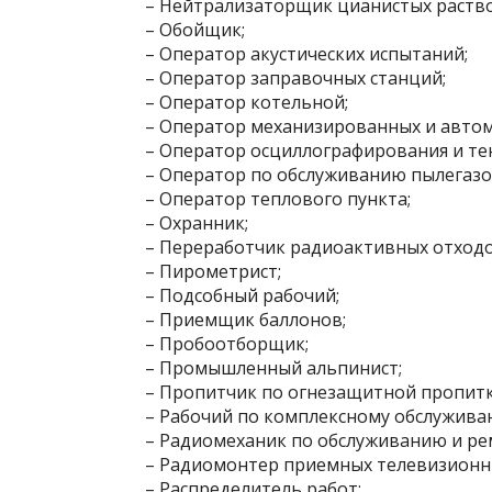
– Нейтрализаторщик цианистых раств
– Обойщик;
– Оператор акустических испытаний;
– Оператор заправочных станций;
– Оператор котельной;
– Оператор механизированных и авто
– Оператор осциллографирования и те
– Оператор по обслуживанию пылегаз
– Оператор теплового пункта;
– Охранник;
– Переработчик радиоактивных отходо
– Пирометрист;
– Подсобный рабочий;
– Приемщик баллонов;
– Пробоотборщик;
– Промышленный альпинист;
– Пропитчик по огнезащитной пропитк
– Рабочий по комплексному обслужива
– Радиомеханик по обслуживанию и ре
– Радиомонтер приемных телевизионн
– Распределитель работ;