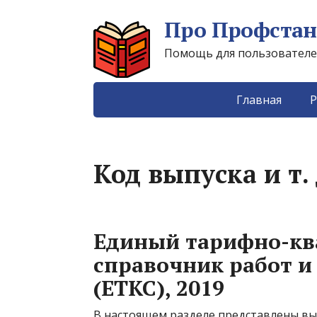
Про Профстан
Помощь для пользователей 
Главная
Р
Код выпуска и т. 
Единый тарифно-к
справочник работ и
(ЕТКС), 2019
В настоящем разделе представлены в