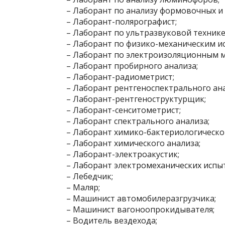
– Лаборант по анализу формовочных и
– Лаборант-полярографист;
– Лаборант по ультразвуковой технике
– Лаборант по физико-механическим и
– Лаборант по электроизоляционным 
– Лаборант пробирного анализа;
– Лаборант-радиометрист;
– Лаборант рентгеноспектрального ана
– Лаборант-рентгеноструктурщик;
– Лаборант-сенситометрист;
– Лаборант спектрального анализа;
– Лаборант химико-бактериологическог
– Лаборант химического анализа;
– Лаборант-электроакустик;
– Лаборант электромеханических испы
– Лебедчик;
– Маляр;
– Машинист автомобилеразгрузчика;
– Машинист вагоноопрокидывателя;
– Водитель вездехода;