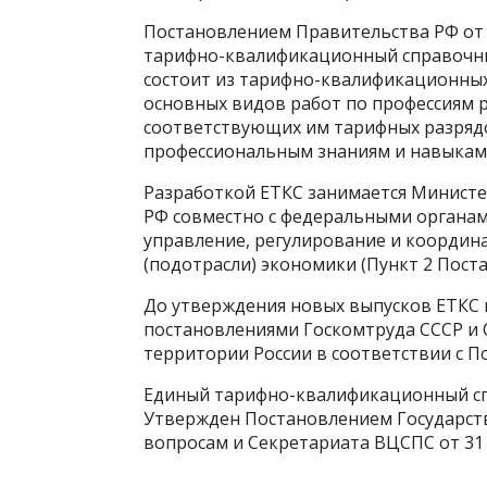
Постановлением Правительства РФ от 3
тарифно-квалификационный справочник
состоит из тарифно-квалификационных
основных видов работ по профессиям р
соответствующих им тарифных разрядо
профессиональным знаниям и навыкам 
Разработкой ЕТКС занимается Министе
РФ совместно с федеральными органам
управление, регулирование и координ
(подотрасли) экономики (Пункт 2 Поста
До утверждения новых выпусков ЕТКС
постановлениями Госкомтруда СССР и
территории России в соответствии с П
Единый тарифно-квалификационный сп
Утвержден Постановлением Государств
вопросам и Секретариата ВЦСПС от 31 я