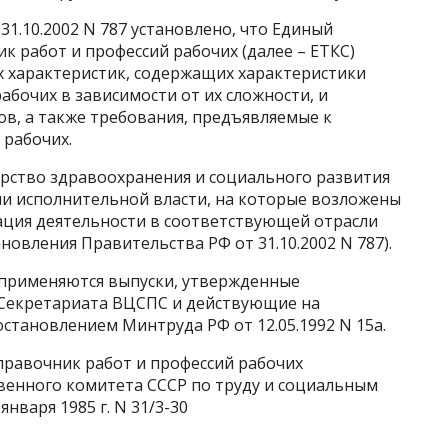
1.10.2002 N 787 установлено, что Единый
 работ и профессий рабочих (далее – ЕТКС)
 характеристик, содержащих характеристики
абочих в зависимости от их сложности, и
в, а также требования, предъявляемые к
рабочих.
рство здравоохранения и социального развития
и исполнительной власти, на которые возложены
ация деятельности в соответствующей отрасли
новления Правительства РФ от 31.10.2002 N 787).
 применяются выпуски, утвержденные
 Секретариата ВЦСПС и действующие на
остановлением Минтруда РФ от 12.05.1992 N 15а.
равочник работ и профессий рабочиx
енного комитета СССР по труду и социальным
нваря 1985 г. N 31/3-30