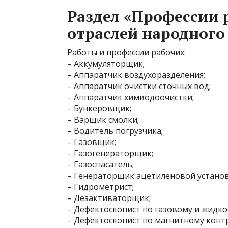
Раздел «Профессии 
отраслей народного
Работы и профессии рабочиx:
– Аккумуляторщик;
– Аппаратчик воздухоразделения;
– Аппаратчик очистки сточных вод;
– Аппаратчик химводоочистки;
– Бункеровщик;
– Варщик смолки;
– Водитель погрузчика;
– Газовщик;
– Газогенераторщик;
– Газоспасатель;
– Генераторщик ацетиленовой установ
– Гидрометрист;
– Дезактиваторщик;
– Дефектоскопист по газовому и жидк
– Дефектоскопист по магнитному конт