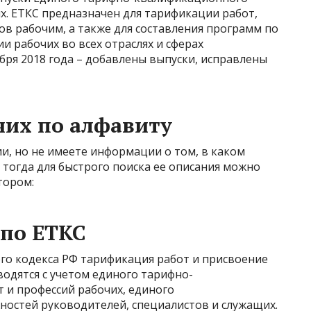
х. ЕТКС предназначен для тарификации работ,
в рабочим, а также для составления программ по
 рабочих во всех отраслях и сферах
ября 2018 года – добавлены выпуски, исправлены
чих по алфавиту
и, но не имеете информации о том, в каком
 тогда для быстрого поиска ее описания можно
тором:
 по ЕТКС
ого кодекса РФ тарификация работ и присвоение
одятся с учетом единого тарифно-
 и профессий рабочих, единого
остей руководителей, специалистов и служащих.