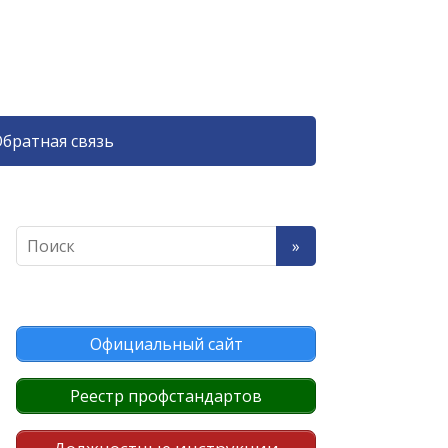
братная связь
Официальный сайт
Реестр профстандартов