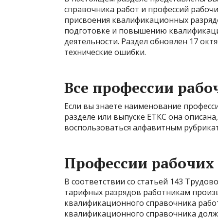
справочника работ и профессий рабочи
присвоения квалификационных разрядо
подготовке и повышению квалификации
деятельности. Раздел обновлен 17 окт
технические ошибки.
Все профессии рабо
Если вы знаете наименование професси
разделе или выпуске ЕТКС она описана,
воспользоваться алфавитным рубрика
Профессии рабочих
В соответствии со статьей 143 Трудов
тарифных разрядов работникам произв
квалификационного справочника работ
квалификационного справочника должн