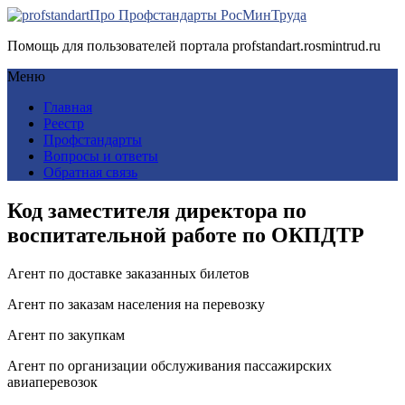
Про Профстандарты РосМинТруда
Помощь для пользователей портала profstandart.rosmintrud.ru
Меню
Главная
Реестр
Профстандарты
Вопросы и ответы
Обратная связь
Код заместителя директора по
воспитательной работе по ОКПДТР
Агент по доставке заказанных билетов
Агент по заказам населения на перевозку
Агент по закупкам
Агент по организации обслуживания пассажирских
авиаперевозок