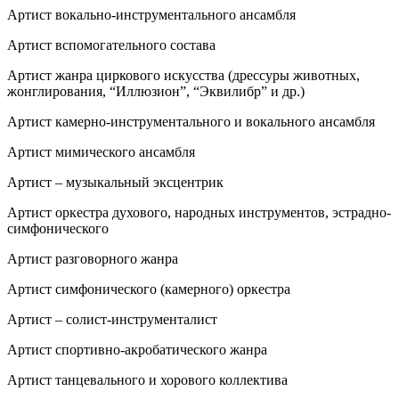
Артист вокально-инструментального ансамбля
Артист вспомогательного состава
Артист жанра циркового искусства (дрессуры животных,
жонглирования, “Иллюзион”, “Эквилибр” и др.)
Артист камерно-инструментального и вокального ансамбля
Артист мимического ансамбля
Артист – музыкальный эксцентрик
Артист оркестра духового, народных инструментов, эстрадно-
симфонического
Артист разговорного жанра
Артист симфонического (камерного) оркестра
Артист – солист-инструменталист
Артист спортивно-акробатического жанра
Артист танцевального и хорового коллектива