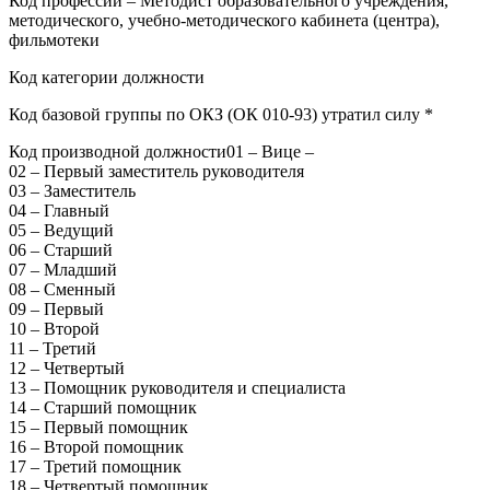
Код профессии – Методист образовательного учреждения,
методического, учебно-методического кабинета (центра),
фильмотеки
Код категории должности
Код базовой группы по ОКЗ (ОК 010-93) утратил силу *
Код производной должности01 – Вице –
02 – Первый заместитель руководителя
03 – Заместитель
04 – Главный
05 – Ведущий
06 – Старший
07 – Младший
08 – Сменный
09 – Первый
10 – Второй
11 – Третий
12 – Четвертый
13 – Помощник руководителя и специалиста
14 – Старший помощник
15 – Первый помощник
16 – Второй помощник
17 – Третий помощник
18 – Четвертый помощник