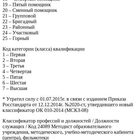
19 – Пятый помощник
20 – Сменный помощник
21 – Групповой
22 – Бригадный
23 – Районный
24 – Участковый
25 – Горный
Код категории (класса) квалификации
1 – Первая
2 – Вторая
3 – Третья
4 – Четвертая
5 – Пятая
6 – Шестая
7 – Высшая
* Утратил силу с 01.07.2015г. в связи с изданием Приказа
Росстандарта от 12.12.2014г. №2020-ст, утвердившего новый
классификатор ОК 010-2014 (МСКЗ-08)
Классификатор профессий и должностей / Должности
служащих / Код 24089 Методист образовательного
учреждения, методического, учебно-методического кабинета
(центра), фильмотеки