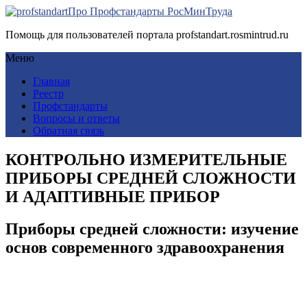
Про Профстандарты РосМинТруда
Помощь для пользователей портала profstandart.rosmintrud.ru
Меню
Главная
Реестр
Профстандарты
Вопросы и ответы
Обратная связь
КОНТРОЛЬНО ИЗМЕРИТЕЛЬНЫЕ
ПРИБОРЫ СРЕДНЕЙ СЛОЖНОСТИ
И АДАПТИВНЫЕ ПРИБОР
Приборы средней сложности: изучение
основ современного здравоохранения