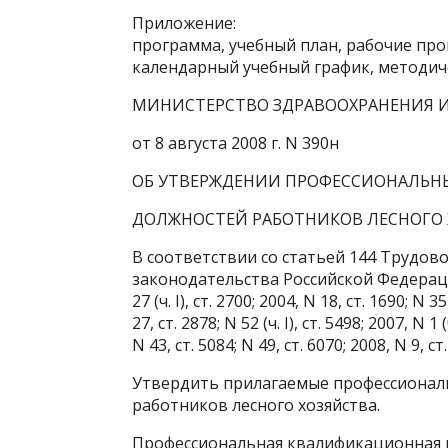
Приложение:
программа, учебный план, рабочие про
календарный учебный график, методи
МИНИСТЕРСТВО ЗДРАВООХРАНЕНИЯ 
от 8 августа 2008 г. N 390н
ОБ УТВЕРЖДЕНИИ ПРОФЕССИОНАЛЬН
ДОЛЖНОСТЕЙ РАБОТНИКОВ ЛЕСНОГО 
В соответствии со статьей 144 Трудов
законодательства Российской Федерации, 20
27 (ч. I), ст. 2700; 2004, N 18, ст. 1690; N 35
27, ст. 2878; N 52 (ч. I), ст. 5498; 2007, N 1 (
N 43, ст. 5084; N 49, ст. 6070; 2008, N 9, 
Утвердить прилагаемые профессионал
работников лесного хозяйства.
Профессиональная квалификационная г