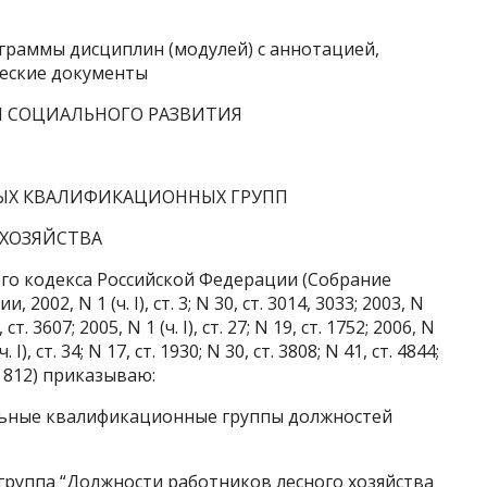
граммы дисциплин (модулей) с аннотацией,
ческие документы
И СОЦИАЛЬНОГО РАЗВИТИЯ
ЫХ КВАЛИФИКАЦИОННЫХ ГРУПП
ХОЗЯЙСТВА
ого кодекса Российской Федерации (Собрание
02, N 1 (ч. I), ст. 3; N 30, ст. 3014, 3033; 2003, N
, ст. 3607; 2005, N 1 (ч. I), ст. 27; N 19, ст. 1752; 2006, N
ч. I), ст. 34; N 17, ст. 1930; N 30, ст. 3808; N 41, ст. 4844;
ст. 812) приказываю:
ьные квалификационные группы должностей
руппа “Должности работников лесного хозяйства