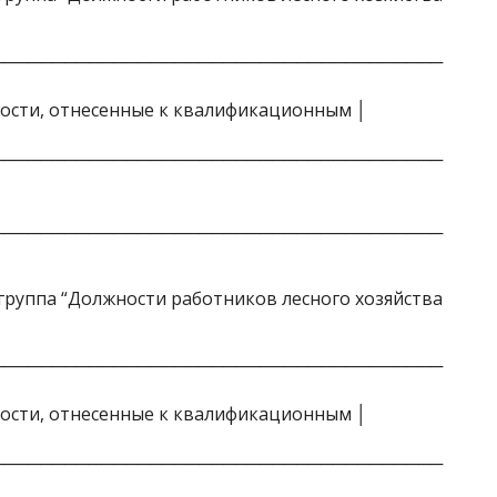
┬────────────────────────────────────
ости, отнесенные к квалификационным │
┴────────────────────────────────────
─────────────────────────────────────
руппа “Должности работников лесного хозяйства
┬────────────────────────────────────
ости, отнесенные к квалификационным │
┴────────────────────────────────────