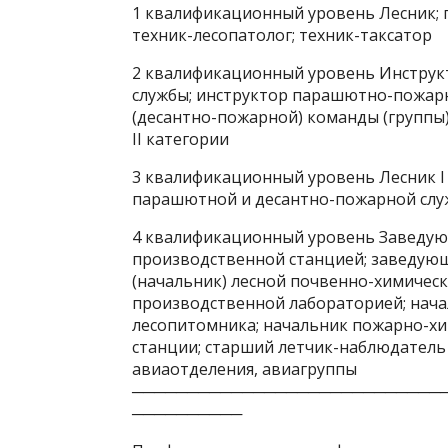
1 квалификационный уровень Лесник; 
техник-лесопатолог; техник-таксатор
2 квалификационный уровень Инструк
службы; инструктор парашютно-пожар
(десантно-пожарной) команды (группы)
II категории
3 квалификационный уровень Лесник I
парашютной и десантно-пожарной сл
4 квалификационный уровень Заведую
производственной станцией; заведую
(начальник) лесной почвенно-химичес
производственной лабораторией; нач
лесопитомника; начальник пожарно-х
станции; старший летчик-наблюдатель
авиаотделения, авиагруппы
────────────────────────────
──────────