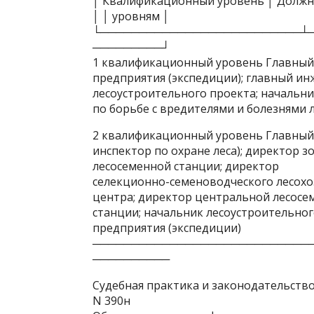
│ Квалификационный уровень │ Должн
│ │ уровням │
└──────────────────────────┴
─────────┘
1 квалификационный уровень Главный
предприятия (экспедиции); главный и
лесоустроительного проекта; начальни
по борьбе с вредителями и болезнями 
2 квалификационный уровень Главный 
инспектор по охране леса); директор 
лесосеменной станции; директор
селекционно-семеноводческого лесохо
центра; директор центральной лесосе
станции; начальник лесоустроительно
предприятия (экспедиции)
────────────────────────────
──────────
Судебная практика и законодательств
N 390н