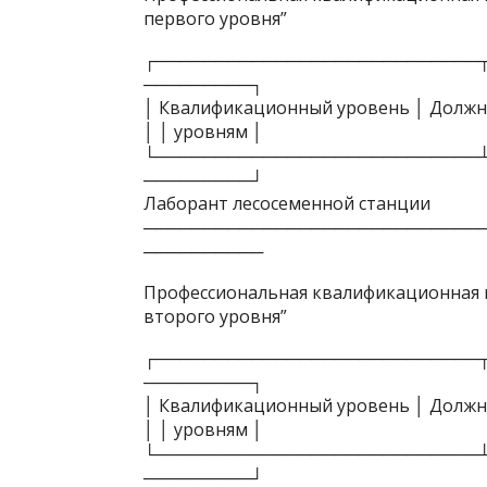
первого уровня”
┌───────────────────────────
─────────┐
│ Квалификационный уровень │ Должн
│ │ уровням │
└───────────────────────────
─────────┘
Лаборант лесосеменной станции
────────────────────────────
──────────
Профессиональная квалификационная г
второго уровня”
┌───────────────────────────
─────────┐
│ Квалификационный уровень │ Должн
│ │ уровням │
└───────────────────────────
─────────┘