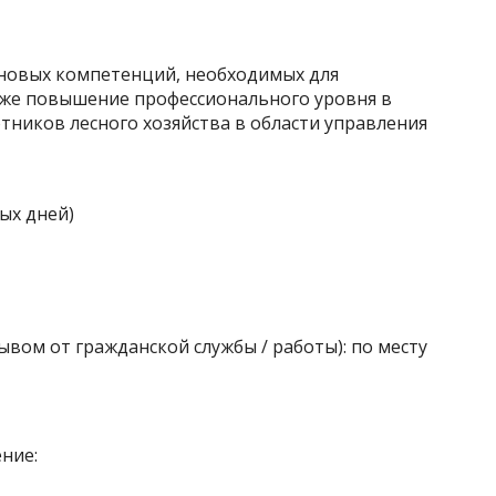
 новых компетенций, необходимых для
кже повышение профессионального уровня в
ников лесного хозяйства в области управления
ых дней)
вом от гражданской службы / работы): по месту
ние: