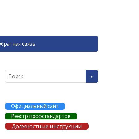
братная связь
Официальный сайт
Реестр профстандартов
Должностные инструкции