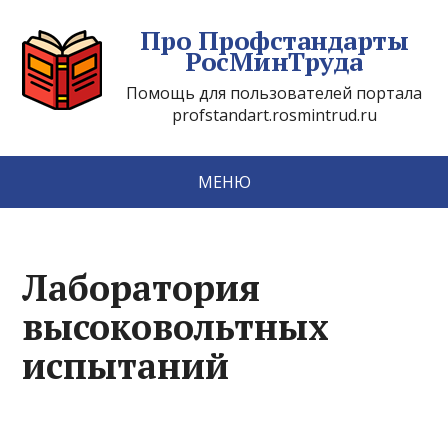
Про Профстандарты
РосМинТруда
Помощь для пользователей портала
profstandart.rosmintrud.ru
МЕНЮ
Лаборатория
высоковольтных
испытаний