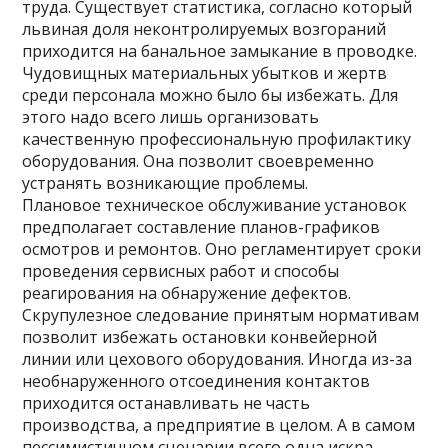
труда. Существует статистика, согласно который
львиная доля неконтролируемых возгораний
приходится на банальное замыкание в проводке.
Чудовищных материальных убытков и жертв
среди персонала можно было бы избежать. Для
этого надо всего лишь организовать
качественную профессиональную профилактику
оборудования. Она позволит своевременно
устранять возникающие проблемы.
Плановое техническое обслуживание установок
предполагает составление планов-графиков
осмотров и ремонтов. Оно регламентирует сроки
проведения сервисных работ и способы
реагирования на обнаружение дефектов.
Скрупулезное следование принятым нормативам
позволит избежать остановки конвейерной
линии или цехового оборудования. Иногда из-за
необнаруженного отсоединения контактов
приходится останавливать не часть
производства, а предприятие в целом. А в самом
пессимистичном сценарии всего одна искра