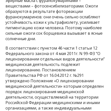
эфирные масла с фуранокумаринами –
веществами – фотосенсибилизаторами. Ожоги
образуются в результате фотореакции
фуранокумаринов: они очень сильно ослабляют
устойчивость кожи к ультрафиолету, усиливает
пигментацию кожи человека. Поэтому наиболее
сильные ожоги сок борщевика вызывает в ясные
солнечные дни.​
В соответствии с пунктом 46 части 1 статьи 12
Федерального закона от 4 мая 2011г. N 99-ФЗ “О
лицензировании отдельных видов деятельности”
медицинская деятельность подлежит
лицензированию. Постановлением
Правительства РФ от 16.04.2012 г. №291
утверждено Положение «О лицензировании
медицинской деятельности» которым определен
порядок лицензирования медицинской
деятельности, осуществляемой на территории
Российской Федерации медицинскими и иными
организациями, а также индивидуальными