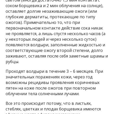
светом (иногда достаточно 1,5 мин контакта с
соком борщевика и 2 мин облучения на солнце),
оставляет долгие незаживающие ожоги (или
глубокие дерматиты, протекающие по типу
ожогов). Примечательно то, что при
первоначальном контакте действие сока никак
не проявляется, а лишь спустя несколько часов (а
у некоторых людей и через несколько суток)
появляются волдыри, заполненные жидкостью и
соответствующие ожогу второй степени, долго
заживают, оставляя после себя заметные шрамы и
рубцы.
Проходят волдыри в течение 3 – 6 месяцев. При
значительных поражениях кожи, через год
возможны рецидивы проявления коричневых
пятен на коже после ожогов при повторном
облучении тела солнечными лучами.
Все это происходит потому, что в листьях,
стеблях, цветках и плодах борщевика имеются