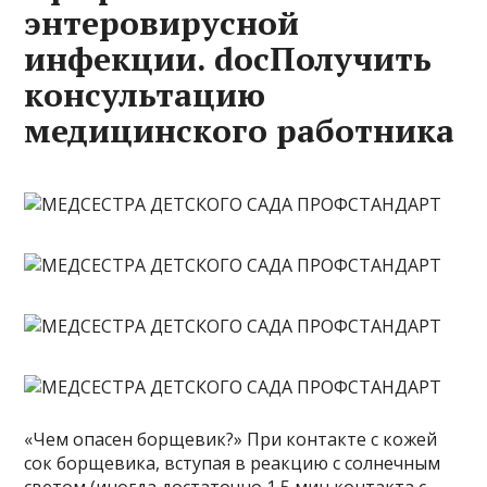
энтеровирусной
инфекции. docПолучить
консультацию
медицинского работника
«Чем опасен борщевик?» При контакте с кожей
сок борщевика, вступая в реакцию с солнечным