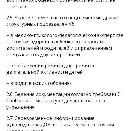
воспитания с оценкой физической нагрузки на
занятиях.
2.5. Участие совместно со специалистами других
структурных подразделений:
– в медико-психолого-педагогической экспертизе
состояния здоровья ребенка по запросам
воспитателей и родителей и с привлечением
специалистов других профилей;
– в составлении режима дня, режима
двигательной активности детей;
– в родительских собраниях.
2.6. Ведение документации согласно требований
СанПин и номенклатуре дел дошкольного
учреждения
2.7. Своевременное информирование
руководителя ДОУ, воспитателей о состоянии