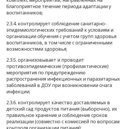
комплекс мероприятий, направленных на
благоприятное течение периода адаптации у
воспитанников;
2.3.4. контролирует соблюдение санитарно-
эпидемиологических требований к условиям и
организации обучения с учетом групп здоровья
воспитанников, в том числе с ограниченными
возможностями здоровья;
2.3.5. организовывает и проводит
противоэпидемические (профилактические)
мероприятия по предупреждению
распространения инфекционных и паразитарных
заболеваний в ДОУ при возникновении очага
инфекции;
2.3.6. контролирует качество доставляемых в
детский сад продуктов питания (выборочно), их
правильное хранение и соблюдение сроков
реализации (совместно с комиссией по вопросам
контроля организации питания);