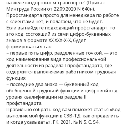
на железнодорожном транспорте” (Приказ
Минтруда России от 22.09.2020 N 640н).
Профстандарта просто для менеджера по работе
с клиентами нет, и полагаем, что не будет.
Если вы найдете подходящий профстандарт, то
это код, состоящий из семи цифро-буквенных
знаков в формате XX.XXX-X-X, будет
формироваться так:
– первые пять цифр, разделенные точкой, — это
код наименования вида профессиональной
деятельности из раздела I профстандарта, где
содержится выполняемая работником трудовая
функция;
– последние два знака — буквенный код
обобщенной трудовой функции и цифровой код
уровня квалификации из раздела II
профстандарта.
Правильно собрать код вам поможет статья «Код
выполняемой функции в СЗВ-ТД: как определить
и когда указывать», ГК, 2021, № N 5. С. 54 .