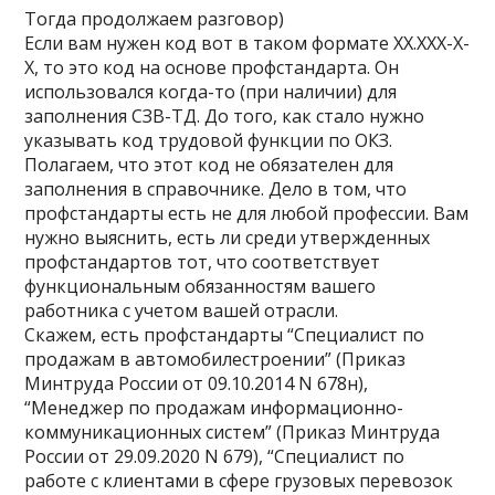
Тогда продолжаем разговор)
Если вам нужен код вот в таком формате XX.XXX-X-
X, то это код на основе профстандарта. Он
использовался когда-то (при наличии) для
заполнения СЗВ-ТД. До того, как стало нужно
указывать код трудовой функции по ОКЗ.
Полагаем, что этот код не обязателен для
заполнения в справочнике. Дело в том, что
профстандарты есть не для любой профессии. Вам
нужно выяснить, есть ли среди утвержденных
профстандартов тот, что соответствует
функциональным обязанностям вашего
работника с учетом вашей отрасли.
Скажем, есть профстандарты “Специалист по
продажам в автомобилестроении” (Приказ
Минтруда России от 09.10.2014 N 678н),
“Менеджер по продажам информационно-
коммуникационных систем” (Приказ Минтруда
России от 29.09.2020 N 679), “Специалист по
работе с клиентами в сфере грузовых перевозок