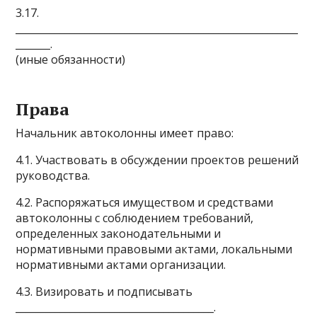
3.17.
_________________________________________________________
_______.
(иные обязанности)
Права
Начальник автоколонны имеет право:
4.1. Участвовать в обсуждении проектов решений
руководства.
4.2. Распоряжаться имуществом и средствами
автоколонны с соблюдением требований,
определенных законодательными и
нормативными правовыми актами, локальными
нормативными актами организации.
4.3. Визировать и подписывать
________________________________________.