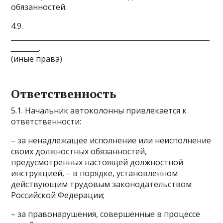
обязанностей.
4.9.
_________________________________________________________
________.
(иные права)
Ответственность
5.1. Начальник автоколонны привлекается к
ответственности:
– за ненадлежащее исполнение или неисполнение
своих должностных обязанностей,
предусмотренных настоящей должностной
инструкцией, – в порядке, установленном
действующим трудовым законодательством
Российской Федерации;
– за правонарушения, совершенные в процессе