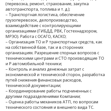
(перевозка, ремонт, страхование, закупка
автотранспорта, топлива и т. д.);
– Транспортная логистика, обеспечение
грузоперевозок, делопроизводство,
взаимодействие с контролирующими
организациями (ГИБДД, РВК, Гостехнадзором,
МРЭО). Работа с ОСАГО, КАСКО;
– Организация ТО и Р транспортных средств, как
на собственной базе, так и в сторонних
организациях. Разрешение спорных вопросов с
техническими центрами и СТО производящие ТО
и Р автомобильной техники;
– Контроль и анализ денежных затрат с
экономической и технической сторон, разработка
путей снижения финансовых расходов,
технической документации;
– Координирование работы подчиненных с
другими подразделениями Компании;
– Оценка работы механиков АТП, по вопросам
технического состояния и внешнего вида ТС.