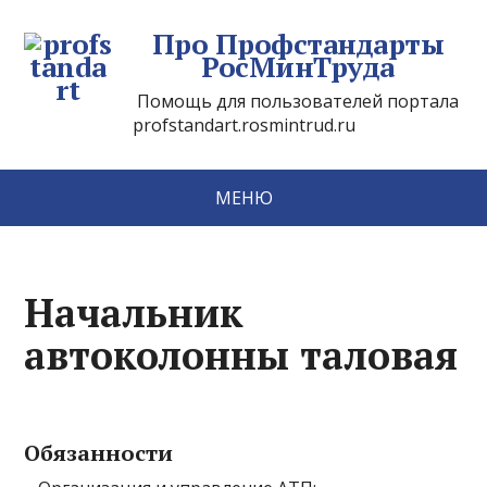
Про Профстандарты
РосМинТруда
Помощь для пользователей портала
profstandart.rosmintrud.ru
МЕНЮ
Начальник
автоколонны таловая
Обязанности