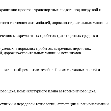
окращению простоев транспортных средств под погрузкой и
еского состояния автомобилей, дорожно-строительных машин и
личению межремонтных пробегов транспортных средств и
нулевых и порожних пробегов, встречных перевозок,
й, дорожно-строительных машин и механизмов.
 капитальный ремонт автомобилей и их составных частей и
ого цеха, номенклатурного плана авторемонтного цеха,
техники и передовой технологии, аттестации и рационализации