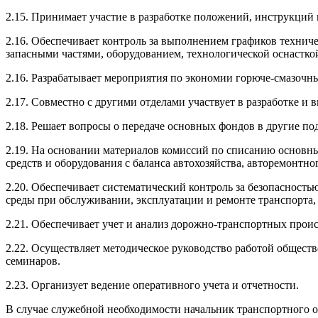
2.15. Принимает участие в разработке положений, инструкци
2.16. Обеспечивает контроль за выполнением графиков техни
запасными частями, оборудованием, технологической оснастк
2.16. Разрабатывает мероприятия по экономии горюче-смазочны
2.17. Совместно с другими отделами участвует в разработке и
2.18. Решает вопросы о передаче основных фондов в другие по
2.19. На основании материалов комиссий по списанию основн
средств и оборудования с баланса автохозяйства, авторемонтн
2.20. Обеспечивает систематический контроль за безопасност
среды при обслуживании, эксплуатации и ремонте транспорта
2.21. Обеспечивает учет и анализ дорожно-транспортных прои
2.22. Осуществляет методическое руководство работой общест
семинаров.
2.23. Организует ведение оперативного учета и отчетности.
В случае служебной необходимости начальник транспортного 