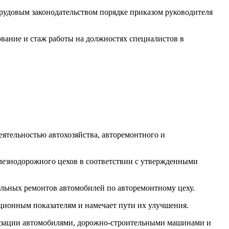
трудовым законодательством порядке приказом руководителя
ование и стаж работы на должностях специалистов в
еятельностью автохозяйства, авторемонтного и
елезнодорожного цехов в соответствии с утвержденными
альных ремонтов автомобилей по авторемонтному цеху.
ционным показателям и намечает пути их улучшения.
низации автомобилями, дорожно-строительными машинами и