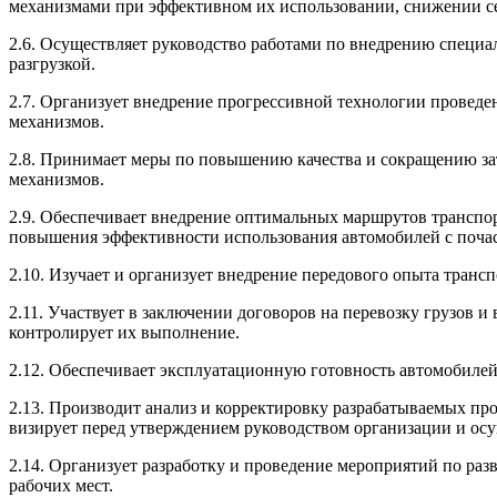
механизмами при эффективном их использовании, снижении се
2.6. Осуществляет руководство работами по внедрению специа
разгрузкой.
2.7. Организует внедрение прогрессивной технологии проведе
механизмов.
2.8. Принимает меры по повышению качества и сокращению за
механизмов.
2.9. Обеспечивает внедрение оптимальных маршрутов транспор
повышения эффективности использования автомобилей с почас
2.10. Изучает и организует внедрение передового опыта транс
2.11. Участвует в заключении договоров на перевозку грузов 
контролирует их выполнение.
2.12. Обеспечивает эксплуатационную готовность автомобиле
2.13. Производит анализ и корректировку разрабатываемых пр
визирует перед утверждением руководством организации и ос
2.14. Организует разработку и проведение мероприятий по раз
рабочих мест.