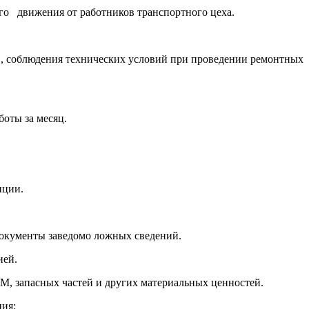
о движения от работников транспортного цеха.
в, соблюдения технических условий при проведении ремонтных
боты за месяц.
нции.
 документы заведомо ложных сведений.
ией.
М, запасных частей и других материальных ценностей.
ия: