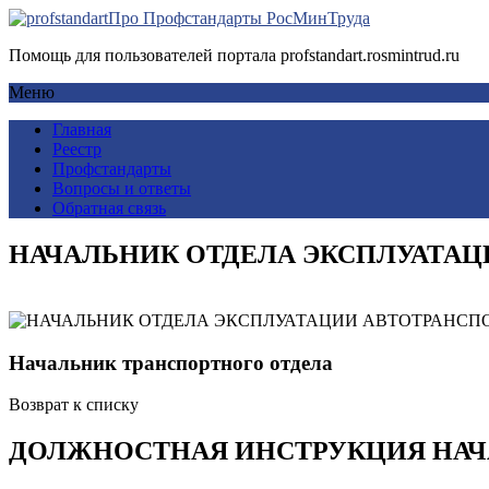
Про Профстандарты РосМинТруда
Помощь для пользователей портала profstandart.rosmintrud.ru
Меню
Главная
Реестр
Профстандарты
Вопросы и ответы
Обратная связь
НАЧАЛЬНИК ОТДЕЛА ЭКСПЛУАТА
Начальник транспортного отдела
Возврат к списку
ДОЛЖНОСТНАЯ ИНСТРУКЦИЯ НАЧ