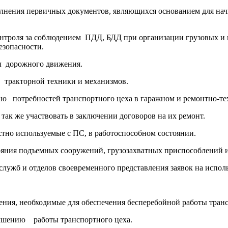
олнения первичных документов, являющихся основанием для начи
контроля за соблюдением ПДД, БДД при организации грузовых 
езопасности.
л дорожного движения.
 тракторной техники и механизмов.
 потребностей транспортного цеха в гаражном и ремонтно-те
так же участвовать в заключении договоров на их ремонт.
стно используемые с ПС, в работоспособном состоянии.
ояния подъемных сооружений, грузозахватных приспособлений и
 служб и отделов своевременного представления заявок на испол
дения, необходимые для обеспечения бесперебойной работы транс
чшению работы транспортного цеха.