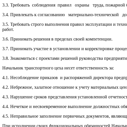
3.3. Требовать соблюдения правил охраны труда, пожарной 
3.4. Привлекать к согласованию материально-технической до
3.5. Требовать строго выполнения правил эксплуатации и те
работ.
3.6. Принимать решения в пределах своей компетенции.
3.7. Принимать участие в установлении и корректировке проце
3.8. Знакомиться с проектами решений руководства предприяти
Начальник транспортного цеха несет ответственность за:
4.1. Несоблюдение приказов и распоряжений директора предпр
4.2. Небрежное, халатное отношение к учету материальных цен
4.3. Нарушение сроков представления установленной отчетност
4.4. Нечеткое и несвоевременное выполнение должностных об
4.5. Неправильное заполнение первичных документов, являющи
При исполнении своих функциональных обязанностей Начальн