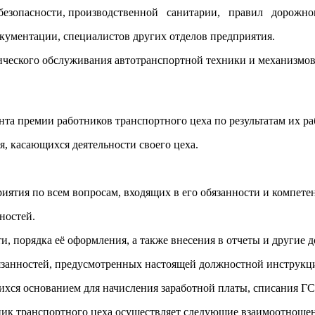
безопасности, производственной санитарии, правил дорожног
кументации, специалистов других отделов предприятия.
хнического обслуживания автотранспортной техники и механизмо
нта премии работников транспортного цеха по результатам их ра
я, касающихся деятельности своего цеха.
иятия по всем вопросам, входящих в его обязанности и компете
ностей.
и, порядка её оформления, а также внесения в отчеты и другие
язанностей, предусмотренных настоящей должностной инструкц
хся основанием для начисления заработной платы, списания ГС
ик транспортного цеха осуществляет следующие взаимоотношен