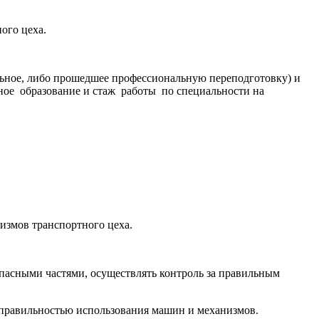
ого цеха.
льное, либо прошедшее профессиональную переподготовку) и
ное образование и стаж работы по специальности на
измов транспортного цеха.
пасными частями, осуществлять контроль за правильным
а правильностью использования машин и механизмов.