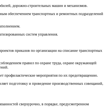
мобилей, дорожно-строительных машин и механизмов.
енным обеспечением транспортных и ремонтных подразделений
выполнением.
матизированных систем управления.
проектов приказов по организации на списание транспортных
 соблюдением правил по охране труда, охране окружающей
ений.
вает профилактические мероприятия по их предотвращению.
вляет подготовку и проведение производственных совещаний,
язанностей сверхурочно, в порядке, предусмотренном