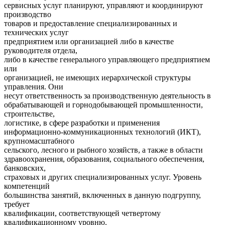
сервисных услуг планируют, управляют и координируют
производство
товаров и предоставление специализированных и
технических услуг
предприятием или организацией либо в качестве
руководителя отдела,
либо в качестве генерального управляющего предприятием
или
организацией, не имеющих иерархической структуры
управления. Они
несут ответственность за производственную деятельность в
обрабатывающей и горнодобывающей промышленности,
строительстве,
логистике, в сфере разработки и применения
информационно-коммуникационных технологий (ИКТ),
крупномасштабного
сельского, лесного и рыбного хозяйств, а также в области
здравоохранения, образования, социального обеспечения,
банковских,
страховых и других специализированных услуг. Уровень
компетенций
большинства занятий, включенных в данную подгруппу,
требует
квалификации, соответствующей четвертому
квалификационному уровню.