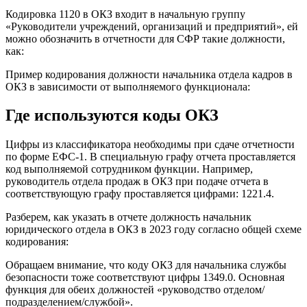
Кодировка 1120 в ОКЗ входит в начальную группу
«Руководители учреждений, организаций и предприятий», ей
можно обозначить в отчетности для СФР такие должности,
как:
Пример кодирования должности начальника отдела кадров в
ОКЗ в зависимости от выполняемого функционала:
Где используются коды ОКЗ
Цифры из классификатора необходимы при сдаче отчетности
по форме ЕФС-1. В специальную графу отчета проставляется
код выполняемой сотрудником функции. Например,
руководитель отдела продаж в ОКЗ при подаче отчета в
соответствующую графу проставляется цифрами: 1221.4.
Разберем, как указать в отчете должность начальник
юридического отдела в ОКЗ в 2023 году согласно общей схеме
кодирования:
Обращаем внимание, что коду ОКЗ для начальника службы
безопасности тоже соответствуют цифры 1349.0. Основная
функция для обеих должностей «руководство отделом/
подразделением/службой».