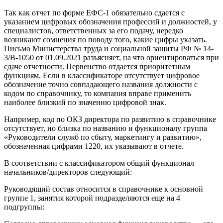
Так как отчет по форме ЕФС-1 обязательно сдается с
указанием цифровых обозначения профессий и должностей, у
специалистов, ответственных за его подачу, нередко
возникают сомнения по поводу того, какие цифры указать.
Письмо Министерства труда и социальной защиты РФ № 14-
3/В-1050 от 01.09.2021 разъясняет, на что ориентироваться при
сдаче отчетности. Первенство отдается приоритетным
функциям. Если в классификаторе отсутствует цифровое
обозначение точно совпадающего названия должности с
кодом по справочнику, то компания вправе применить
наиболее близкий по значению цифровой знак.
Например, код по ОКЗ директора по развитию в справочнике
отсутствует, но близка по названию и функционалу группа
«Руководители служб по сбыту, маркетингу и развитию»,
обозначенная цифрами 1220, их указывают в отчете.
В соответствии с классификатором общий функционал
начальников/директоров следующий:
Руководящий состав относится в справочнике к основной
группе 1, занятия которой подразделяются еще на 4
подгруппы: