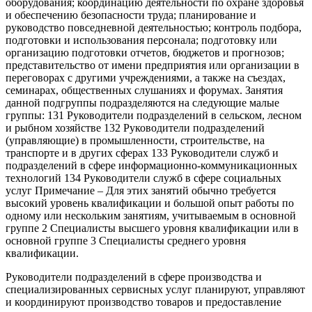
оборудования; координацию деятельности по охране здоровья
и обеспечению безопасности труда; планирование и
руководство повседневной деятельностью; контроль подбора,
подготовки и использования персонала; подготовку или
организацию подготовки отчетов, бюджетов и прогнозов;
представительство от имени предприятия или организации в
переговорах с другими учреждениями, а также на съездах,
семинарах, общественных слушаниях и форумах. Занятия
данной подгруппы подразделяются на следующие малые
группы: 131 Руководители подразделений в сельском, лесном
и рыбном хозяйстве 132 Руководители подразделений
(управляющие) в промышленности, строительстве, на
транспорте и в других сферах 133 Руководители служб и
подразделений в сфере информационно-коммуникационных
технологий 134 Руководители служб в сфере социальных
услуг Примечание – Для этих занятий обычно требуется
высокий уровень квалификации и большой опыт работы по
одному или нескольким занятиям, учитываемым в основной
группе 2 Специалисты высшего уровня квалификации или в
основной группе 3 Специалисты среднего уровня
квалификации.
Руководители подразделений в сфере производства и
специализированных сервисных услуг планируют, управляют
и координируют производство товаров и предоставление