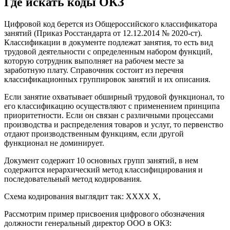
Где искать коды ОКЗ
Цифровой код берется из Общероссийского классификатора
занятий (Приказ Росстандарта от 12.12.2014 № 2020-ст).
Классификации в документе подлежат занятия, то есть вид
трудовой деятельности с определенным набором функций,
которую сотрудник выполняет на рабочем месте за
заработную плату. Справочник состоит из перечня
классификационных группировок занятий и их описания.
Если занятие охватывает обширный трудовой функционал, то
его классификацию осуществляют с применением принципа
приоритетности. Если он связан с различными процессами
производства и распределения товаров и услуг, то первенство
отдают производственным функциям, если другой
функционал не доминирует.
Документ содержит 10 основных групп занятий, в нем
содержится иерархический метод классифицирования и
последовательный метод кодирования.
Схема кодирования выглядит так: XXXX X,
Рассмотрим пример присвоения цифрового обозначения
должности генеральный директор ООО в ОКЗ: