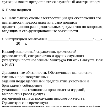
функций может предоставляться служебный автотранспорт.
6. Право подписи
6.1. Начальнику смены электростанции для обеспечения его
деятельности предоставляется право подписи
организационно-распорядительных документов по вопросам,
входящим в его функциональные обязанности.
С инструкцией ознакомлен ___________/____________/ «__»
_______ 20__ г.
Квалификационный справочник должностей
руководителей, специалистов и других служащих
(утвержден постановлением Минтруда РФ от 21 августа 1998
г. N 37)
Должностные обязанности. Обеспечивает выполнение
сменных производственных
заданий подразделениями предприятия (участками и
бригадами), соблюдение
установленной технологии производства изделий,
выполнения работ (услуг),
ритмичный выпуск продукции высокого качества.
Организует своевременную
подготовку производства, рациональную загрузку и работу