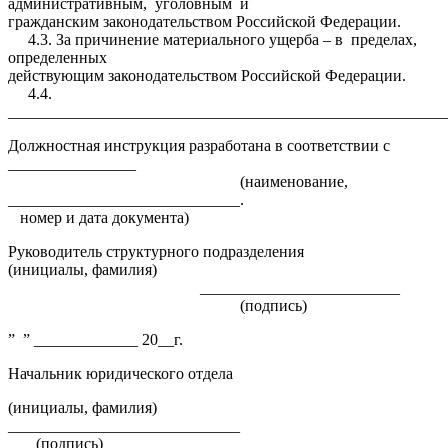
административным, уголовным и
гражданским законодательством Российской Федерации.
4.3. За причинение материального ущерба – в пределах,
определенных
действующим законодательством Российской Федерации.
4.4.
_______________________________________________________
Должностная инструкция разработана в соответствии с
________________
(наименование,
_____________________________.
номер и дата документа)
Руководитель структурного подразделения
(инициалы, фамилия)
_________________________
(подпись)
” ” _____________ 20__г.
Начальник юридического отдела
(инициалы, фамилия)
_____________________________
(подпись)