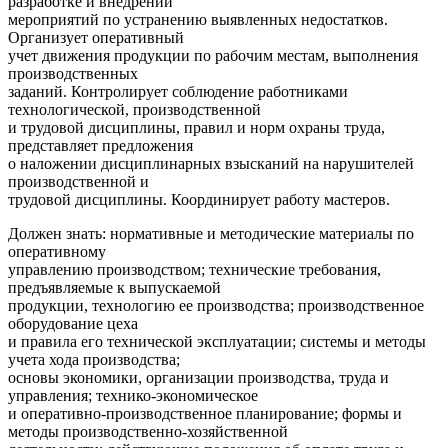
разработке и внедрении
мероприятий по устранению выявленных недостатков.
Организует оперативный
учет движения продукции по рабочим местам, выполнения
производственных
заданий. Контролирует соблюдение работниками
технологической, производственной
и трудовой дисциплины, правил и норм охраны труда,
представляет предложения
о наложении дисциплинарных взысканий на нарушителей
производственной и
трудовой дисциплины. Координирует работу мастеров.
Должен знать: нормативные и методические материалы по
оперативному
управлению производством; технические требования,
предъявляемые к выпускаемой
продукции, технологию ее производства; производственное
оборудование цеха
и правила его технической эксплуатации; системы и методы
учета хода производства;
основы экономики, организации производства, труда и
управления; технико-экономическое
и оперативно-производственное планирование; формы и
методы производственно-хозяйственной