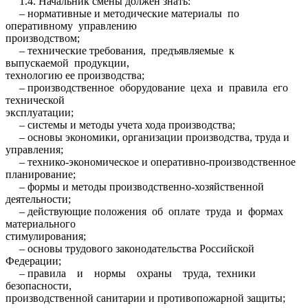
1.4. Начальник смены должен знать:
– нормативные и методические материалы по
оперативному управлению
производством;
– технические требования, предъявляемые к
выпускаемой продукции,
технологию ее производства;
– производственное оборудование цеха и правила его
технической
эксплуатации;
– системы и методы учета хода производства;
– основы экономики, организации производства, труда и
управления;
– технико-экономическое и оперативно-производственное
планирование;
– формы и методы производственно-хозяйственной
деятельности;
– действующие положения об оплате труда и формах
материального
стимулирования;
– основы трудового законодательства Российской
Федерации;
– правила и нормы охраны труда, техники
безопасности,
производственной санитарии и противопожарной защиты;