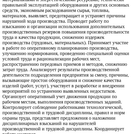
правильной эксплуатацией оборудования и других основных
средств, экономным расходованием сырья, топлива,
материалов, выявляет, предотвращает и устраняет причины
нарушений хода производства. Проводит работу по
изысканию и организации использования дополнительных
производственных резервов повышения производительности
труда и качества продукции, снижению издержек
производства (трудовых, материальных). Принимает участие
в работе по оперативному планированию производства,
улучшению нормирования, проведению специальной оценки
условий труда и рационализации рабочих мест,
распространению передовых приемов и методов, снижению
затрат труда. Анализирует результаты производственной
деятельности подразделения предприятия за смену, причины,
вызывающие простои оборудования и снижение качества
изделий (работ, услуг), участвует в разработке и внедрении
мероприятий по устранению выявленных недостатков.
Организует оперативный учет движения продукции по
рабочим местам, выполнения производственных заданий.
Контролирует соблюдение работниками технологической,
производственной и трудовой дисциплины, правил и норм
охраны труда, представляет предложения о наложении
дисциплинарных взысканий на нарушителей
производственной и трудовой дисциплины. Координирует