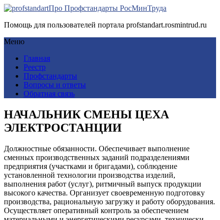
Про Профстандарты РосМинТруда
Помощь для пользователей портала profstandart.rosmintrud.ru
Меню
Главная
Реестр
Профстандарты
Вопросы и ответы
Обратная связь
НАЧАЛЬНИК СМЕНЫ ЦЕХА
ЭЛЕКТРОСТАНЦИИ
Должностные обязанности. Обеспечивает выполнение
сменных производственных заданий подразделениями
предприятия (участками и бригадами), соблюдение
установленной технологии производства изделий,
выполнения работ (услуг), ритмичный выпуск продукции
высокого качества. Организует своевременную подготовку
производства, рациональную загрузку и работу оборудования.
Осуществляет оперативный контроль за обеспечением
материальными и энергетическими ресурсами, технически