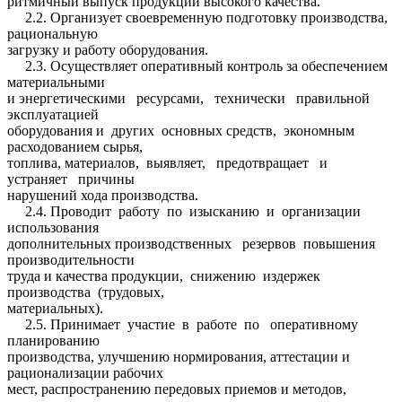
ритмичный выпуск продукции высокого качества.
2.2. Организует своевременную подготовку производства,
рациональную
загрузку и работу оборудования.
2.3. Осуществляет оперативный контроль за обеспечением
материальными
и энергетическими ресурсами, технически правильной
эксплуатацией
оборудования и других основных средств, экономным
расходованием сырья,
топлива, материалов, выявляет, предотвращает и
устраняет причины
нарушений хода производства.
2.4. Проводит работу по изысканию и организации
использования
дополнительных производственных резервов повышения
производительности
труда и качества продукции, снижению издержек
производства (трудовых,
материальных).
2.5. Принимает участие в работе по оперативному
планированию
производства, улучшению нормирования, аттестации и
рационализации рабочих
мест, распространению передовых приемов и методов,