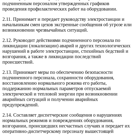
подчиненным персоналом утвержденных графиков
проведения профилактических работ на оборудовании.
2.11. Принимает и передает руководству электростанции и
начальникам смен цехов экстренные сообщения об угрозе или
возникновении чрезвычайных ситуаций.
2.12. Руководит действиями подчиненного персонала по
ликвидации (локализации) аварий и других технологических
нарушений в работе электростанции, стихийных бедствий и
возгорания, а также в ликвидации последствий
происшествий.
2.13. Принимает меры по обеспечению безопасности
подчиненного персонала, сохранности оборудования,
восстановлению нормального режима его работы,
поддержанию нормальных параметров отпускаемой
электрической и тепловой энергии при возникновении
аварийных ситуаций и получении аварийных
предупреждений.
2.14. Составляет диспетчерские сообщения о нарушениях
нормальных режимов и повреждениях оборудования,
возгорании, происшедших несчастных случаях и передает их
оперативно-диспетчерскому персоналу вышестоящей