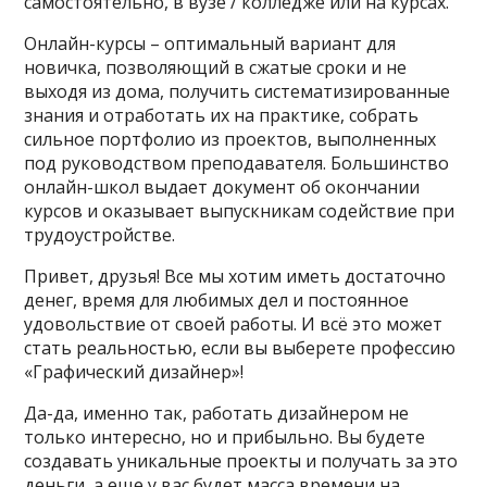
самостоятельно, в вузе / колледже или на курсах.
Онлайн-курсы – оптимальный вариант для
новичка, позволяющий в сжатые сроки и не
выходя из дома, получить систематизированные
знания и отработать их на практике, собрать
сильное портфолио из проектов, выполненных
под руководством преподавателя. Большинство
онлайн-школ выдает документ об окончании
курсов и оказывает выпускникам содействие при
трудоустройстве.
Привет, друзья! Все мы хотим иметь достаточно
денег, время для любимых дел и постоянное
удовольствие от своей работы. И всё это может
стать реальностью, если вы выберете профессию
«Графический дизайнер»!
Да-да, именно так, работать дизайнером не
только интересно, но и прибыльно. Вы будете
создавать уникальные проекты и получать за это
деньги, а еще у вас будет масса времени на