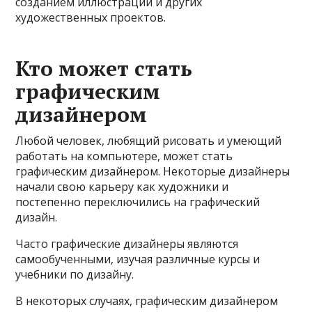
созданием иллюстраций и других
художественных проектов.
Кто может стать
графическим
дизайнером
Любой человек, любящий рисовать и умеющий
работать на компьютере, может стать
графическим дизайнером. Некоторые дизайнеры
начали свою карьеру как художники и
постепенно переключились на графический
дизайн.
Часто графические дизайнеры являются
самообученными, изучая различные курсы и
учебники по дизайну.
В некоторых случаях, графическим дизайнером