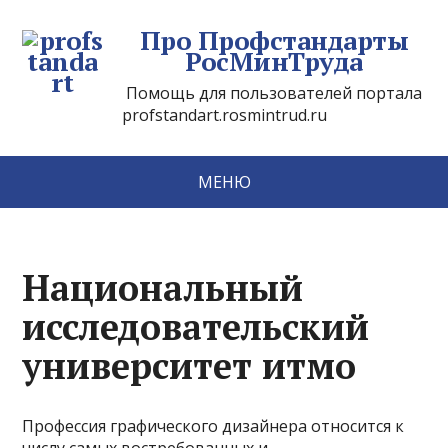
Про Профстандарты
РосМинТруда
Помощь для пользователей портала
profstandart.rosmintrud.ru
МЕНЮ
Национальный
исследовательский
университет итмо
Профессия графического дизайнера относится к