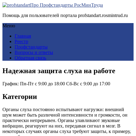
Про Профстандарты РосМинТруда
Помощь для пользователей портала profstandart.rosmintrud.ru
Меню
Главная
Реестр
Профстандарты
Вопросы и ответы
Обратная связь
Надежная защита слуха на работе
График: Пн-Пт с 9:00 до 18:00 Сб-Вс с 9:00 до 17:00
Категории
Органы слуха постоянно испытывают нагрузки: внешний
шум может быть различной интенсивности и громкости, он
практически непрерывен. Органы улавливают звуковые
вибрации, реагируют на них, передавая сигнал в мозг. В
некоторых случаях органы слуха требуют защиты, к примеру,