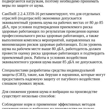
подвергаются нагрузкам, поэтому необходимо принимать
меры по защите от шума.
СанПиН 2.2.4.3359-16 регламентируют, что для отдельных
отраслей (подотраслей) экономики допускается
эквивалентный уровень шума на рабочих местах от 80 до 85
дБА, при условии подтверждения приемлемого риска
здоровью работающих по результатам проведения оценки
профессионального риска здоровью работающих, а также
выполнения комплекса мероприятий, направленных на
минимизацию рисков здоровью работающих. Если уровень
шума на рабочем месте выше 80 дБА, работодатель должен
провести оценку риска здоровью работающих и подтвердить
приемлемый риск. Работы в условиях воздействия
эквивалентного уровня шума выше 85 дБА не допускаются.
Специалистами разработаны средства индивидуальной
защиты (СИЗ), такие, как беруши и наушники, которые могут
предоставить надежную защиту от пагубного воздействия
слишком громких звуков.
Для снижения уровня шума и вибрации на производстве
существует несколько способов:
Соблюдение норм и применение эффективных методов
снижения шума и вибрации на производстве не только