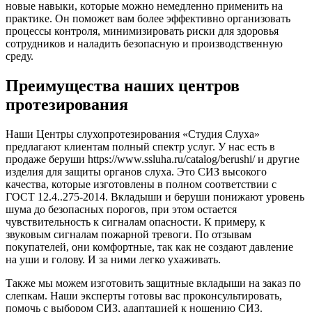
новые навыки, которые можно немедленно применить на
практике. Он поможет вам более эффективно организовать
процессы контроля, минимизировать риски для здоровья
сотрудников и наладить безопасную и производственную
среду.
Преимущества наших центров
протезирования
Наши Центры слухопротезирования «Студия Слуха»
предлагают клиентам полный спектр услуг. У нас есть в
продаже беруши https://www.ssluha.ru/catalog/berushi/ и другие
изделия для защиты органов слуха. Это СИЗ высокого
качества, которые изготовлены в полном соответствии с
ГОСТ 12.4..275-2014. Вкладыши и беруши понижают уровень
шума до безопасных порогов, при этом остается
чувствительность к сигналам опасности. К примеру, к
звуковым сигналам пожарной тревоги. По отзывам
покупателей, они комфортные, так как не создают давление
на уши и голову. И за ними легко ухаживать.
Также мы можем изготовить защитные вкладыши на заказ по
слепкам. Наши эксперты готовы вас проконсультировать,
помочь с выбором СИЗ, адаптацией к ношению СИЗ.