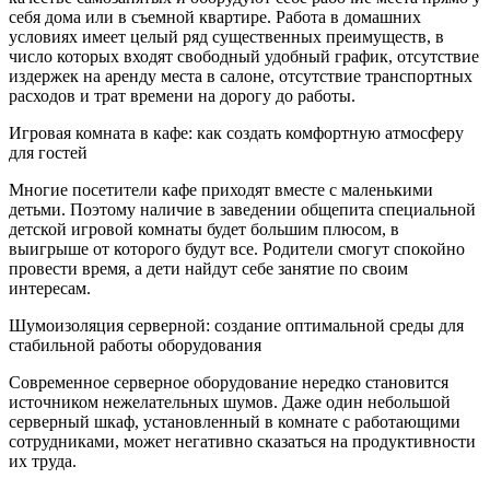
себя дома или в съемной квартире. Работа в домашних
условиях имеет целый ряд существенных преимуществ, в
число которых входят свободный удобный график, отсутствие
издержек на аренду места в салоне, отсутствие транспортных
расходов и трат времени на дорогу до работы.
Игровая комната в кафе: как создать комфортную атмосферу
для гостей
Многие посетители кафе приходят вместе с маленькими
детьми. Поэтому наличие в заведении общепита специальной
детской игровой комнаты будет большим плюсом, в
выигрыше от которого будут все. Родители смогут спокойно
провести время, а дети найдут себе занятие по своим
интересам.
Шумоизоляция серверной: создание оптимальной среды для
стабильной работы оборудования
Современное серверное оборудование нередко становится
источником нежелательных шумов. Даже один небольшой
серверный шкаф, установленный в комнате с работающими
сотрудниками, может негативно сказаться на продуктивности
их труда.