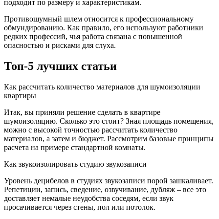
подходит по размеру и характеристикам.
Противошумный шлем относится к профессиональному
обмундированию. Как правило, его используют работники
редких профессий, чья работа связана с повышенной
опасностью и рисками для слуха.
Топ-5 лучших статьи
Как рассчитать количество материалов для шумоизоляции
квартиры
Итак, вы приняли решение сделать в квартире
шумоизоляцию. Сколько это стоит? Зная площадь помещения,
можно с высокой точностью рассчитать количество
материалов, а затем и бюджет. Рассмотрим базовые принципы
расчета на примере стандартной комнаты.
Как звукоизолировать студию звукозаписи
Уровень децибелов в студиях звукозаписи порой зашкаливает.
Репетиции, запись, сведение, озвучивание, дубляж – все это
доставляет немалые неудобства соседям, если звук
просачивается через стены, пол или потолок.