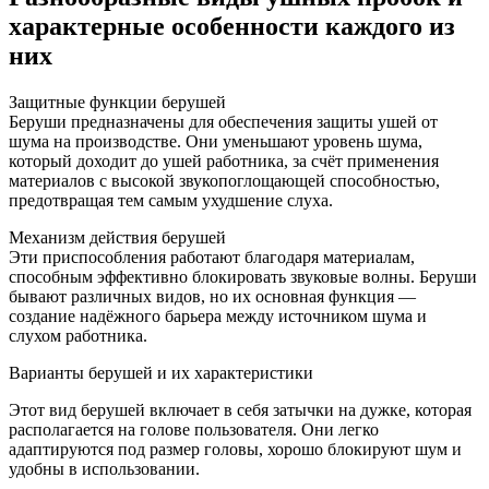
характерные особенности каждого из
них
Защитные функции берушей
Беруши предназначены для обеспечения защиты ушей от
шума на производстве. Они уменьшают уровень шума,
который доходит до ушей работника, за счёт применения
материалов с высокой звукопоглощающей способностью,
предотвращая тем самым ухудшение слуха.
Механизм действия берушей
Эти приспособления работают благодаря материалам,
способным эффективно блокировать звуковые волны. Беруши
бывают различных видов, но их основная функция —
создание надёжного барьера между источником шума и
слухом работника.
Варианты берушей и их характеристики
Этот вид берушей включает в себя затычки на дужке, которая
располагается на голове пользователя. Они легко
адаптируются под размер головы, хорошо блокируют шум и
удобны в использовании.