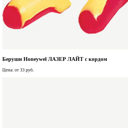
Беруши Honeywel ЛАЗЕР ЛАЙТ с кордом
Цена: от 33 руб.