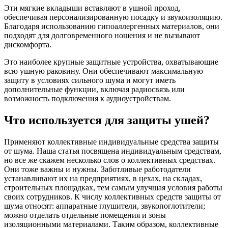
Эти мягкие вкладыши вставляют в ушной проход,
обеспечивая персонализированную посадку и звукоизоляцию.
Благодаря использованию гипоаллергенных материалов, они
подходят для долговременного ношения и не вызывают
дискомфорта.
Это наиболее крупные защитные устройства, охватывающие
всю ушную раковину. Они обеспечивают максимальную
защиту в условиях сильного шума и могут иметь
дополнительные функции, включая радиосвязь или
возможность подключения к аудиоустройствам.
Что используется для защиты ушей?
Применяют коллективные индивидуальные средства защиты
от шума. Наша статья посвящена индивидуальным средствам,
но все же скажем несколько слов о коллективных средствах.
Они тоже важны и нужны. Заботливые работодатели
устанавливают их на предприятиях, в цехах, на складах,
строительных площадках, тем самым улучшая условия работы
своих сотрудников. К числу коллективных средств защиты от
шума относят: аппаратные глушители, звукопоглотители;
можно отделать отдельные помещения и зоны
изоляционными материалами. Таким образом, коллективные