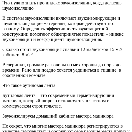
Что нужно знать про индекс звукоизоляции, когда делаешь
шумоизоляцию
В системы звукоизоляции включают звукоизолирующие и
шумопоглощающие материалы, которые действуют по-
разному. Определить эффективность звукозащитной
конструкции помогают общепринятые показатели – индекс
звукоизоляции и коэффициент шумопоглощения.
Сколько стоит звукоизоляция спальни 12 м2/детской 15 м2/
кабинета 8 м2?
Вечеринки, громкие разговоры и смех хороши до поры до
времени. Рано или поздно хочется уединиться в тишине, в
собственной комнате.
Что такое бутиловая лента
Бутиловая лента – это современный герметизирующий
материал, который широко используется в частном и
коммерческом строительстве.
Звукоизолируем домашний кабинет мастера маникюра
Не секрет, что многие мастера маникюра регистрируются в
качестве самозанятых и оборудуют себе рабочие места прямо у