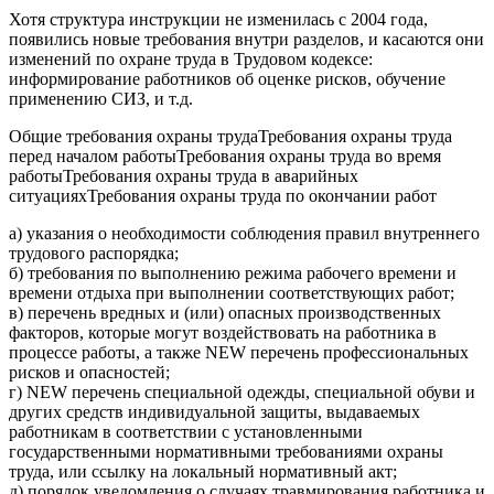
Хотя структура инструкции не изменилась с 2004 года,
появились новые требования внутри разделов, и касаются они
изменений по охране труда в Трудовом кодексе:
информирование работников об оценке рисков, обучение
применению СИЗ, и т.д.
Общие требования охраны трудаТребования охраны труда
перед началом работыТребования охраны труда во время
работыТребования охраны труда в аварийных
ситуацияхТребования охраны труда по окончании работ
а) указания о необходимости соблюдения правил внутреннего
трудового распорядка;
б) требования по выполнению режима рабочего времени и
времени отдыха при выполнении соответствующих работ;
в) перечень вредных и (или) опасных производственных
факторов, которые могут воздействовать на работника в
процессе работы, а также NEW перечень профессиональных
рисков и опасностей;
г) NEW перечень специальной одежды, специальной обуви и
других средств индивидуальной защиты, выдаваемых
работникам в соответствии с установленными
государственными нормативными требованиями охраны
труда, или ссылку на локальный нормативный акт;
д) порядок уведомления о случаях травмирования работника и