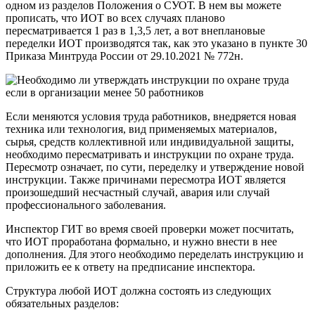
одном из разделов Положения о СУОТ. В нем вы можете
прописать, что ИОТ во всех случаях планово
пересматривается 1 раз в 1,3,5 лет, а вот внеплановые
переделки ИОТ производятся так, как это указано в пункте 30
Приказа Минтруда России от 29.10.2021 № 772н.
Если меняются условия труда работников, внедряется новая
техника или технология, вид применяемых материалов,
сырья, средств коллективной или индивидуальной защиты,
необходимо пересматривать и инструкции по охране труда.
Пересмотр означает, по сути, переделку и утверждение новой
инструкции. Также причинами пересмотра ИОТ является
произошедший несчастный случай, авария или случай
профессионального заболевания.
Инспектор ГИТ во время своей проверки может посчитать,
что ИОТ проработана формально, и нужно внести в нее
дополнения. Для этого необходимо переделать инструкцию и
приложить ее к ответу на предписание инспектора.
Структура любой ИОТ должна состоять из следующих
обязательных разделов: