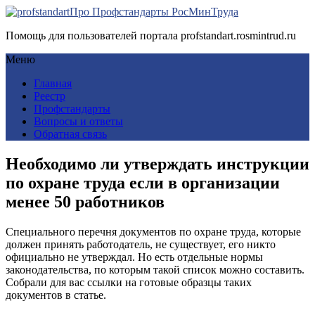
Про Профстандарты РосМинТруда
Помощь для пользователей портала profstandart.rosmintrud.ru
Меню
Главная
Реестр
Профстандарты
Вопросы и ответы
Обратная связь
Необходимо ли утверждать инструкции
по охране труда если в организации
менее 50 работников
Специального перечня документов по охране труда, которые
должен принять работодатель, не существует, его никто
официально не утверждал. Но есть отдельные нормы
законодательства, по которым такой список можно составить.
Собрали для вас ссылки на готовые образцы таких
документов в статье.