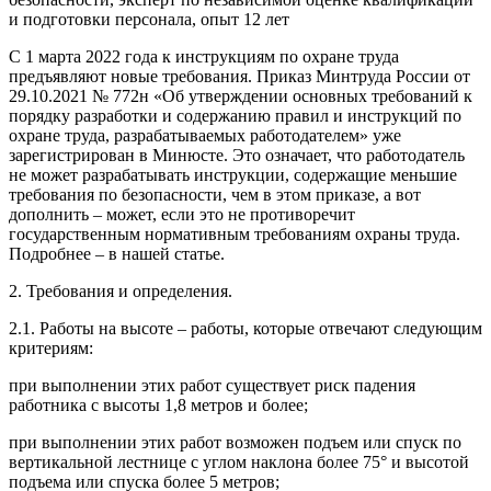
и подготовки персонала, опыт 12 лет
С 1 марта 2022 года к инструкциям по охране труда
предъявляют новые требования. Приказ Минтруда России от
29.10.2021 № 772н «Об утверждении основных требований к
порядку разработки и содержанию правил и инструкций по
охране труда, разрабатываемых работодателем» уже
зарегистрирован в Минюсте. Это означает, что работодатель
не может разрабатывать инструкции, содержащие меньшие
требования по безопасности, чем в этом приказе, а вот
дополнить – может, если это не противоречит
государственным нормативным требованиям охраны труда.
Подробнее – в нашей статье.
2. Требования и определения.
2.1. Работы на высоте – работы, которые отвечают следующим
критериям:
при выполнении этих работ существует риск падения
работника с высоты 1,8 метров и более;
при выполнении этих работ возможен подъем или спуск по
вертикальной лестнице с углом наклона более 75° и высотой
подъема или спуска более 5 метров;