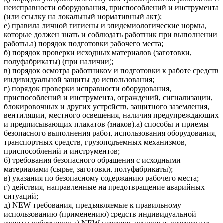
неисправности оборудования, приспособлений и инструмента
(или ссылку на локальный нормативный акт);
е) правила личной гигиены и эпидемиологические нормы,
которые должен знать и соблюдать работник при выполнении
работы.а) порядок подготовки рабочего места;
б) порядок проверки исходных материалов (заготовки,
полуфабрикаты) (при наличии);
в) порядок осмотра работником и подготовки к работе средств
индивидуальной защиты до использования;
г) порядок проверки исправности оборудования,
приспособлений и инструмента, ограждений, сигнализации,
блокировочных и других устройств, защитного заземления,
вентиляции, местного освещения, наличия предупреждающих
и предписывающих плакатов (знаков).а) способы и приемы
безопасного выполнения работ, использования оборудования,
транспортных средств, грузоподъемных механизмов,
приспособлений и инструментов;
б) требования безопасного обращения с исходными
материалами (сырье, заготовки, полуфабрикаты);
в) указания по безопасному содержанию рабочего места;
г) действия, направленные на предотвращение аварийных
ситуаций;
д) NEW требования, предъявляемые к правильному
использованию (применению) средств индивидуальной
защиты работников.а) NEW перечень основных возможных