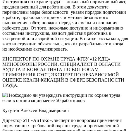
Инструкция по охране труда — локальный нормативный акт,
предназначенный для работников. В этом документе
перечислены меры безопасности, указан порядок подготовки
к работе, правильные приемы и методы безопасного
выполнения работ, порядок передачи смены и окончания
рабочего дня. От того, насколько доступно и информативно
составлена инструкция, зависят действия работника в
экстренной или аварийной ситуации. В статье рассказали, для
кого инструкции обязательны, кто их разрабатывает и когда
их необходимо актуализировать.
ИНСПЕКТОР ПО ОХРАНЕ ТРУДА ФГБУ «12 КДЦ»
МИНОБОРОНЫ РОССИИ, СПЕЦИАЛИСТ В ОБЛАСТИ
АУДИТА И КОНСАЛТИНГА ПО ВОПРОСАМ
ПРИМЕНЕНИЯ СУОТ, ЭКСПЕРТ ПО НЕЗАВИСИМОЙ
ОЦЕНКЕ КВАЛИФИКАЦИЙ В СФЕРЕ БЕЗОПАСНОСТИ
ТРУДА.
Кугутин Алексей Владимирович
Директор УЦ «АйТэКо», эксперт по вопросам применения
нормативных требований охраны труда и промышленной
безопасности, эксперт по независимой оценке квалификаций