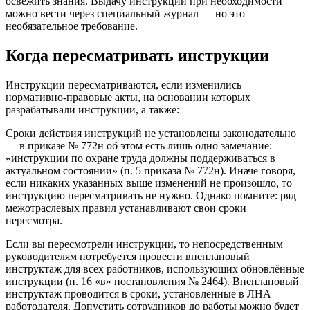
освежить знания. Выдачу инструкций при необходимости
можно вести через специальный журнал — но это
необязательное требование.
Когда пересматривать инструкции
Инструкции пересматриваются, если изменились
нормативно-правовые акты, на основании которых
разрабатывали инструкции, а также:
Сроки действия инструкций не установлены законодательно
— в приказе № 772н об этом есть лишь одно замечание:
«инструкции по охране труда должны поддерживаться в
актуальном состоянии» (п. 5 приказа № 772н). Иначе говоря,
если никаких указанных выше изменений не произошло, то
инструкцию пересматривать не нужно. Однако помните: ряд
межотраслевых правил устанавливают свои сроки
пересмотра.
Если вы пересмотрели инструкции, то непосредственным
руководителям потребуется провести внеплановый
инструктаж для всех работников, использующих обновлённые
инструкции (п. 16 «в» постановления № 2464). Внеплановый
инструктаж проводится в сроки, установленные в ЛНА
работодателя. Допустить сотрудников до работы можно будет