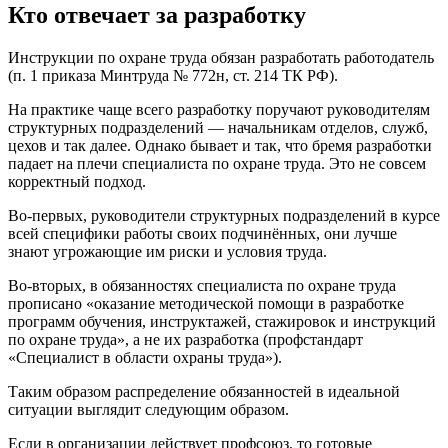
Кто отвечает за разработку
Инструкции по охране труда обязан разработать работодатель
(п. 1 приказа Минтруда № 772н, ст. 214 ТК РФ).
На практике чаще всего разработку поручают руководителям
структурных подразделений — начальникам отделов, служб,
цехов и так далее. Однако бывает и так, что бремя разработки
падает на плечи специалиста по охране труда. Это не совсем
корректный подход.
Во-первых, руководители структурных подразделений в курсе
всей специфики работы своих подчинённых, они лучше
знают угрожающие им риски и условия труда.
Во-вторых, в обязанностях специалиста по охране труда
прописано «оказание методической помощи в разработке
программ обучения, инструктажей, стажировок и инструкций
по охране труда», а не их разработка (профстандарт
«Специалист в области охраны труда»).
Таким образом распределение обязанностей в идеальной
ситуации выглядит следующим образом.
Если в организации действует профсоюз, то готовые