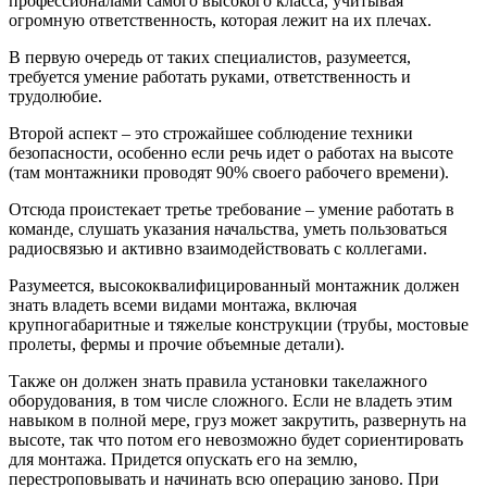
профессионалами самого высокого класса, учитывая
огромную ответственность, которая лежит на их плечах.
В первую очередь от таких специалистов, разумеется,
требуется умение работать руками, ответственность и
трудолюбие.
Второй аспект – это строжайшее соблюдение техники
безопасности, особенно если речь идет о работах на высоте
(там монтажники проводят 90% своего рабочего времени).
Отсюда проистекает третье требование – умение работать в
команде, слушать указания начальства, уметь пользоваться
радиосвязью и активно взаимодействовать с коллегами.
Разумеется, высококвалифицированный монтажник должен
знать владеть всеми видами монтажа, включая
крупногабаритные и тяжелые конструкции (трубы, мостовые
пролеты, фермы и прочие объемные детали).
Также он должен знать правила установки такелажного
оборудования, в том числе сложного. Если не владеть этим
навыком в полной мере, груз может закрутить, развернуть на
высоте, так что потом его невозможно будет сориентировать
для монтажа. Придется опускать его на землю,
перестроповывать и начинать всю операцию заново. При