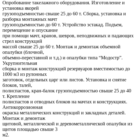
Опробование такелажного оборудования. Изготовление и
установка якорей
грузоподъемностью свыше 25 до 60 т. Сборка, установка и
разборка монтажных мачт
грузоподъемностью до 60 т. Устройство эстакад. Подъем,
перемещение и опускание
при помощи мачт, кранов, шевров, неподвижных и падающих
стрел конструкций
массой свыше 25 до 60 т. Монтаж и демонтаж объемной
опалубки (блочной,
объемно-переставной и т.д.) и опалубки типа “Модостр”.
Укрупнительная
сборка и монтаж конструкций резервуаров вместимостью до
1000 м3 из рулонных
заготовок, отдельных царг или листов. Установка и снятие
блоков, талей,
полиспастов, кран-балок грузоподъемностью свыше 25 до 40
т. Крепление
полиспастов и отводных блоков на мачтах и конструкциях.
Антикоррозионная
окраска металлических конструкций и закладных деталей.
Монтаж и демонтаж
щитовой, металлической и деревометаллической опалубки из
щитов площадью свыше 3
м2.