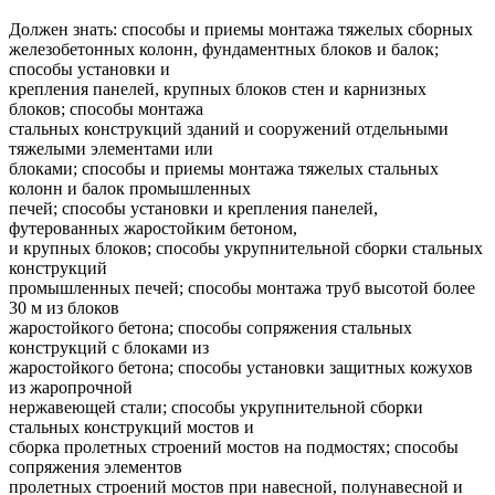
Должен знать: способы и приемы монтажа тяжелых сборных
железобетонных колонн, фундаментных блоков и балок;
способы установки и
крепления панелей, крупных блоков стен и карнизных
блоков; способы монтажа
стальных конструкций зданий и сооружений отдельными
тяжелыми элементами или
блоками; способы и приемы монтажа тяжелых стальных
колонн и балок промышленных
печей; способы установки и крепления панелей,
футерованных жаростойким бетоном,
и крупных блоков; способы укрупнительной сборки стальных
конструкций
промышленных печей; способы монтажа труб высотой более
30 м из блоков
жаростойкого бетона; способы сопряжения стальных
конструкций с блоками из
жаростойкого бетона; способы установки защитных кожухов
из жаропрочной
нержавеющей стали; способы укрупнительной сборки
стальных конструкций мостов и
сборка пролетных строений мостов на подмостях; способы
сопряжения элементов
пролетных строений мостов при навесной, полунавесной и