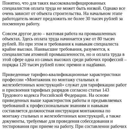
Понятно, что для таких высококвалифицированных
специалистов оплата труда не может быть низкой. Однако все
очень зависит от объекта строительства. На начальном этапе
работодатель может предложить не более 30 тысяч рублей за
посменную работу.
Совсем другое дело – вахтовая работа на промышленных
объектах. Здесь оплата труда начинается уже от 80 тысяч
рублей. Но при этом и требования к навыкам специалиста
крайне высоки. Наивысшие требования, разумеется, к
специалистам атомной промышленности, но и оплата труда в
этой сфере одна из самых высоких среди рабочих профессий –
порядка 120 тысяч рублей плюс премии и надбавки.
Приведенные тарифно-квалификационные характеристики
профессии «Монтажник по монтажу стальных и
железобетонных конструкций» служат для тарификации работ
и присвоения тарифных разрядов согласно статьи 143
Трудового кодекса Российской Федерации. На основе
приведенных выше характеристик работы и предъявляемых
требований к профессиональным знаниям и навыкам
составляется должностная инструкция монтажника по
монтажу стальных и железобетонных конструкций, а также
документы, требуемые для проведения собеседования и
тестирования при приеме на работу. При составлении рабочих