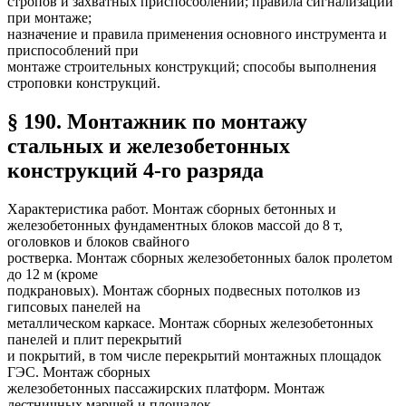
стропов и захватных приспособлений; правила сигнализации
при монтаже;
назначение и правила применения основного инструмента и
приспособлений при
монтаже строительных конструкций; способы выполнения
строповки конструкций.
§ 190. Монтажник по монтажу
стальных и железобетонных
конструкций 4-го разряда
Характеристика работ. Монтаж сборных бетонных и
железобетонных фундаментных блоков массой до 8 т,
оголовков и блоков свайного
ростверка. Монтаж сборных железобетонных балок пролетом
до 12 м (кроме
подкрановых). Монтаж сборных подвесных потолков из
гипсовых панелей на
металлическом каркасе. Монтаж сборных железобетонных
панелей и плит перекрытий
и покрытий, в том числе перекрытий монтажных площадок
ГЭС. Монтаж сборных
железобетонных пассажирских платформ. Монтаж
лестничных маршей и площадок,