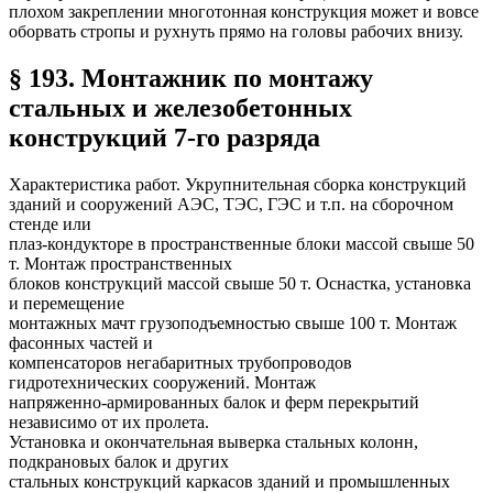
плохом закреплении многотонная конструкция может и вовсе
оборвать стропы и рухнуть прямо на головы рабочих внизу.
§ 193. Монтажник по монтажу
стальных и железобетонных
конструкций 7-го разряда
Характеристика работ. Укрупнительная сборка конструкций
зданий и сооружений АЭС, ТЭС, ГЭС и т.п. на сборочном
стенде или
плаз-кондукторе в пространственные блоки массой свыше 50
т. Монтаж пространственных
блоков конструкций массой свыше 50 т. Оснастка, установка
и перемещение
монтажных мачт грузоподъемностью свыше 100 т. Монтаж
фасонных частей и
компенсаторов негабаритных трубопроводов
гидротехнических сооружений. Монтаж
напряженно-армированных балок и ферм перекрытий
независимо от их пролета.
Установка и окончательная выверка стальных колонн,
подкрановых балок и других
стальных конструкций каркасов зданий и промышленных