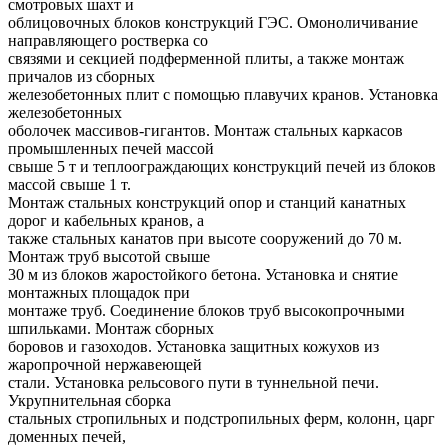
смотровых шахт и
облицовочных блоков конструкций ГЭС. Омоноличивание
направляющего ростверка со
связями и секцией подферменной плиты, а также монтаж
причалов из сборных
железобетонных плит с помощью плавучих кранов. Установка
железобетонных
оболочек массивов-гигантов. Монтаж стальных каркасов
промышленных печей массой
свыше 5 т и теплоограждающих конструкций печей из блоков
массой свыше 1 т.
Монтаж стальных конструкций опор и станций канатных
дорог и кабельных кранов, а
также стальных канатов при высоте сооружений до 70 м.
Монтаж труб высотой свыше
30 м из блоков жаростойкого бетона. Установка и снятие
монтажных площадок при
монтаже труб. Соединение блоков труб высокопрочными
шпильками. Монтаж сборных
боровов и газоходов. Установка защитных кожухов из
жаропрочной нержавеющей
стали. Установка рельсового пути в туннельной печи.
Укрупнительная сборка
стальных стропильных и подстропильных ферм, колонн, царг
доменных печей,