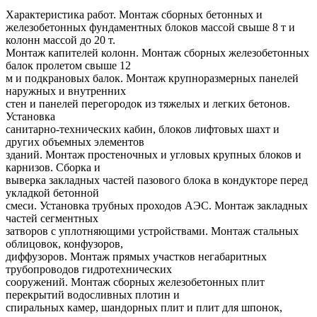
Характеристика работ. Монтаж сборных бетонных и
железобетонных фундаментных блоков массой свыше 8 т и
колонн массой до 20 т.
Монтаж капителей колонн. Монтаж сборных железобетонных
балок пролетом свыше 12
м и подкрановых балок. Монтаж крупноразмерных панелей
наружных и внутренних
стен и панелей перегородок из тяжелых и легких бетонов.
Установка
санитарно-технических кабин, блоков лифтовых шахт и
других объемных элементов
зданий. Монтаж простеночных и угловых крупных блоков и
карнизов. Сборка и
выверка закладных частей пазового блока в кондукторе перед
укладкой бетонной
смеси. Установка трубных проходов АЭС. Монтаж закладных
частей сегментных
затворов с уплотняющими устройствами. Монтаж стальных
облицовок, конфузоров,
диффузоров. Монтаж прямых участков негабаритных
трубопроводов гидротехнических
сооружений. Монтаж сборных железобетонных плит
перекрытий водосливных плотин и
спиральных камер, шандорных плит и плит для шпонок,