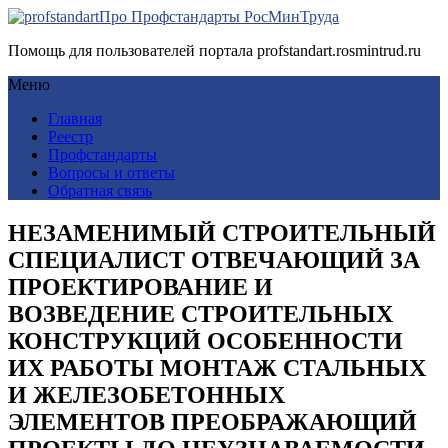
Про Профстандарты РосМинТруда
Помощь для пользователей портала profstandart.rosmintrud.ru
Меню
Главная
Реестр
Профстандарты
Вопросы и ответы
Обратная связь
НЕЗАМЕНИМЫЙ СТРОИТЕЛЬНЫЙ
СПЕЦИАЛИСТ ОТВЕЧАЮЩИЙ ЗА
ПРОЕКТИРОВАНИЕ И
ВОЗВЕДЕНИЕ СТРОИТЕЛЬНЫХ
КОНСТРУКЦИЙ ОСОБЕННОСТИ
ИХ РАБОТЫ МОНТАЖ СТАЛЬНЫХ
И ЖЕЛЕЗОБЕТОННЫХ
ЭЛЕМЕНТОВ ПРЕОБРАЖАЮЩИЙ