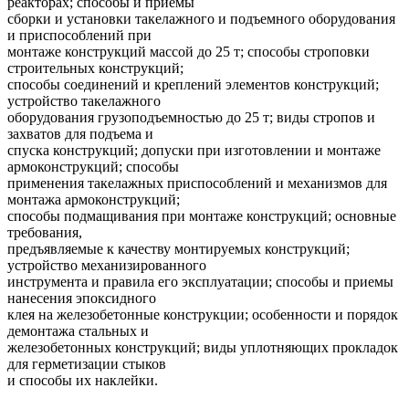
реакторах; способы и приемы
сборки и установки такелажного и подъемного оборудования
и приспособлений при
монтаже конструкций массой до 25 т; способы строповки
строительных конструкций;
способы соединений и креплений элементов конструкций;
устройство такелажного
оборудования грузоподъемностью до 25 т; виды стропов и
захватов для подъема и
спуска конструкций; допуски при изготовлении и монтаже
армоконструкций; способы
применения такелажных приспособлений и механизмов для
монтажа армоконструкций;
способы подмащивания при монтаже конструкций; основные
требования,
предъявляемые к качеству монтируемых конструкций;
устройство механизированного
инструмента и правила его эксплуатации; способы и приемы
нанесения эпоксидного
клея на железобетонные конструкции; особенности и порядок
демонтажа стальных и
железобетонных конструкций; виды уплотняющих прокладок
для герметизации стыков
и способы их наклейки.