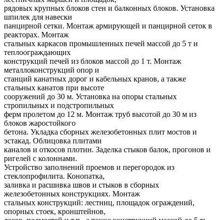
рядовых крупных блоков стен и балконных блоков. Установка
шпилек для навески
панцирной сетки. Монтаж армирующей и панцирной сеток в
реакторах. Монтаж
стальных каркасов промышленных печей массой до 5 т и
теплоограждающих
конструкций печей из блоков массой до 1 т. Монтаж
металлоконструкций опор и
станций канатных дорог и кабельных кранов, а также
стальных канатов при высоте
сооружений до 30 м. Установка на опоры стальных
стропильных и подстропильных
ферм пролетом до 12 м. Монтаж труб высотой до 30 м из
блоков жаростойкого
бетона. Укладка сборных железобетонных плит мостов и
эстакад. Облицовка плитами
каналов и откосов плотин. Заделка стыков балок, прогонов и
ригелей с колоннами.
Устройство заполнений проемов и перегородок из
стеклопрофилита. Конопатка,
заливка и расшивка швов и стыков в сборных
железобетонных конструкциях. Монтаж
стальных конструкций: лестниц, площадок ограждений,
опорных стоек, кронштейнов,