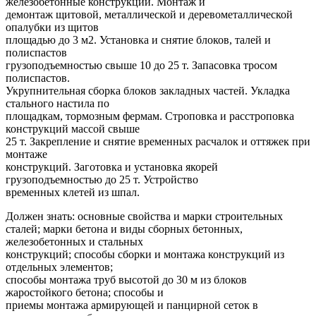
железобетонные конструкции. Монтаж и
демонтаж щитовой, металлической и деревометаллической
опалубки из щитов
площадью до 3 м2. Установка и снятие блоков, талей и
полиспастов
грузоподъемностью свыше 10 до 25 т. Запасовка тросом
полиспастов.
Укрупнительная сборка блоков закладных частей. Укладка
стального настила по
площадкам, тормозным фермам. Строповка и расстроповка
конструкций массой свыше
25 т. Закрепление и снятие временных расчалок и оттяжек при
монтаже
конструкций. Заготовка и установка якорей
грузоподъемностью до 25 т. Устройство
временных клетей из шпал.
Должен знать: основные свойства и марки строительных
сталей; марки бетона и виды сборных бетонных,
железобетонных и стальных
конструкций; способы сборки и монтажа конструкций из
отдельных элементов;
способы монтажа труб высотой до 30 м из блоков
жаростойкого бетона; способы и
приемы монтажа армирующей и панцирной сеток в