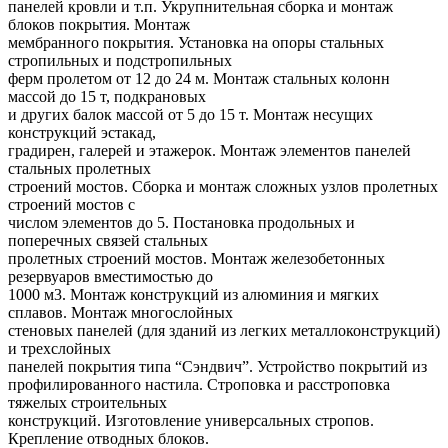
панелей кровли и т.п. Укрупнительная сборка и монтаж
блоков покрытия. Монтаж
мембранного покрытия. Установка на опоры стальных
стропильных и подстропильных
ферм пролетом от 12 до 24 м. Монтаж стальных колонн
массой до 15 т, подкрановых
и других балок массой от 5 до 15 т. Монтаж несущих
конструкций эстакад,
градирен, галерей и этажерок. Монтаж элементов панелей
стальных пролетных
строений мостов. Сборка и монтаж сложных узлов пролетных
строений мостов с
числом элементов до 5. Постановка продольных и
поперечных связей стальных
пролетных строений мостов. Монтаж железобетонных
резервуаров вместимостью до
1000 м3. Монтаж конструкций из алюминия и мягких
сплавов. Монтаж многослойных
стеновых панелей (для зданий из легких металлоконструкций)
и трехслойных
панелей покрытия типа “Сэндвич”. Устройство покрытий из
профилированного настила. Строповка и расстроповка
тяжелых строительных
конструкций. Изготовление универсальных стропов.
Крепление отводных блоков.