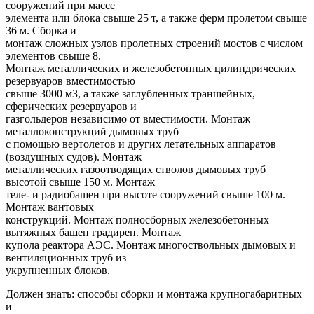
сооружений при массе
элемента или блока свыше 25 т, а также ферм пролетом свыше
36 м. Сборка и
монтаж сложных узлов пролетных строений мостов с числом
элементов свыше 8.
Монтаж металлических и железобетонных цилиндрических
резервуаров вместимостью
свыше 3000 м3, а также заглубленных траншейных,
сферических резервуаров и
газгольдеров независимо от вместимости. Монтаж
металлоконструкций дымовых труб
с помощью вертолетов и других летательных аппаратов
(воздушных судов). Монтаж
металлических газоотводящих стволов дымовых труб
высотой свыше 150 м. Монтаж
теле- и радиобашен при высоте сооружений свыше 100 м.
Монтаж вантовых
конструкций. Монтаж полносборных железобетонных
вытяжных башен градирен. Монтаж
купола реактора АЭС. Монтаж многоствольных дымовых и
вентиляционных труб из
укрупненных блоков.
Должен знать: способы сборки и монтажа крупногабаритных
и