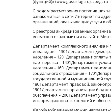
(функций)» (www.gosuslugi.ru), средств
С ходом рассмотрения поступивших з
ознакомиться в сети Интернет по адресу
организаций, оказывающих услуги в об
С реестром аккредитованных организа
возможно ознакомиться на сайте Минтр
Департамент комплексного анализа и 
инвалидов – 1301Департамент демогр
населения – 1201Департамент оплаты 
партнерства – 1401Департамент услов
населения – 1601Департамент пенсион
социального страхования – 1701Депар
государственной и муниципальной слу
1801Департамент правовой, законопр
1901Департамент организации бюджет
обеспечения – 2001Департамент управ
информационных технологий и обеспеч
Жалобу (обращение) можно направить: