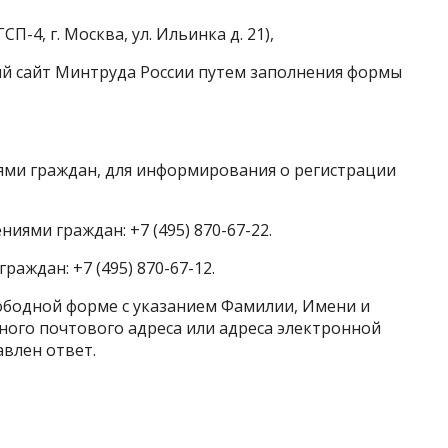
П-4, г. Москва, ул. Ильинка д. 21),
й сайт Минтруда России путем заполнения формы
ями граждан, для информирования о регистрации
иями граждан: +7 (495) 870-67-22.
аждан: +7 (495) 870-67-12.
бодной форме с указанием Фамилии, Имени и
тного почтового адреса или адреса электронной
влен ответ.