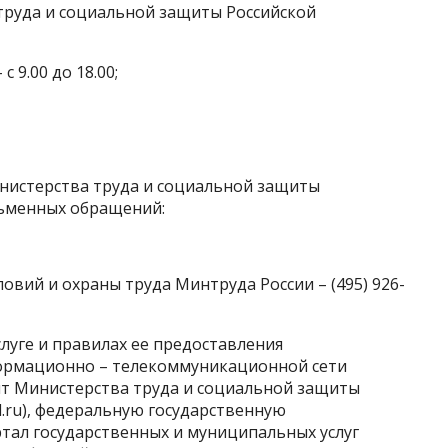
труда и социальной защиты Российской
 9.00 до 18.00;
нистерства труда и социальной защиты
сьменных обращений:
вий и охраны труда Минтруда России – (495) 926-
луге и правилах ее предоставления
формационно – телекоммуникационной сети
т Министерства труда и социальной защиты
.ru), федеральную государственную
ал государственных и муниципальных услуг