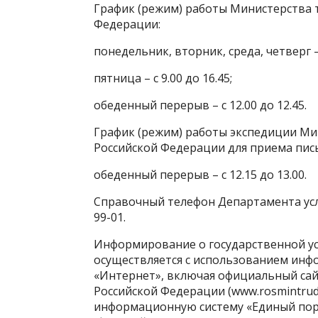
График (режим) работы Министерства 
Федерации:
понедельник, вторник, среда, четверг – с
пятница – с 9.00 до 16.45;
обеденный перерыв – с 12.00 до 12.45.
График (режим) работы экспедиции Ми
Российской Федерации для приема пи
обеденный перерыв – с 12.15 до 13.00.
Справочный телефон Департамента усло
99-01.
Информирование о государственной ус
осуществляется с использованием ин
«Интернет», включая официальный сай
Российской Федерации (www.rosmintrud
информационную систему «Единый порт