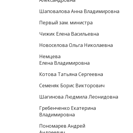
Александровна
Шаповалова Анна Владимировна
Первый зам. министра
Чижик Елена Васильевна
Новоселова Ольга Николаевна
Немцева
Елена Владимировна
Котова Татьяна Сергеевна
Семеняк Борис Викторович
Шагинова Людмила Леонидовна
Гребенченко Екатерина
Владимировна
Пономарев Андрей
Андреевич