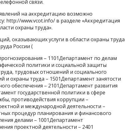
 телефонной связи.
аявлений на аккредитацию возможно
: http://www.vcot.info/ в разделе «Аккредитация
ласти охраны труда».
ций, оказывающих услуги в области охраны труда
уда России (
прогнозирования – 1101Департамент по делам
афической политики и социальной защиты
труда, трудовых отношений и социального
ий и охраны труда – 1501Департамент занятости
ного обеспечения – 2101Департамент развития
тамент государственной политики в сфере
жбы, противодействия коррупции –
оектной и международной деятельности –
ных процедур планирования и финансового
ления делами – 1001Департамент
ения проектной деятельности – 2401