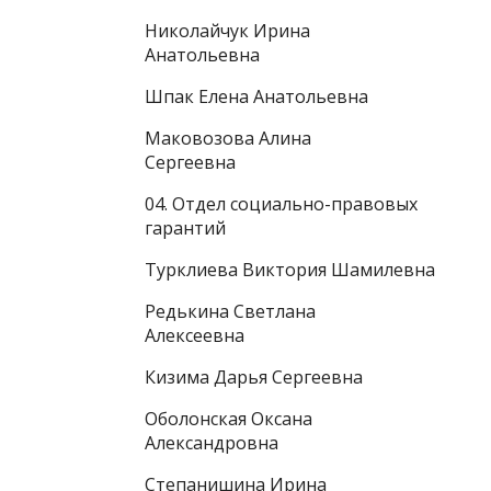
Николайчук Ирина
Анатольевна
Шпак Елена Анатольевна
Маковозова Алина
Сергеевна
04. Отдел социально-правовых
гарантий
Турклиева Виктория Шамилевна
Редькина Светлана
Алексеевна
Кизима Дарья Сергеевна
Оболонская Оксана
Александровна
Степанишина Ирина