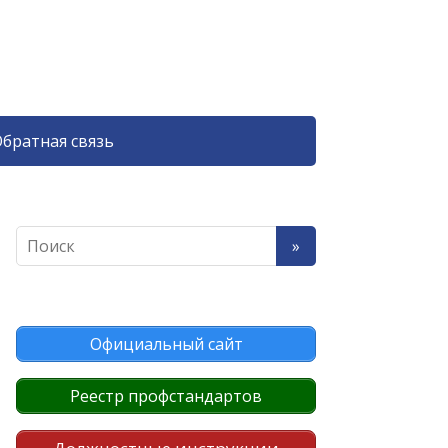
братная связь
Официальный сайт
Реестр профстандартов