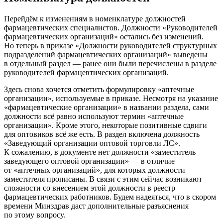
Перейдём к изменениям в номенклатуре должностей
фармацевтических специалистов. Должности «Руководителей
фармацевтических организаций» остались без изменений.
Но теперь в приказе «Должности руководителей структурных
подразделений фармацевтических организаций» выведены
в отдельный раздел — ранее они были перечислены в разделе
руководителей фармацевтических организаций.
Здесь снова хочется отметить формулировку «аптечные
организации», используемые в приказе. Несмотря на указание
«фармацевтические организации» в названии раздела, сами
должности всё равно используют термин «аптечные
организации». Кроме этого, некоторые позитивные сдвиги
для оптовиков всё же есть. В раздел включена должность
«Заведующий организации оптовой торговли ЛС».
К сожалению, в документе нет должности «заместитель
заведующего оптовой организации» — в отличие
от «аптечных организаций», для которых должности
заместителя прописаны. В связи с этим сейчас возникают
сложности со внесением этой должности в реестр
фармацевтических работников. Будем надеяться, что в скором
времени Минздрав даст дополнительные разъяснения
по этому вопросу.