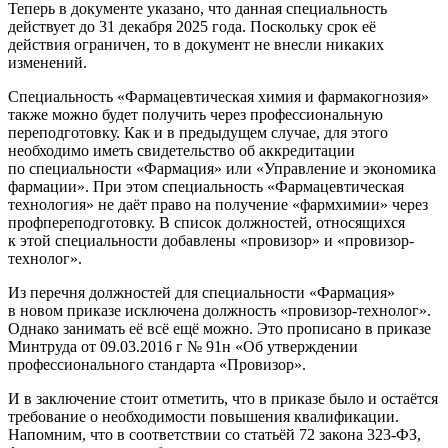
Теперь в документе указано, что данная специальность
действует до 31 декабря 2025 года. Поскольку срок её
действия ограничен, то в документ не внесли никаких
изменений.
Специальность «Фармацевтическая химия и фармакогнозия»
также можно будет получить через профессиональную
переподготовку. Как и в предыдущем случае, для этого
необходимо иметь свидетельство об аккредитации
по специальности «Фармация» или «Управление и экономика
фармации». При этом специальность «Фармацевтическая
технология» не даёт право на получение «фармхимии» через
профпереподготовку. В список должностей, относящихся
к этой специальности добавлены «провизор» и «провизор-
технолог».
Из перечня должностей для специальности «Фармация»
в новом приказе исключена должность «провизор-технолог».
Однако занимать её всё ещё можно. Это прописано в приказе
Минтруда от 09.03.2016 г № 91н «Об утверждении
профессионального стандарта «Провизор».
И в заключение стоит отметить, что в приказе было и остаётся
требование о необходимости повышения квалификации.
Напомним, что в соответствии со статьёй 72 закона 323‑ФЗ,