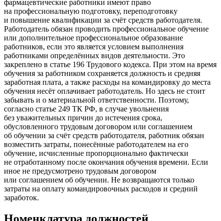
фармацевтические работники имеют право
на профессиональную подготовку, переподготовку
и повышение квалификации за счёт средств работодателя.
Работодатель обязан проводить профессиональное обучение
или дополнительное профессиональное образование
работников, если это является условием выполнения
работниками определённых видов деятельности. Это
закреплено в статье 196 Трудового кодекса. При этом на время
обучения за работником сохраняется должность и средняя
заработная плата, а также расходы на командировку до места
обучения несёт оплачивает работодатель. Но здесь не стоит
забывать и о материальной ответственности. Поэтому,
согласно статье 249 ТК РФ, в случае увольнения
без уважительных причин до истечения срока,
обусловленного трудовым договором или соглашением
об обучении за счёт средств работодателя, работник обязан
возместить затраты, понесённые работодателем на его
обучение, исчисленные пропорционально фактически
не отработанному после окончания обучения времени. Если
иное не предусмотрено трудовым договором
или соглашением об обучении. Не возвращаются только
затраты на оплату командировочных расходов и средний
заработок.
Номенклатура должностей