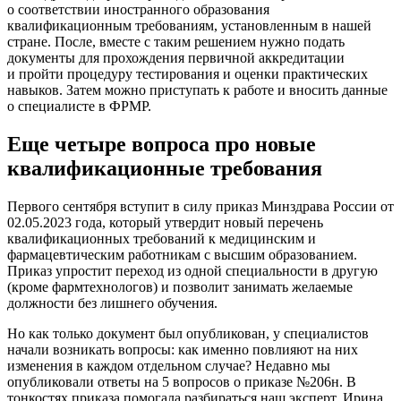
о соответствии иностранного образования
квалификационным требованиям, установленным в нашей
стране. После, вместе с таким решением нужно подать
документы для прохождения первичной аккредитации
и пройти процедуру тестирования и оценки практических
навыков. Затем можно приступать к работе и вносить данные
о специалисте в ФРМР.
Еще четыре вопроса про новые
квалификационные требования
Первого сентября вступит в силу приказ Минздрава России от
02.05.2023 года, который утвердит новый перечень
квалификационных требований к медицинским и
фармацевтическим работникам с высшим образованием.
Приказ упростит переход из одной специальности в другую
(кроме фармтехнологов) и позволит занимать желаемые
должности без лишнего обучения.
Но как только документ был опубликован, у специалистов
начали возникать вопросы: как именно повлияют на них
изменения в каждом отдельном случае? Недавно мы
опубликовали ответы на 5 вопросов о приказе №206н. В
тонкостях приказа помогала разбираться наш эксперт, Ирина