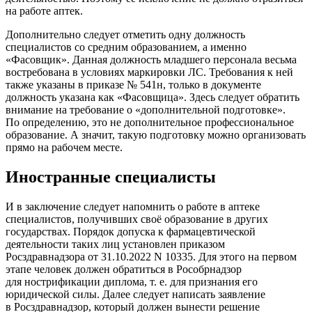
на работе аптек.
Дополнительно следует отметить одну должность
специалистов со средним образованием, а именно
«Фасовщик». Данная должность младшего персонала весьма
востребована в условиях маркировки ЛС. Требования к ней
также указаны в приказе № 541н, только в документе
должность указана как «Фасовщица». Здесь следует обратить
внимание на требование о «дополнительной подготовке».
По определению, это не дополнительное профессиональное
образование. А значит, такую подготовку можно организовать
прямо на рабочем месте.
Иностранные специалисты
И в заключение следует напомнить о работе в аптеке
специалистов, получивших своё образование в других
государствах. Порядок допуска к фармацевтической
деятельности таких лиц установлен приказом
Росздравнадзора от 31.10.2022 N 10335. Для этого на первом
этапе человек должен обратиться в Рособрнадзор
для нострификации диплома, т. е. для признания его
юридической силы. Далее следует написать заявление
в Росздравнадзор, который должен вынести решение