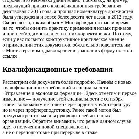
стороны, это несколько удивительно, поскольку, например,
предыдущий приказ о квалификационных требованиях
действовал с 2015 года, а прошлая номенклатура должностей
была утверждена и вовсе более десяти лет назад, в 2012 году.
Скорее всего, таким образом Минздрав дает отрасли время
на то, чтобы оценить практику применения новых приказов
и при необходимости внести в них корректировки. Поэтому,
если у вас появится конструктивное критическое мнение
о применении этих документов, обязательно поделитесь им
с Министерством здравоохранения, заполнив форму по этой
ссылке.
Квалификационные требования
Рассмотрим оба документа более подробно. Начнём с новых
квалификационных требований и специальности
«Управление и экономика фармации». Здесь отметим и первое
изменение — получение этой специальности с сентября
станет возможным не только через ординатуру/интернатуру
но и через профпереподготовку. Ранее такой метод был
предусмотрен только для руководителей аптечных
организаций. Обратите внимание, что речь в данном случае
идет о получении новой специальности,
а не о переподготовке при перерыве в стаже.