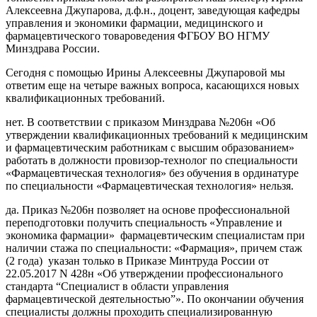
Алексеевна Джупарова, д.ф.н., доцент, заведующая кафедры
управления и экономики фармации, медицинского и
фармацевтического товароведения ФГБОУ ВО НГМУ
Минздрава России.
Сегодня с помощью Ирины Алексеевны Джупаровой мы
ответим еще на четыре важных вопроса, касающихся новых
квалификационных требований.
нет. В соответствии с приказом Минздрава №206н «Об
утверждении квалификационных требований к медицинским
и фармацевтическим работникам с высшим образованием»
работать в должности провизор-технолог по специальности
«Фармацевтическая технология» без обучения в ординатуре
по специальности «Фармацевтическая технология» нельзя.
да. Приказ №206н позволяет на основе профессиональной
переподготовки получить специальность «Управление и
экономика фармации» фармацевтическим специалистам при
наличии стажа по специальности: «Фармация», причем стаж
(2 года) указан только в Приказе Минтруда России от
22.05.2017 N 428н «Об утверждении профессионального
стандарта “Специалист в области управления
фармацевтической деятельностью”». По окончании обучения
специалисты должны проходить специализированную