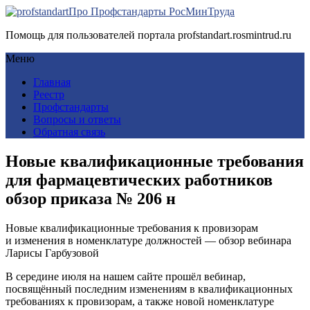
Про Профстандарты РосМинТруда
Помощь для пользователей портала profstandart.rosmintrud.ru
Меню
Главная
Реестр
Профстандарты
Вопросы и ответы
Обратная связь
Новые квалификационные требования
для фармацевтических работников
обзор приказа № 206 н
Новые квалификационные требования к провизорам
и изменения в номенклатуре должностей — обзор вебинара
Ларисы Гарбузовой
В середине июля на нашем сайте прошёл вебинар,
посвящённый последним изменениям в квалификационных
требованиях к провизорам, а также новой номенклатуре