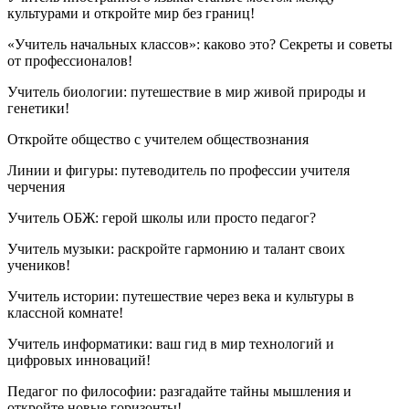
культурами и откройте мир без границ!
«Учитель начальных классов»: каково это? Секреты и советы
от профессионалов!
Учитель биологии: путешествие в мир живой природы и
генетики!
Откройте общество с учителем обществознания
Линии и фигуры: путеводитель по профессии учителя
черчения
Учитель ОБЖ: герой школы или просто педагог?
Учитель музыки: раскройте гармонию и талант своих
учеников!
Учитель истории: путешествие через века и культуры в
классной комнате!
Учитель информатики: ваш гид в мир технологий и
цифровых инноваций!
Педагог по философии: разгадайте тайны мышления и
откройте новые горизонты!