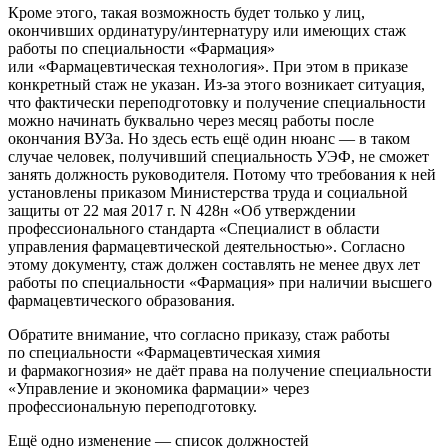
Кроме этого, такая возможность будет только у лиц,
окончивших ординатуру/интернатуру или имеющих стаж
работы по специальности «Фармация»
или «Фармацевтическая технология». При этом в приказе
конкретный стаж не указан. Из-за этого возникает ситуация,
что фактически переподготовку и получение специальности
можно начинать буквально через месяц работы после
окончания ВУЗа. Но здесь есть ещё один нюанс — в таком
случае человек, получивший специальность УЭФ, не сможет
занять должность руководителя. Потому что требования к ней
установлены приказом Министерства труда и социальной
защиты от 22 мая 2017 г. N 428н «Об утверждении
профессионального стандарта «Специалист в области
управления фармацевтической деятельностью». Согласно
этому документу, стаж должен составлять не менее двух лет
работы по специальности «Фармация» при наличии высшего
фармацевтического образования.
Обратите внимание, что согласно приказу, стаж работы
по специальности «Фармацевтическая химия
и фармакогнозия» не даёт права на получение специальности
«Управление и экономика фармации» через
профессиональную переподготовку.
Ещё одно изменение — список должностей