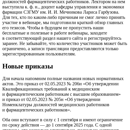
должностей фармацевтических работников. Лектором на нем
выступила к. ф. н., доцент кафедры управления и экономики
фармации СЗГМУ им. И. И. Мечникова Лариса Гарбузова.
Для тех, кто по каким‑либо причинам не смог лично принять
участие в вебинаре, мы подготовили краткий обзор главных
его тезисов. Чтобы в будущем не пропустить наши
бесплатные и полезные в работе вебинары, заходите
в соответствующий раздел нашего сайта и регистрируйтесь
заранее. Не забывайте, что количество участников может быть
ограничено, а записи трансляции предоставляются только
зарегистрированным пользователям.
Новые приказы
Для начала напомним полные названия новых нормативных
актов. Это приказ от 02.05.2023 № 206н «Об утверждении
Квалификационных требований к медицинским
и фармацевтическим работникам с высшим образованием»
и приказ от 02.05.2023 № 205н «Об утверждении
Номенклатуры должностей медицинских работников
и фармацевтических работников».
Оба они вступают в силу с 1 сентября и имеют ограничение
по сроку действия — до 1 сентября 2025 года. С одной