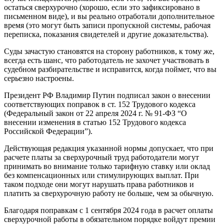
остаться сверхурочно (хорошо, если это зафиксировано в
письменном виде), и вы реально отработали дополнительное
время (это могут быть записи пропускной системы, рабочая
переписка, показания свидетелей и другие доказательства).
Суды зачастую становятся на сторону работников, к тому же,
всегда есть шанс, что работодатель не захочет участвовать в
судебном разбирательстве и исправится, когда поймет, что вы
серьезно настроены.
Президент РФ Владимир Путин подписал закон о внесении
соответствующих поправок в ст. 152 Трудового кодекса
(Федеральный закон от 22 апреля 2024 г. № 91-ФЗ “О
внесении изменения в статью 152 Трудового кодекса
Российской Федерации”).
Действующая редакция указанной нормы допускает, что при
расчете платы за сверхурочный труд работодатели могут
принимать во внимание только тарифную ставку или оклад
без компенсационных или стимулирующих выплат. При
таком подходе они могут нарушать права работников и
платить за сверхурочную работу не больше, чем за обычную.
Благодаря поправкам с 1 сентября 2024 года в расчет оплаты
сверхурочной работы в обязательном порядке войдут премии