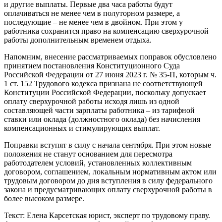
и другие выплаты. Первые два часа работы будут
оплачиваться не менее чем в полуторном размере, а
последующие – не менее чем в двойном. При этом у
работника сохранится право на компенсацию сверхурочной
работы дополнительным временем отдыха.
Напомним, внесение рассматриваемых поправок обусловлено
принятием постановления Конституционного Суда
Российской Федерации от 27 июня 2023 г. № 35-П, которым ч.
1 ст. 152 Трудового кодекса признана не соответствующей
Конституции Российской Федерации, поскольку допускает
оплату сверхурочной работы исходя лишь из одной
составляющей части зарплаты работника – из тарифной
ставки или оклада (должностного оклада) без начисления
компенсационных и стимулирующих выплат.
Поправки вступят в силу с начала сентября. При этом новые
положения не станут основанием для пересмотра
работодателем условий, установленных коллективным
договором, соглашением, локальным нормативным актом или
трудовым договором до дня вступления в силу федерального
закона и предусматривающих оплату сверхурочной работы в
более высоком размере.
Текст: Елена Карсетская юрист, эксперт по трудовому праву.