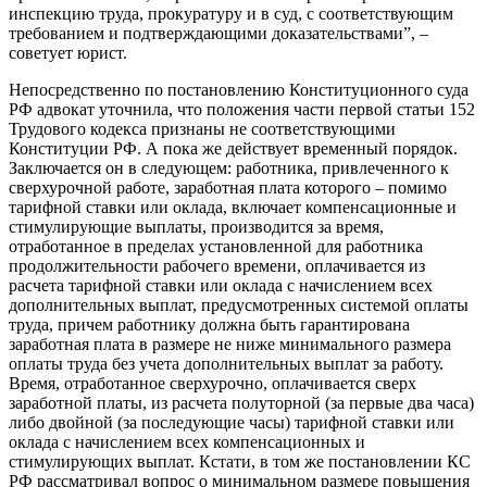
инспекцию труда, прокуратуру и в суд, с соответствующим
требованием и подтверждающими доказательствами”, –
советует юрист.
Непосредственно по постановлению Конституционного суда
РФ адвокат уточнила, что положения части первой статьи 152
Трудового кодекса признаны не соответствующими
Конституции РФ. А пока же действует временный порядок.
Заключается он в следующем: работника, привлеченного к
сверхурочной работе, заработная плата которого – помимо
тарифной ставки или оклада, включает компенсационные и
стимулирующие выплаты, производится за время,
отработанное в пределах установленной для работника
продолжительности рабочего времени, оплачивается из
расчета тарифной ставки или оклада с начислением всех
дополнительных выплат, предусмотренных системой оплаты
труда, причем работнику должна быть гарантирована
заработная плата в размере не ниже минимального размера
оплаты труда без учета дополнительных выплат за работу.
Время, отработанное сверхурочно, оплачивается сверх
заработной платы, из расчета полуторной (за первые два часа)
либо двойной (за последующие часы) тарифной ставки или
оклада с начислением всех компенсационных и
стимулирующих выплат. Кстати, в том же постановлении КС
РФ рассматривал вопрос о минимальном размере повышения