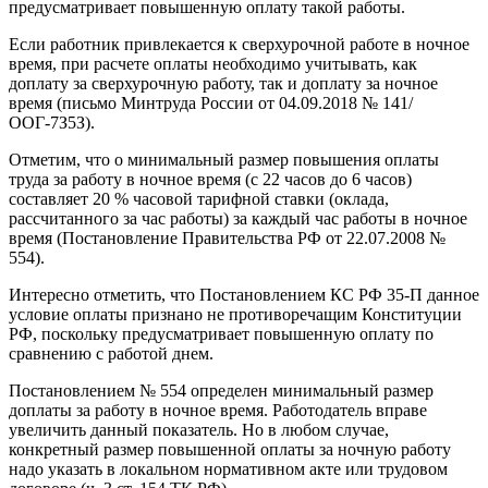
предусматривает повышенную оплату такой работы.
Если работник привлекается к сверхурочной работе в ночное
время, при расчете оплаты необходимо учитывать, как
доплату за сверхурочную работу, так и доплату за ночное
время (письмо Минтруда России от 04.09.2018 № 141/
ООГ-7З5З).
Отметим, что о минимальный размер повышения оплаты
труда за работу в ночное время (с 22 часов до 6 часов)
составляет 20 % часовой тарифной ставки (оклада,
рассчитанного за час работы) за каждый час работы в ночное
время (Постановление Правительства РФ от 22.07.2008 №
554).
Интересно отметить, что Постановлением КС РФ 35-П данное
условие оплаты признано не противоречащим Конституции
РФ, поскольку предусматривает повышенную оплату по
сравнению с работой днем.
Постановлением № 554 определен минимальный размер
доплаты за работу в ночное время. Работодатель вправе
увеличить данный показатель. Но в любом случае,
конкретный размер повышенной оплаты за ночную работу
надо указать в локальном нормативном акте или трудовом