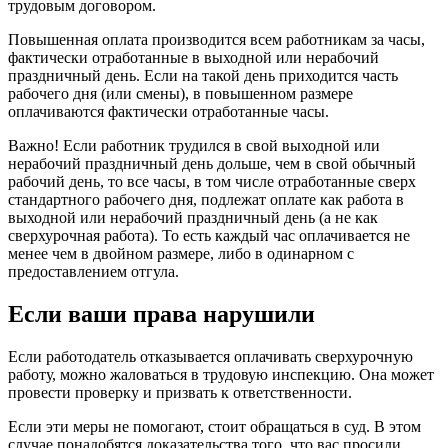
трудовым договором.
Повышенная оплата производится всем работникам за часы,
фактически отработанные в выходной или нерабочий
праздничный день. Если на такой день приходится часть
рабочего дня (или смены), в повышенном размере
оплачиваются фактически отработанные часы.
Важно! Если работник трудился в свой выходной или
нерабочий праздничный день дольше, чем в свой обычный
рабочий день, то все часы, в том числе отработанные сверх
стандартного рабочего дня, подлежат оплате как работа в
выходной или нерабочий праздничный день (а не как
сверхурочная работа). То есть каждый час оплачивается не
менее чем в двойном размере, либо в одинарном с
предоставлением отгула.
Если ваши права нарушили
Если работодатель отказывается оплачивать сверхурочную
работу, можно жаловаться в трудовую инспекцию. Она может
провести проверку и призвать к ответственности.
Если эти меры не помогают, стоит обращаться в суд. В этом
случае понадобятся доказательства того, что вас просили