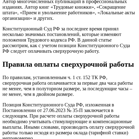
Автор многочисленных публикаций в профессиональных
изданиях. Автор книг «Трудовые книжки», «Сокращение
штата», «Прием и увольнение работников», «Локальные акты
организации» и других.
Конституционный Суд РФ за последнее время принял
несколько значимых постановлений, которые изменяют
положения Трудового кодекса РФ. В данной статье
рассмотрим, как с учетом позиции Конституционного Суда
РФ следует оплачивать сверхурочную работу.
Правила оплаты сверхурочной работы
По правилам, установленным ч. 1 ст. 152 ТК РФ,
сверхурочная работа оплачивается за первые два часа работы
не менее, чем в полуторном размере, за последующие часы –
не менее, чем в двойном размере.
Позиция Конституционного Суда РФ, изложенная в
Постановлении от 27.06.2023 № 35-П заключается в
следующем. При расчете оплаты сверхурочной работы
необходимо учитывать стимулирующие и компенсационные
выплаты. Иными словами, производить оплату сверхурочной
работы только исходя из размера оклада (тарифной ставки)
неправомерно.