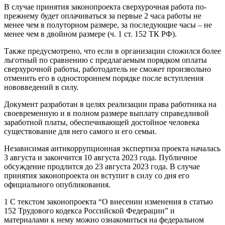
В случае принятия законопроекта сверхурочная работа по-
прежнему будет оплачиваться за первые 2 часа работы не
менее чем в полуторном размере, за последующие часы – не
менее чем в двойном размере (ч. 1 ст. 152 ТК РФ).
Также предусмотрено, что если в организации сложился более
льготный по сравнению с предлагаемым порядком оплаты
сверхурочной работы, работодатель не сможет произвольно
отменить его в одностороннем порядке после вступления
нововведений в силу.
Документ разработан в целях реализации права работника на
своевременную и в полном размере выплату справедливой
заработной платы, обеспечивающей достойное человека
существование для него самого и его семьи.
Независимая антикоррупционная экспертиза проекта началась
3 августа и закончится 10 августа 2023 года. Публичное
обсуждение продлится до 23 августа 2023 года. В случае
принятия законопроекта он вступит в силу со дня его
официального опубликования.
1 С текстом законопроекта “О внесении изменения в статью
152 Трудового кодекса Российской Федерации” и
материалами к нему можно ознакомиться на федеральном