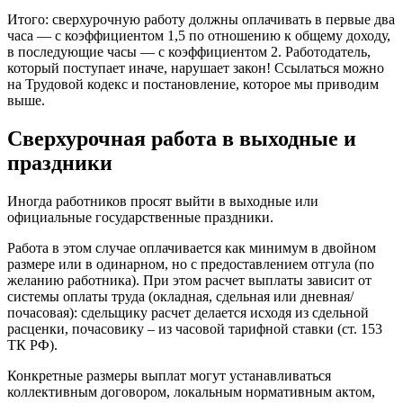
Итого: сверхурочную работу должны оплачивать в первые два
часа — с коэффициентом 1,5 по отношению к общему доходу,
в последующие часы — с коэффициентом 2. Работодатель,
который поступает иначе, нарушает закон! Ссылаться можно
на Трудовой кодекс и постановление, которое мы приводим
выше.
Сверхурочная работа в выходные и
праздники
Иногда работников просят выйти в выходные или
официальные государственные праздники.
Работа в этом случае оплачивается как минимум в двойном
размере или в одинарном, но с предоставлением отгула (по
желанию работника). При этом расчет выплаты зависит от
системы оплаты труда (окладная, сдельная или дневная/
почасовая): сдельщику расчет делается исходя из сдельной
расценки, почасовику – из часовой тарифной ставки (ст. 153
ТК РФ).
Конкретные размеры выплат могут устанавливаться
коллективным договором, локальным нормативным актом,