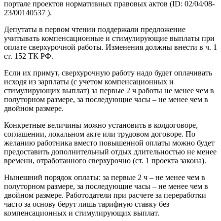
портале проектов нормативных правовых актов (ID: 02/04/08-
23/00140537 ).
Депутаты в первом чтении поддержали предложение
учитывать компенсационные и стимулирующие выплаты при
оплате сверхурочной работы. Изменения должны внести в ч. 1
ст. 152 ТК РФ.
Если их примут, сверхурочную работу надо будет оплачивать
исходя из зарплаты (с учетом компенсационных и
стимулирующих выплат) за первые 2 ч работы не менее чем в
полуторном размере, за последующие часы – не менее чем в
двойном размере.
Конкретные величины можно установить в колдоговоре,
соглашении, локальном акте или трудовом договоре. По
желанию работника вместо повышенной оплаты можно будет
предоставить дополнительный отдых длительностью не менее
времени, отработанного сверхурочно (ст. 1 проекта закона).
Нынешний порядок оплаты: за первые 2 ч – не менее чем в
полуторном размере, за последующие часы – не менее чем в
двойном размере. Работодатели при расчете за переработки
часто за основу берут лишь тарифную ставку без
компенсационных и стимулирующих выплат.