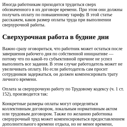
Иногда работникам приходится трудиться сверх
обозначенного в их договоре времени. При этом они должны
получать оплату по повышенному тарифу. В этой статье
расскажем, каков размер оплаты труда при выполнении
сверхурочной работы.
Сверхурочная работа в будние дни
Важно сразу оговориться, что работник может остаться после
завершения рабочего дня по собственной инициативе —
потому что по какой-то субъективной причине не успел
выполнить все задания. В этом случае работодатель может не
увеличивать оплату. Но если работодатель сам просит
сотрудников задержаться, он должен компенсировать трату
личного времени.
Оплата за сверхурочную работу по Трудовому кодексу (ч. 1 ст.
152), производится так:
Конкретные размеры оплаты могут определяться
коллективным договором, локальным нормативным актом
или трудовым договором. Также по желанию работника
сверхурочный труд может компенсироваться предоставлением
дополнительного времени отдыха, но не менее времени,