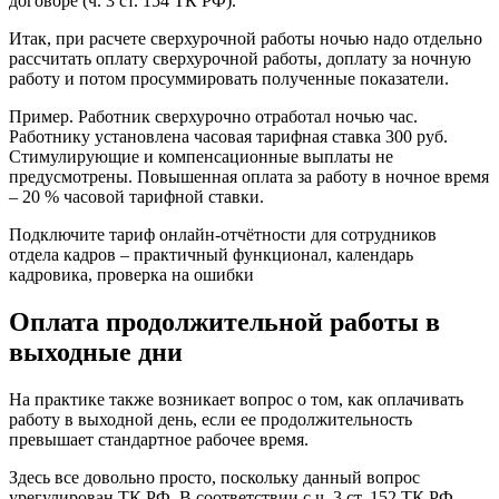
договоре (ч. 3 ст. 154 ТК РФ).
Итак, при расчете сверхурочной работы ночью надо отдельно
рассчитать оплату сверхурочной работы, доплату за ночную
работу и потом просуммировать полученные показатели.
Пример. Работник сверхурочно отработал ночью час.
Работнику установлена часовая тарифная ставка 300 руб.
Стимулирующие и компенсационные выплаты не
предусмотрены. Повышенная оплата за работу в ночное время
– 20 % часовой тарифной ставки.
Подключите тариф онлайн-отчётности для сотрудников
отдела кадров – практичный функционал, календарь
кадровика, проверка на ошибки
Оплата продолжительной работы в
выходные дни
На практике также возникает вопрос о том, как оплачивать
работу в выходной день, если ее продолжительность
превышает стандартное рабочее время.
Здесь все довольно просто, поскольку данный вопрос
урегулирован ТК РФ. В соответствии с ч. 3 ст. 152 ТК РФ